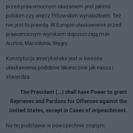
przed prawomocnym skazaniem jest jakimś
polskim czy wręcz PiSowskim wynalazkiem. Też
nie jest to prawdą. W Europie ułaskawienie przed
prawomocnym wyrokiem dopuszczają m.in.
Austria, Macedonia, Węgry.
Konstytucja amerykańska jest w kwestie
ułaskawienia podobnie lakonicznie jak nasza i
stwierdza:
The President (…) shall have Power to grant
Reprieves and Pardons for Offenses against the
United States, except in Cases of impeachment.
Na tej podstawie w powszechnie znanym