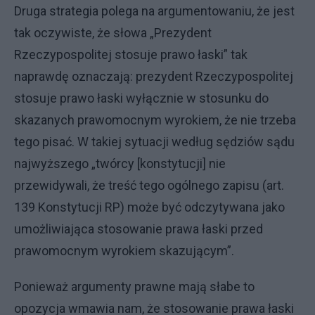
Druga strategia polega na argumentowaniu, że jest
tak oczywiste, że słowa „Prezydent
Rzeczypospolitej stosuje prawo łaski” tak
naprawdę oznaczają: prezydent Rzeczypospolitej
stosuje prawo łaski wyłącznie w stosunku do
skazanych prawomocnym wyrokiem, że nie trzeba
tego pisać. W takiej sytuacji według sędziów sądu
najwyższego „twórcy [konstytucji] nie
przewidywali, że treść tego ogólnego zapisu (art.
139 Konstytucji RP) może być odczytywana jako
umożliwiająca stosowanie prawa łaski przed
prawomocnym wyrokiem skazującym”.
Ponieważ argumenty prawne mają słabe to
opozycja wmawia nam, że stosowanie prawa łaski