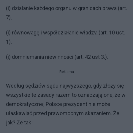
(i) działanie każdego organu w granicach prawa (art.
7),
(i) równowagę i współdziałanie władzv, (art. 10 ust.
1),
(i) domniemania niewinności (art. 42 ust 3.).
Reklama
Według sędziów sądu najwyższego, gdy złoży się
wszystkie te zasady razem to oznaczają one, że w
demokratycznej Polsce prezydent nie może
ułaskawiać przed prawomocnym skazaniem. Że
jak? Że tak!