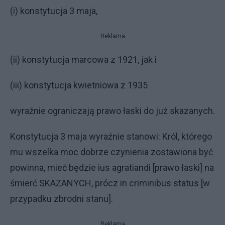
(i) konstytucja 3 maja,
Reklama
(ii) konstytucja marcowa z 1921, jak i
(iii) konstytucja kwietniowa z 1935
wyraźnie ograniczają prawo łaski do już skazanych.
Konstytucja 3 maja wyraźnie stanowi: Król, którego
mu wszelka moc dobrze czynienia zostawiona być
powinna, mieć będzie ius agratiandi [prawo łaski] na
śmierć SKAZANYCH, prócz in criminibus status [w
przypadku zbrodni stanu].
Reklama