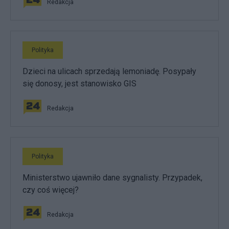
Redakcja
Polityka
Dzieci na ulicach sprzedają lemoniadę. Posypały
się donosy, jest stanowisko GIS
Redakcja
Polityka
Ministerstwo ujawniło dane sygnalisty. Przypadek,
czy coś więcej?
Redakcja