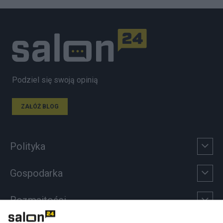
Podziel się swoją opinią
ZAŁÓŻ BLOG
Polityka
Gospodarka
Rozmaitości