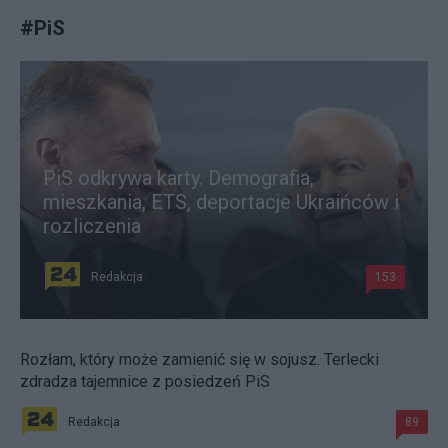
#
PiS
PiS odkrywa karty. Demografia,
mieszkania, ETS, deportacje Ukraińców i
rozliczenia
Redakcja
153
Rozłam, który może zamienić się w sojusz. Terlecki
zdradza tajemnice z posiedzeń PiS
Redakcja
89