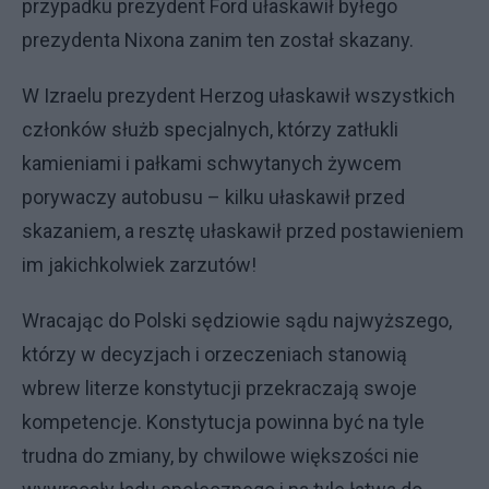
przypadku prezydent Ford ułaskawił byłego
prezydenta Nixona zanim ten został skazany.
W Izraelu prezydent Herzog ułaskawił wszystkich
członków służb specjalnych, którzy zatłukli
kamieniami i pałkami schwytanych żywcem
porywaczy autobusu – kilku ułaskawił przed
skazaniem, a resztę ułaskawił przed postawieniem
im jakichkolwiek zarzutów!
Wracając do Polski sędziowie sądu najwyższego,
którzy w decyzjach i orzeczeniach stanowią
wbrew literze konstytucji przekraczają swoje
kompetencje. Konstytucja powinna być na tyle
trudna do zmiany, by chwilowe większości nie