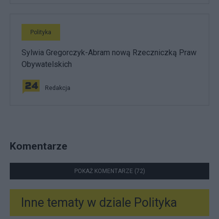
Polityka
Sylwia Gregorczyk-Abram nową Rzeczniczką Praw
Obywatelskich
Redakcja
Komentarze
POKAŻ KOMENTARZE (72)
Inne tematy w dziale
Polityka