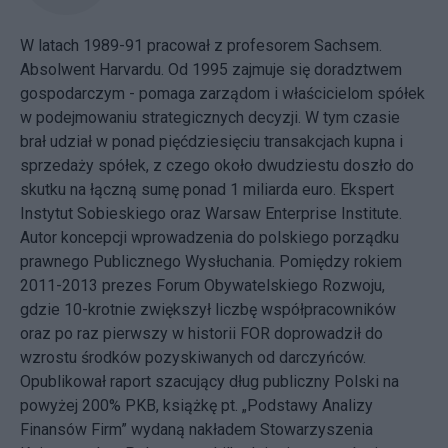
W latach 1989-91 pracował z profesorem Sachsem.
Absolwent Harvardu. Od 1995 zajmuje się doradztwem
gospodarczym - pomaga zarządom i właścicielom spółek
w podejmowaniu strategicznych decyzji. W tym czasie
brał udział w ponad pięćdziesięciu transakcjach kupna i
sprzedaży spółek, z czego około dwudziestu doszło do
skutku na łączną sumę ponad 1 miliarda euro. Ekspert
Instytut Sobieskiego oraz Warsaw Enterprise Institute.
Autor koncepcji wprowadzenia do polskiego porządku
prawnego Publicznego Wysłuchania. Pomiędzy rokiem
2011-2013 prezes Forum Obywatelskiego Rozwoju,
gdzie 10-krotnie zwiększył liczbę współpracowników
oraz po raz pierwszy w historii FOR doprowadził do
wzrostu środków pozyskiwanych od darczyńców.
Opublikował raport szacujący dług publiczny Polski na
powyżej 200% PKB, książkę pt. „Podstawy Analizy
Finansów Firm” wydaną nakładem Stowarzyszenia