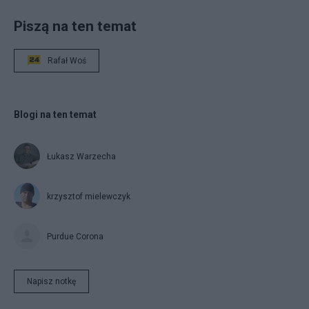
Piszą na ten temat
Rafał Woś
Blogi na ten temat
Łukasz Warzecha
krzysztof mielewczyk
Purdue Corona
Napisz notkę