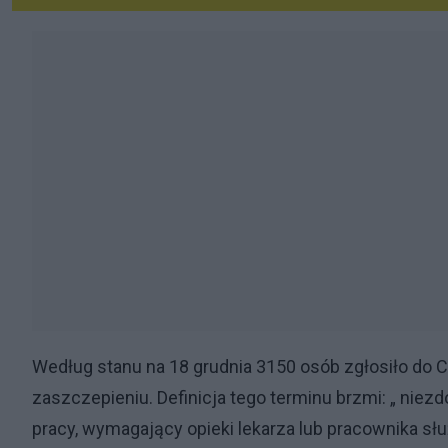
Według stanu na 18 grudnia 3150 osób zgłosiło do 
zaszczepieniu. Definicja tego terminu brzmi: „ nie
pracy, wymagający opieki lekarza lub pracownika słu