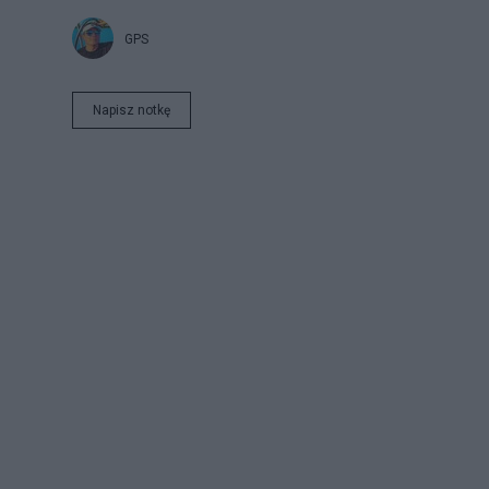
GPS
Napisz notkę