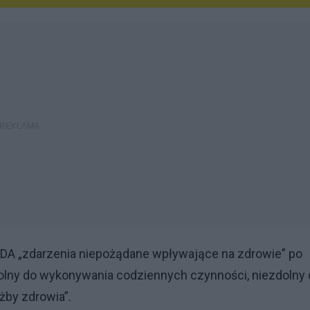
CDA „zdarzenia niepożądane wpływające na zdrowie” po
zdolny do wykonywania codziennych czynności, niezdolny
żby zdrowia”.