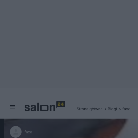
Strona główna
Blogi
faxe
faxe