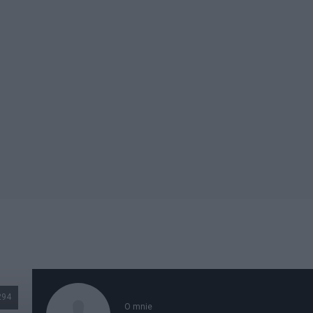
294
O mnie