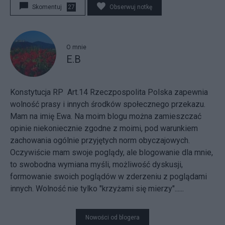
Skomentuj
27
Obserwuj notkę
O mnie
E.B
Konstytucja RP Art.14 Rzeczpospolita Polska zapewnia
wolność prasy i innych środków społecznego przekazu.
Mam na imię Ewa. Na moim blogu można zamieszczać
opinie niekoniecznie zgodne z moimi, pod warunkiem
zachowania ogólnie przyjętych norm obyczajowych.
Oczywiście mam swoje poglądy, ale blogowanie dla mnie,
to swobodna wymiana myśli, możliwość dyskusji,
formowanie swoich poglądów w zderzeniu z poglądami
innych. Wolność nie tylko "krzyżami się mierzy"......
Nowości od blogera