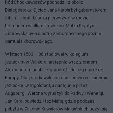
Ród Chodkiewiczów pochodził z okolic
Białegostoku. Ojciec Jana Karola był gubernatorem
Inflant, a brat dziadka pierwszym w rodzie
hetmanem wielkim litewskim. Matka Krystyna
Zborowska była siostrą zamordowanego później
Samuela Zborowskiego.
W latach 1583 – 86 studiował w kolegium
jezuickim w Wilnie, a następnie wraz z bratem
Aleksandrem udał się w podróż i dalszą naukę do
Europy. Obaj studiowali filozofię i prawo w akademii
jezuickiej w Ingolstadt, a następnie przez
Augsburg i Weronę wyruszyli do Padwy i Wenecji.
Jan Karol odwiedził też Maltę, gdzie podczas
pobytu w Zakonie Kawalerów Maltańskich uczył się