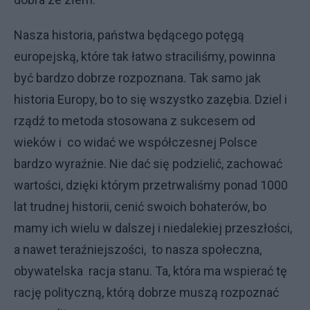
Nasza historia, państwa będącego potęgą
europejską, które tak łatwo straciliśmy, powinna
być bardzo dobrze rozpoznana. Tak samo jak
historia Europy, bo to się wszystko zazębia. Dziel i
rządź to metoda stosowana z sukcesem od
wieków i co widać we współczesnej Polsce
bardzo wyraźnie. Nie dać się podzielić, zachować
wartości, dzięki którym przetrwaliśmy ponad 1000
lat trudnej historii, cenić swoich bohaterów, bo
mamy ich wielu w dalszej i niedalekiej przeszłości,
a nawet teraźniejszości, to nasza społeczna,
obywatelska racja stanu. Ta, która ma wspierać tę
rację polityczną, którą dobrze muszą rozpoznać