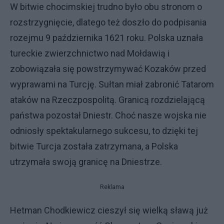
W bitwie chocimskiej trudno było obu stronom o
rozstrzygnięcie, dlatego też doszło do podpisania
rozejmu 9 października 1621 roku. Polska uznała
tureckie zwierzchnictwo nad Mołdawią i
zobowiązała się powstrzymywać Kozaków przed
wyprawami na Turcję. Sułtan miał zabronić Tatarom
ataków na Rzeczpospolitą. Granicą rozdzielającą
państwa pozostał Dniestr. Choć nasze wojska nie
odniosły spektakularnego sukcesu, to dzięki tej
bitwie Turcja została zatrzymana, a Polska
utrzymała swoją granicę na Dniestrze.
Reklama
Hetman Chodkiewicz cieszył się wielką sławą już