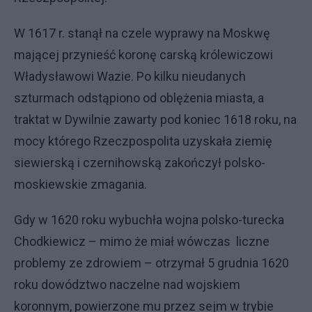
W 1617 r. stanął na czele wyprawy na Moskwę
mającej przynieść koronę carską królewiczowi
Władysławowi Wazie. Po kilku nieudanych
szturmach odstąpiono od oblężenia miasta, a
traktat w Dywilnie zawarty pod koniec 1618 roku, na
mocy którego Rzeczpospolita uzyskała ziemię
siewierską i czernihowską zakończył polsko-
moskiewskie zmagania.
Gdy w 1620 roku wybuchła wojna polsko-turecka
Chodkiewicz – mimo że miał wówczas liczne
problemy ze zdrowiem – otrzymał 5 grudnia 1620
roku dowództwo naczelne nad wojskiem
koronnym, powierzone mu przez sejm w trybie