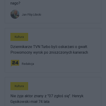
nago?
Jan Filip Libicki
Kultura
Dziennikarze TVN Turbo byli oskarżani o gwałt.
Prowomocny wyrok po zniszczonych karierach
Redakcja
Kultura
Nie żyje aktor znany z "07 zgłoś się". Henryk
Gęsikowski miał 74 lata