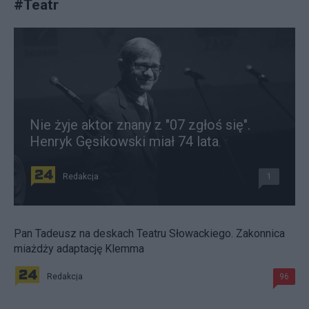
#
Teatr
Nie żyje aktor znany z "07 zgłoś się".
Henryk Gęsikowski miał 74 lata
Redakcja
1
Pan Tadeusz na deskach Teatru Słowackiego. Zakonnica
miażdży adaptację Klemma
Redakcja
96