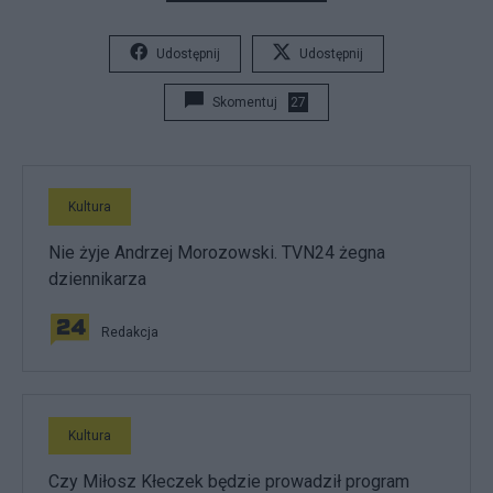
Udostępnij
Udostępnij
Skomentuj
27
Kultura
Nie żyje Andrzej Morozowski. TVN24 żegna
dziennikarza
Redakcja
Kultura
Czy Miłosz Kłeczek będzie prowadził program