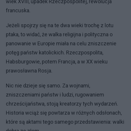
wiek XVIII, upadek Rzeczpospolitej, rewolucja
francuska.
Jeżeli spojrzy się na te dwa wieki trochę z lotu
ptaka, to widać, że walka religijna i polityczna o
panowanie w Europie miała na celu zniszczenie
potęg państw katolickich. Rzeczpospolita,
Habsburgowie, potem Francja, a w XX wieku
prawosławna Rosja.
Nic nie dzieje się samo. Za wojnami,
zniszczeniami państw i ludzi, rugowaniem
chrześcijaństwa, stoją kreatorzy tych wydarzeń.
Historia wciąż się powtarza w różnych odsłonach,
które są aktami tego samego przedstawienia: walki
dobra ze złem.