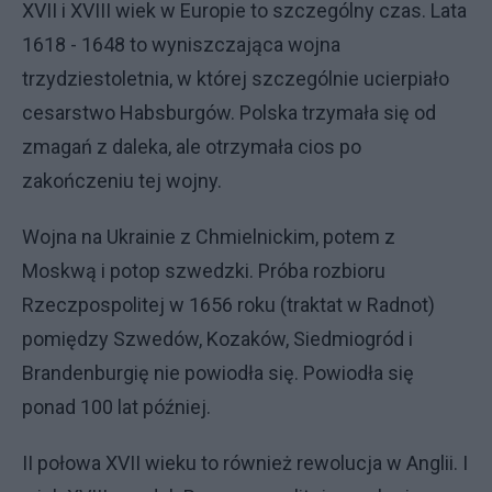
XVII i XVIII wiek w Europie to szczególny czas. Lata
1618 - 1648 to wyniszczająca wojna
trzydziestoletnia, w której szczególnie ucierpiało
cesarstwo Habsburgów. Polska trzymała się od
zmagań z daleka, ale otrzymała cios po
zakończeniu tej wojny.
Wojna na Ukrainie z Chmielnickim, potem z
Moskwą i potop szwedzki. Próba rozbioru
Rzeczpospolitej w 1656 roku (traktat w Radnot)
pomiędzy Szwedów, Kozaków, Siedmiogród i
Brandenburgię nie powiodła się. Powiodła się
ponad 100 lat później.
II połowa XVII wieku to również rewolucja w Anglii. I