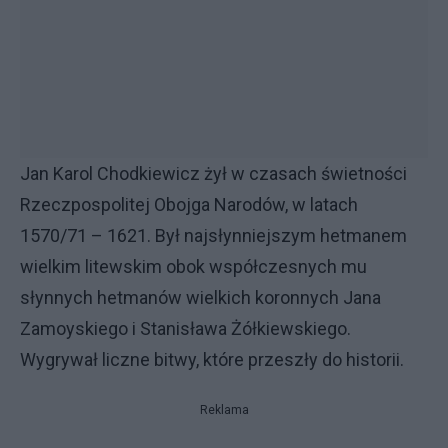
Jan Karol Chodkiewicz żył w czasach świetności
Rzeczpospolitej Obojga Narodów, w latach
1570/71 – 1621. Był najsłynniejszym hetmanem
wielkim litewskim obok współczesnych mu
słynnych hetmanów wielkich koronnych Jana
Zamoyskiego i Stanisława Żółkiewskiego.
Wygrywał liczne bitwy, które przeszły do historii.
Reklama