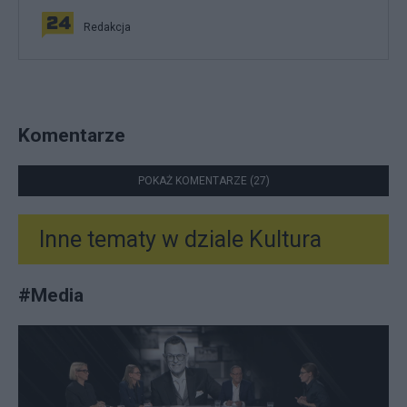
Redakcja
Komentarze
POKAŻ KOMENTARZE (27)
Inne tematy w dziale
Kultura
#
Media