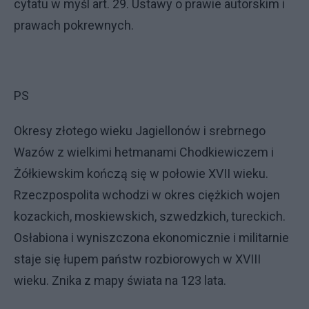
cytatu w myśl art. 29. Ustawy o prawie autorskim i
prawach pokrewnych.
PS
Okresy złotego wieku Jagiellonów i srebrnego
Wazów z wielkimi hetmanami Chodkiewiczem i
Żółkiewskim kończą się w połowie XVII wieku.
Rzeczpospolita wchodzi w okres ciężkich wojen
kozackich, moskiewskich, szwedzkich, tureckich.
Osłabiona i wyniszczona ekonomicznie i militarnie
staje się łupem państw rozbiorowych w XVIII
wieku. Znika z mapy świata na 123 lata.