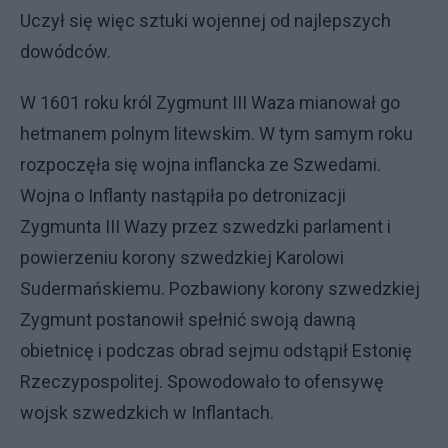
Uczył się więc sztuki wojennej od najlepszych
dowódców.
W 1601 roku król Zygmunt III Waza mianował go
hetmanem polnym litewskim. W tym samym roku
rozpoczęła się wojna inflancka ze Szwedami.
Wojna o Inflanty nastąpiła po detronizacji
Zygmunta III Wazy przez szwedzki parlament i
powierzeniu korony szwedzkiej Karolowi
Sudermańskiemu. Pozbawiony korony szwedzkiej
Zygmunt postanowił spełnić swoją dawną
obietnicę i podczas obrad sejmu odstąpił Estonię
Rzeczypospolitej. Spowodowało to ofensywę
wojsk szwedzkich w Inflantach.