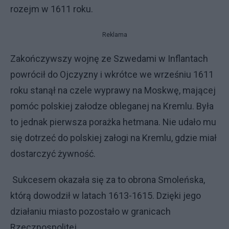
rozejm w 1611 roku.
Reklama
Zakończywszy wojnę ze Szwedami w Inflantach
powrócił do Ojczyzny i wkrótce we wrześniu 1611
roku stanął na czele wyprawy na Moskwę, mającej
pomóc polskiej załodze obleganej na Kremlu. Była
to jednak pierwsza porażka hetmana. Nie udało mu
się dotrzeć do polskiej załogi na Kremlu, gdzie miał
dostarczyć żywność.
Sukcesem okazała się za to obrona Smoleńska,
którą dowodził w latach 1613-1615. Dzięki jego
działaniu miasto pozostało w granicach
Rzeczpospolitej.