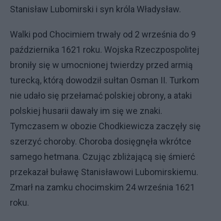
Stanisław Lubomirski i syn króla Władysław.
Walki pod Chocimiem trwały od 2 września do 9
października 1621 roku. Wojska Rzeczpospolitej
broniły się w umocnionej twierdzy przed armią
turecką, którą dowodził sułtan Osman II. Turkom
nie udało się przełamać polskiej obrony, a ataki
polskiej husarii dawały im się we znaki.
Tymczasem w obozie Chodkiewicza zaczęły się
szerzyć choroby. Choroba dosięgnęła wkrótce
samego hetmana. Czując zbliżającą się śmierć
przekazał buławę Stanisławowi Lubomirskiemu.
Zmarł na zamku chocimskim 24 września 1621
roku.