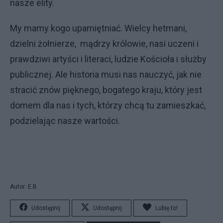
nasze elity.
My mamy kogo upamiętniać. Wielcy hetmani,
dzielni żołnierze, mądrzy królowie, nasi uczeni i
prawdziwi artyści i literaci, ludzie Kościoła i służby
publicznej. Ale historia musi nas nauczyć, jak nie
stracić znów pięknego, bogatego kraju, który jest
domem dla nas i tych, którzy chcą tu zamieszkać,
podzielając nasze wartości.
Autor: E.B
Udostępnij
Udostępnij
Lubię to!