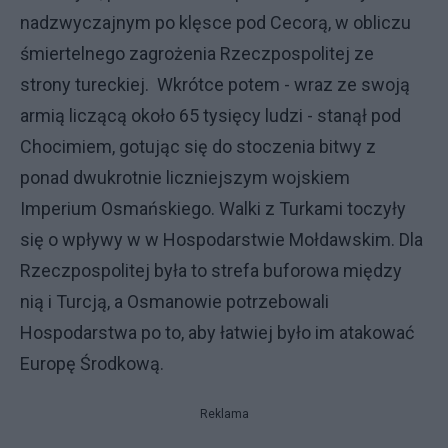
nadzwyczajnym po klęsce pod Cecorą, w obliczu
śmiertelnego zagrożenia Rzeczpospolitej ze
strony tureckiej. Wkrótce potem - wraz ze swoją
armią liczącą około 65 tysięcy ludzi - stanął pod
Chocimiem, gotując się do stoczenia bitwy z
ponad dwukrotnie liczniejszym wojskiem
Imperium Osmańskiego. Walki z Turkami toczyły
się o wpływy w w Hospodarstwie Mołdawskim. Dla
Rzeczpospolitej była to strefa buforowa między
nią i Turcją, a Osmanowie potrzebowali
Hospodarstwa po to, aby łatwiej było im atakować
Europę Środkową.
Reklama