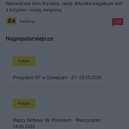
Nawiedzony dom Krystyny Jandy. Artystka biegała po willi
z krzyżem i wodą święconą
Redakcja
104
Najpopularniejsze
Polityka
Prezydent RP w Szwajcarii - 27 -28.05.2026
Polityka
Happy Birthday Mr. President - Waszyngton
14.06.2026