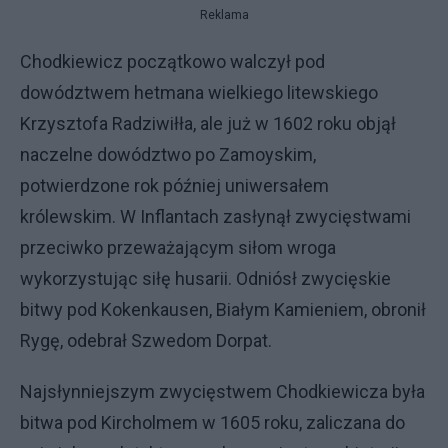
Reklama
Chodkiewicz początkowo walczył pod
dowództwem hetmana wielkiego litewskiego
Krzysztofa Radziwiłła, ale już w 1602 roku objął
naczelne dowództwo po Zamoyskim,
potwierdzone rok później uniwersałem
królewskim. W Inflantach zasłynął zwycięstwami
przeciwko przeważającym siłom wroga
wykorzystując siłę husarii. Odniósł zwycięskie
bitwy pod Kokenkausen, Białym Kamieniem, obronił
Rygę, odebrał Szwedom Dorpat.
Najsłynniejszym zwycięstwem Chodkiewicza była
bitwa pod Kircholmem w 1605 roku, zaliczana do