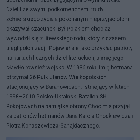
Dzielił ze swymi podkomendnymi trudy
żołnierskiego życia a pokonanym nieprzyjaciołom
okazywał szacunek. Był Polakiem chociaż
wywodził się z litewskiego rodu, który z czasem
uległ polonizacji. Pojawiał się jako przykład patrioty
na kartach licznych dzieł literackich, a imię jego
sławiło również wojsko. W 1936 roku imię hetmana
otrzymał 26 Pułk Ułanów Wielkopolskich
stacjonujący w Baranowicach. Istniejący w latach
1998–2010 Polsko-Ukraiński Batalion Sił
Pokojowych na pamiątkę obrony Chocimia przyjął
za patronów hetmanów Jana Karola Chodkiewicza i
Piotra Konaszewicza-Sahajdacznego.