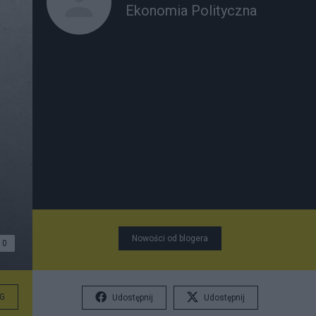
Ekonomia Polityczna
Nowości od blogera
0
G
Udostępnij
Udostępnij