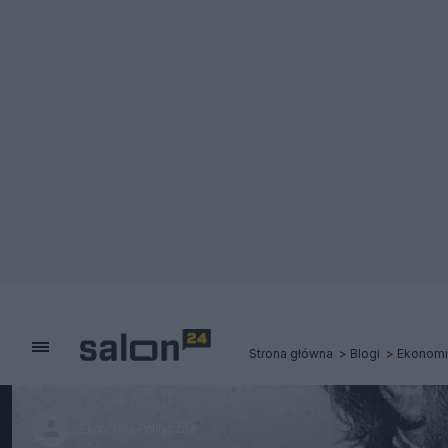
Strona główna
Blogi
Ekonomi
Ekonomia Polityczna