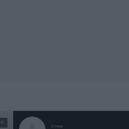
641
O mnie