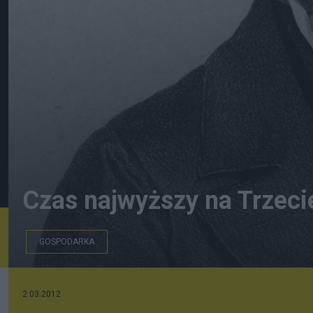
Czas najwyższy na Trzeci
GOSPODARKA
2.03.2012