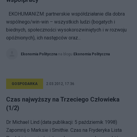
EKOHUMANIZM: partnerskie współdziałanie dla dobra
wspólnego/win-win – wszystkich ludzi (bogatych i
biednych, społeczności wysokorozwiniętych i w rozwoju
opóźnionych), ich następców oraz...
Ekonomia Polityczna
na blogu
Ekonomia Polityczna
GOSPODARKA
2.03.2012, 17:36
Czas najwyższy na Trzeciego Człowieka
(1/2)
Dr Michael Lind (data publikacji: 5 październik 1998)
Zapomnij o Marksie i Smithie. Czas na Fryderyka Lista