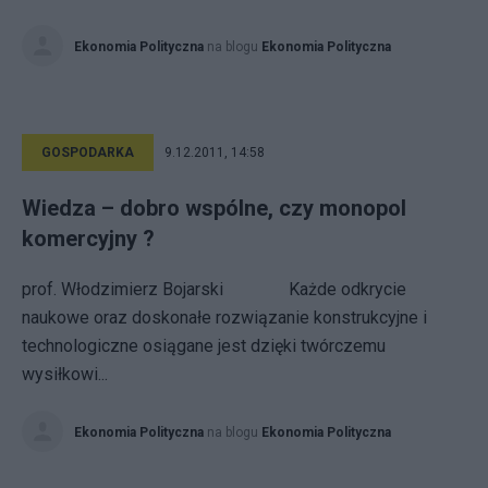
Ekonomia Polityczna
na blogu
Ekonomia Polityczna
GOSPODARKA
9.12.2011, 14:58
Wiedza – dobro wspólne, czy monopol
komercyjny ?
prof. Włodzimierz Bojarski Każde odkrycie
naukowe oraz doskonałe rozwiązanie konstrukcyjne i
technologiczne osiągane jest dzięki twórczemu
wysiłkowi...
Ekonomia Polityczna
na blogu
Ekonomia Polityczna