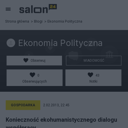
Strona główna
Blogi
Ekonomia Polityczna
Ekonomia Polityczna
Obserwuj
WIADOMOŚĆ
0
43
Obserwujących
Notki
GOSPODARKA
2.02.2013, 22:45
Konieczność ekohumanistycznego dialogu
współpracy