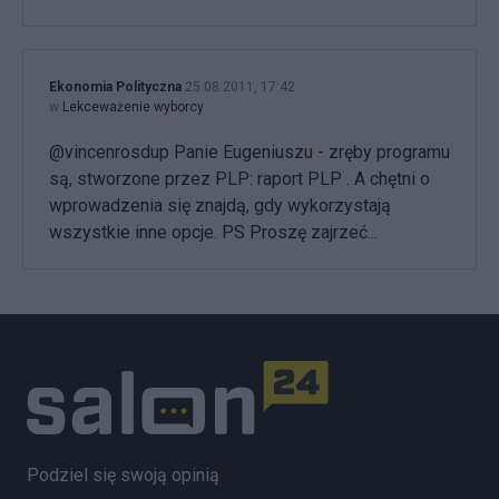
Ekonomia Polityczna
25.08.2011, 17:42
w
Lekceważenie wyborcy
@vincenrosdup Panie Eugeniuszu - zręby programu
są, stworzone przez PLP: raport PLP . A chętni o
wprowadzenia się znajdą, gdy wykorzystają
wszystkie inne opcje. PS Proszę zajrzeć...
Podziel się swoją opinią