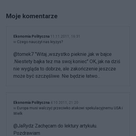
Moje komentarze
Ekonomia Polityczna
11.11.2011, 16:31
w
Czego nauczył nas kryzys?
@tomek7 "Witaj ,wszystko pieknie ,jak w bajce
.Niestety bajka tez ma swoj koniec" OK, jak na dziś
nie wygląda to dobrze, ale zakończenie jeszcze
może być szczęśliwe. Nie będzie łatwo...
Ekonomia Polityczna
4.10.2011, 21:20
w
Europa musi walczyć przeciwko atakowi spekulacyjnemu USA i
Wielk
@JaRydz Zachęcam do lektury artykułu.
Pozdrawiam