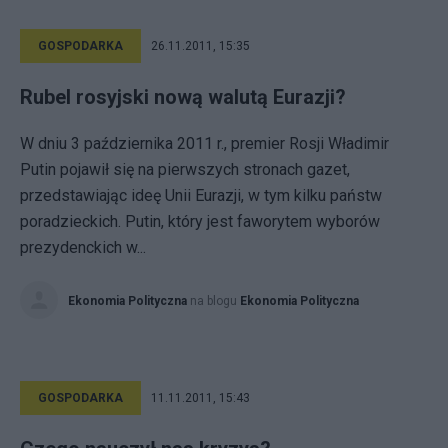
GOSPODARKA
26.11.2011, 15:35
Rubel rosyjski nową walutą Eurazji?
W dniu 3 października 2011 r., premier Rosji Władimir
Putin pojawił się na pierwszych stronach gazet,
przedstawiając ideę Unii Eurazji, w tym kilku państw
poradzieckich. Putin, który jest faworytem wyborów
prezydenckich w...
Ekonomia Polityczna
na blogu
Ekonomia Polityczna
GOSPODARKA
11.11.2011, 15:43