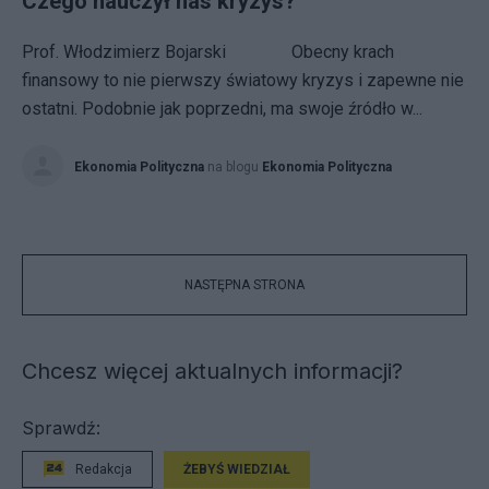
Czego nauczył nas kryzys?
Prof. Włodzimierz Bojarski Obecny krach
finansowy to nie pierwszy światowy kryzys i zapewne nie
ostatni. Podobnie jak poprzedni, ma swoje źródło w...
Ekonomia Polityczna
na blogu
Ekonomia Polityczna
NASTĘPNA STRONA
Chcesz więcej aktualnych informacji?
Sprawdź:
Redakcja
ŻEBYŚ WIEDZIAŁ