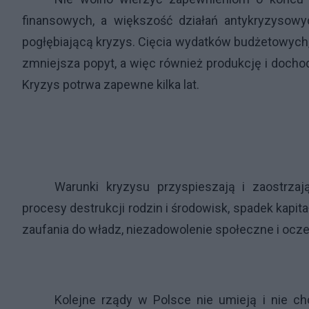
finansowych, a większość działań antykryzysowyc
pogłębiającą kryzys. Cięcia wydatków budżetowych, 
zmniejsza popyt, a więc również produkcję i dochod
Kryzys potrwa zapewne kilka lat.
Warunki kryzysu przyspieszają i zaostrza
procesy destrukcji rodzin i środowisk, spadek kapit
zaufania do władz, niezadowolenie społeczne i ocz
Kolejne rządy w Polsce nie umieją i nie c