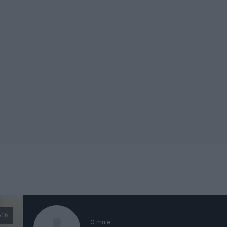
616
O mnie