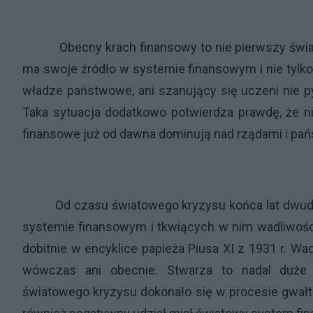
Obecny krach finansowy to nie pierwszy świa
ma swoje źródło w systemie finansowym i nie tylko; 
władze państwowe, ani szanujący się uczeni nie p
Taka sytuacja dodatkowo potwierdza prawdę, że n
finansowe już od dawna dominują nad rządami i pa
Od czasu światowego kryzysu końca lat dwu
systemie finansowym i tkwiących w nim wadliwośc
dobitnie w encyklice papieża Piusa XI z 1931 r. Wa
wówczas ani obecnie. Stwarza to nadal duże 
światowego kryzysu dokonało się w procesie gwał