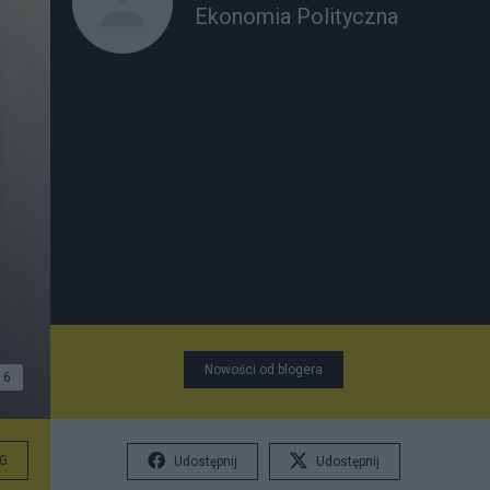
Ekonomia Polityczna
Nowości od blogera
6
G
Udostępnij
Udostępnij