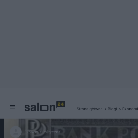
Strona główna
Blogi
Ekonomi
Ekonomia Polityczna