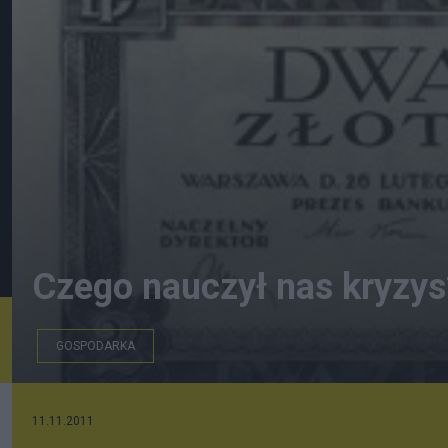
Czego nauczył nas kryzys
GOSPODARKA
11.11.2011