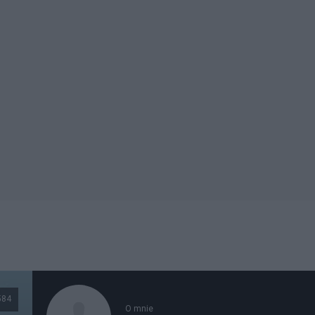
584
O mnie