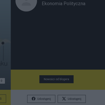
Ekonomia Polityczna
Nowości od blogera
0
G
Udostępnij
Udostępnij