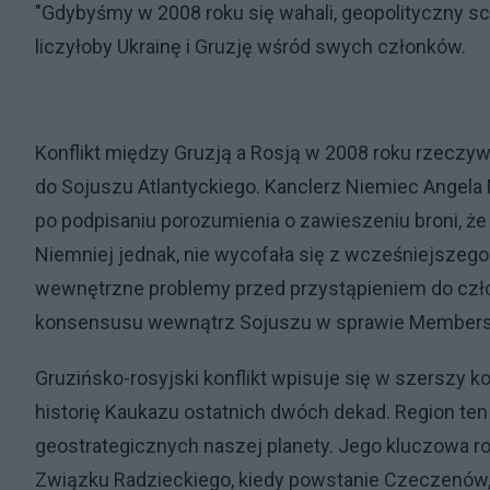
"Gdybyśmy w 2008 roku się wahali, geopolityczny sc
liczyłoby Ukrainę i Gruzję wśród swych członków.
Konflikt między Gruzją a Rosją w 2008 roku rzeczy
do Sojuszu Atlantyckiego. Kanclerz Niemiec Angela
po podpisaniu porozumienia o zawieszeniu broni, że 
Niemniej jednak, nie wycofała się z wcześniejszego
wewnętrzne problemy przed przystąpieniem do człon
konsensusu wewnątrz Sojuszu w sprawie Membership
Gruzińsko-rosyjski konflikt wpisuje się w szerszy k
historię Kaukazu ostatnich dwóch dekad. Region te
geostrategicznych naszej planety. Jego kluczowa 
Związku Radzieckiego, kiedy powstanie Czeczenów