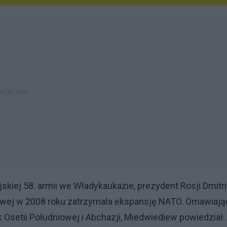
kiej 58. armii we Władykaukazie, prezydent Rosji Dmitri
iowej w 2008 roku zatrzymała ekspansję NATO. Omawiają
Osetii Południowej i Abchazji, Miedwiediew powiedział: