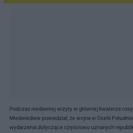
Podczas niedawnej wizyty w głównej kwaterze rosyjs
Miedwiediew powiedział, że wojna w Osetii Połudn
wydarzenia dotyczące częściowo uznanych republik 