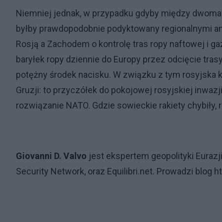
Niemniej jednak, w przypadku gdyby między dwoma b
byłby prawdopodobnie podyktowany regionalnymi ambi
Rosją a Zachodem o kontrolę tras ropy naftowej i ga
baryłek ropy dziennie do Europy przez odcięcie tras
potężny środek nacisku. W związku z tym rosyjska ko
Gruzji: to przyczółek do pokojowej rosyjskiej inwaz
rozwiązanie NATO. Gdzie sowieckie rakiety chybiły, 
Giovanni D. Valvo
jest ekspertem geopolityki Eurazj
Security Network, oraz Equilibri.net. Prowadzi blog