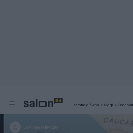
Strona główna
Blogi
Ekonomi
Ekonomia Polityczna