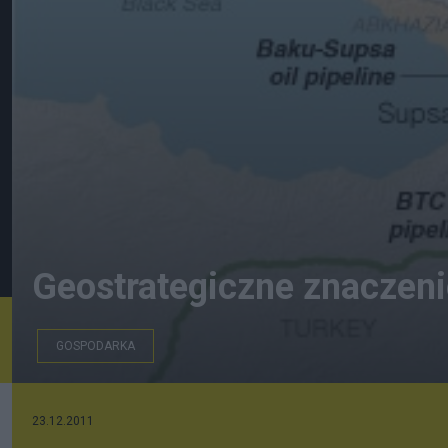
Geostrategiczne znaczeni
GOSPODARKA
23.12.2011