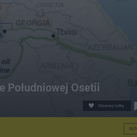
e Południowej Osetii
Obserwuj notkę
BLO