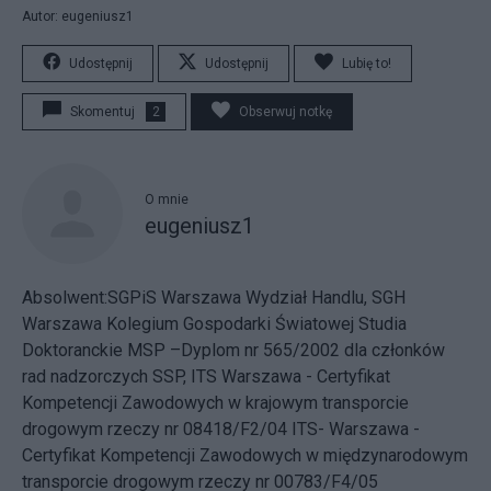
Autor: eugeniusz1
Udostępnij
Udostępnij
Lubię to!
Skomentuj
2
Obserwuj notkę
O mnie
eugeniusz1
Absolwent:SGPiS Warszawa Wydział Handlu, SGH
Warszawa Kolegium Gospodarki Światowej Studia
Doktoranckie MSP –Dyplom nr 565/2002 dla członków
rad nadzorczych SSP, ITS Warszawa - Certyfikat
Kompetencji Zawodowych w krajowym transporcie
drogowym rzeczy nr 08418/F2/04 ITS- Warszawa -
Certyfikat Kompetencji Zawodowych w międzynarodowym
transporcie drogowym rzeczy nr 00783/F4/05