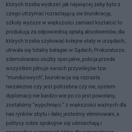
których trzeba wydrzeć jak najwięcej żeby było z
czego utrzymać rozrastającą sie biurokrację,
szkoły wyższe w większości zamiast kształcić to
produkują za odpowiednią opłatą absolwentów, dla
których trzeba szykować kolejne etaty w urzędach,
utrwala się totalny bałagan w Sądach, Prokuraturze,
zdemolowano służby specjalne, policja przede
wszystkim pilnuje swoich przywilejów tzw.
"mundurowych", biurokracja się rozrasta
niezależnie czy jest potrzebna czy nie, system
dyplomacji nie bardzo wie po co jest powołany,
zostaliśmy "wypchnięci " z większości ważnych dla
nas rynków zbytu i dalej jesteśmy eliminowani, a
politycy sobie spokojnie się uśmiechają i