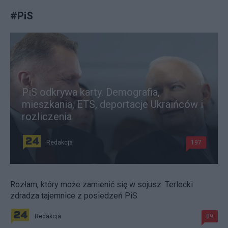
#
PiS
PiS odkrywa karty. Demografia,
mieszkania, ETS, deportacje Ukraińców i
rozliczenia
Redakcja
197
Rozłam, który może zamienić się w sojusz. Terlecki
zdradza tajemnice z posiedzeń PiS
Redakcja
89