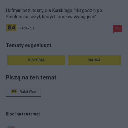
Hofman bezlitosny dla Kurskiego. "48 godzin po
Smoleńsku liczył, których posłów wyciągnąć"
Redakcja
85
Tematy eugeniusz1
HISTORIA
NAUKA
Piszą na ten temat
Rafał Woś
Blogi na ten temat