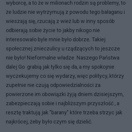
wyborcę, a to że w milionach rodzin są problemy, to
że ludzie nie wytrzymują z powodu tego bałaganu i
wieszają się, rzucają z wież lub w inny sposób
odbierają sobie życie to jakby nikogo nie
interesowało byle mnie było dobrze. Takiej
społecznej znieczulicy u rządzących to jeszcze
nie było! Nieformalne władze Naszego Państwa
dalej Go grabią jak tylko się da, a my spokojnie
wyczekujemy co się wydarzy, więc politycy, którzy
zupełnie nie czują odpowiedzialności za
powierzone im obowiązki żyją dniem dzisiejszym,
zabezpieczają sobie i najbliższym przyszłość , a
resztę traktują jak "barany" które trzeba strzyc jak
najkrócej, żeby było czym się dzielić.