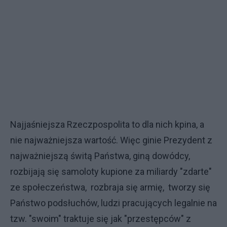
Najjaśniejsza Rzeczpospolita to dla nich kpina, a
nie najważniejsza wartość. Więc ginie Prezydent z
najważniejszą świtą Państwa, giną dowódcy,
rozbijają się samoloty kupione za miliardy "zdarte"
ze społeczeństwa, rozbraja się armię, tworzy się
Państwo podsłuchów, ludzi pracujących legalnie na
tzw. "swoim" traktuje się jak "przestępców" z