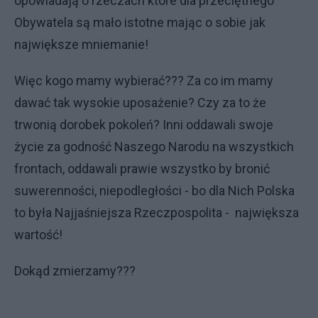
opowiadają o rzeczach które dla przeciętnego
Obywatela są mało istotne mając o sobie jak
największe mniemanie!
Więc kogo mamy wybierać??? Za co im mamy
dawać tak wysokie uposażenie? Czy za to że
trwonią dorobek pokoleń? Inni oddawali swoje
życie za godność Naszego Narodu na wszystkich
frontach, oddawali prawie wszystko by bronić
suwerenności, niepodległości - bo dla Nich Polska
to była Najjaśniejsza Rzeczpospolita - największa
wartość!
Dokąd zmierzamy???