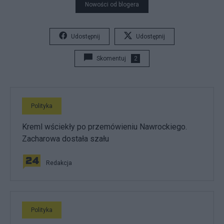
Nowości od blogera
Udostępnij
Udostępnij
Skomentuj
2
Polityka
Kreml wściekły po przemówieniu Nawrockiego.
Zacharowa dostała szału
Redakcja
Polityka