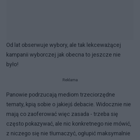
Od lat obserwuje wybory, ale tak lekceważącej
kampanii wyborczej jak obecna to jeszcze nie
było!
Reklama
Panowie podrzucają mediom trzeciorzędne
tematy, kpią sobie o jakiejś debacie. Widocznie nie
mają co zaoferować więc zasada - trzeba się
często pokazywać, ale nic konkretnego nie mówić,
z niczego się nie tłumaczyć, ogłupić maksymalnie