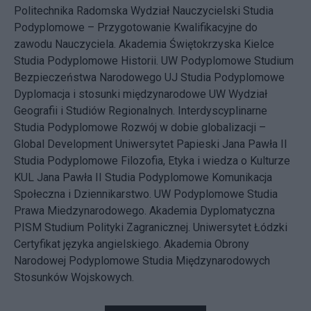
Politechnika Radomska Wydział Nauczycielski Studia
Podyplomowe – Przygotowanie Kwalifikacyjne do
zawodu Nauczyciela. Akademia Świętokrzyska Kielce
Studia Podyplomowe Historii. UW Podyplomowe Studium
Bezpieczeństwa Narodowego UJ Studia Podyplomowe
Dyplomacja i stosunki międzynarodowe UW Wydział
Geografii i Studiów Regionalnych. Interdyscyplinarne
Studia Podyplomowe Rozwój w dobie globalizacji –
Global Development Uniwersytet Papieski Jana Pawła II
Studia Podyplomowe Filozofia, Etyka i wiedza o Kulturze
KUL Jana Pawła II Studia Podyplomowe Komunikacja
Społeczna i Dziennikarstwo. UW Podyplomowe Studia
Prawa Miedzynarodowego. Akademia Dyplomatyczna
PISM Studium Polityki Zagranicznej. Uniwersytet Łódzki
Certyfikat języka angielskiego. Akademia Obrony
Narodowej Podyplomowe Studia Międzynarodowych
Stosunków Wojskowych.