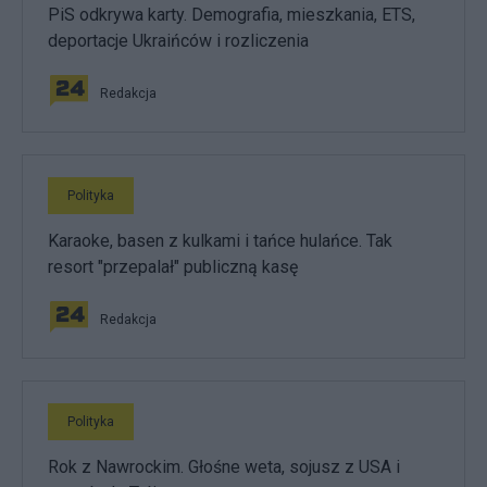
PiS odkrywa karty. Demografia, mieszkania, ETS,
deportacje Ukraińców i rozliczenia
Redakcja
Polityka
Karaoke, basen z kulkami i tańce hulańce. Tak
resort "przepalał" publiczną kasę
Redakcja
Polityka
Rok z Nawrockim. Głośne weta, sojusz z USA i