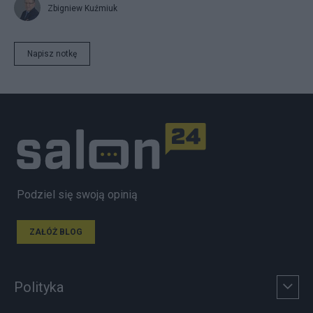
Zbigniew Kuźmiuk
Napisz notkę
Podziel się swoją opinią
ZAŁÓŻ BLOG
Polityka