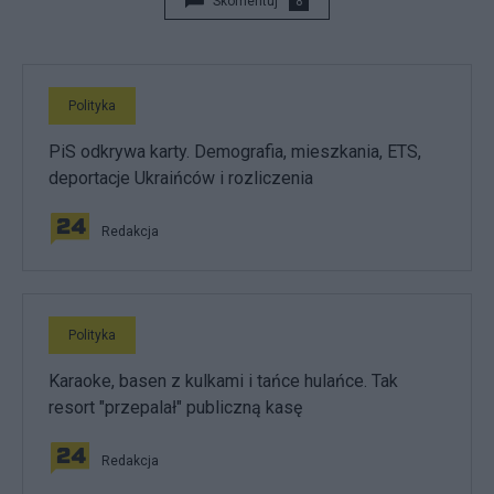
Skomentuj
8
Polityka
PiS odkrywa karty. Demografia, mieszkania, ETS,
deportacje Ukraińców i rozliczenia
Redakcja
Polityka
Karaoke, basen z kulkami i tańce hulańce. Tak
resort "przepalał" publiczną kasę
Redakcja