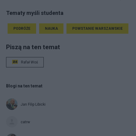
Tematy myśli studenta
PODRÓŻE
NAUKA
POWSTANIE WARSZAWSKIE
Piszą na ten temat
Rafał Woś
Blogi na ten temat
Jan Filip Libicki
catrw