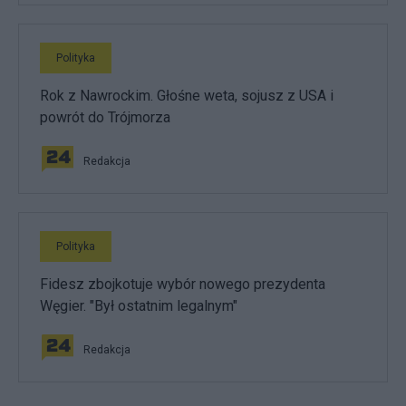
Polityka
Rok z Nawrockim. Głośne weta, sojusz z USA i
powrót do Trójmorza
Redakcja
Polityka
Fidesz zbojkotuje wybór nowego prezydenta
Węgier. "Był ostatnim legalnym"
Redakcja