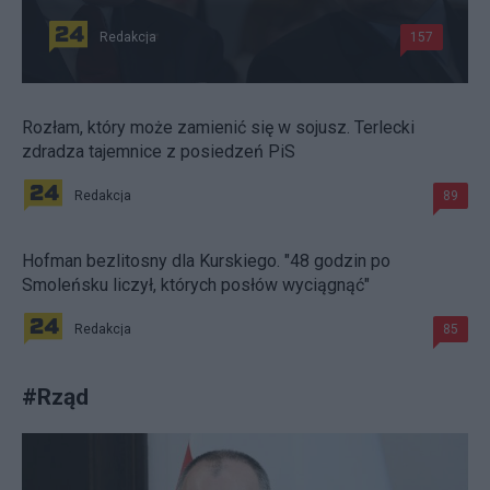
Redakcja
157
Rozłam, który może zamienić się w sojusz. Terlecki
zdradza tajemnice z posiedzeń PiS
Redakcja
89
Hofman bezlitosny dla Kurskiego. "48 godzin po
Smoleńsku liczył, których posłów wyciągnąć"
Redakcja
85
#
Rząd