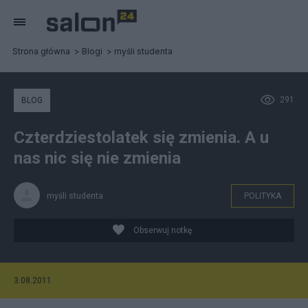
Strona główna
Blogi
myśli studenta
291
BLOG
Czterdziestolatek się zmienia. A u
nas nic się nie zmienia
myśli studenta
POLITYKA
Obserwuj notkę
3.08.2011