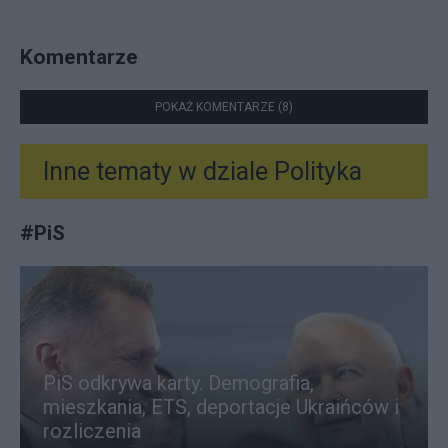
Komentarze
POKAŻ KOMENTARZE (8)
Inne tematy w dziale
Polityka
#
PiS
PiS odkrywa karty. Demografia,
mieszkania, ETS, deportacje Ukraińców i
rozliczenia