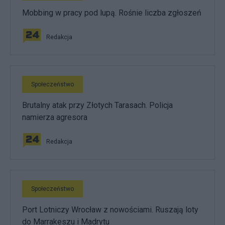
Mobbing w pracy pod lupą. Rośnie liczba zgłoszeń
Redakcja
Społeczeństwo
Brutalny atak przy Złotych Tarasach. Policja
namierza agresora
Redakcja
Społeczeństwo
Port Lotniczy Wrocław z nowościami. Ruszają loty
do Marrakeszu i Madrytu