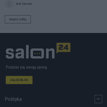
brat Damian
Napisz notkę
Podziel się swoją opinią
ZAŁÓŻ BLOG
Polityka