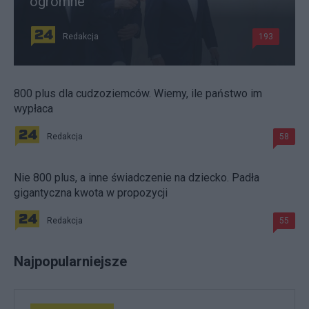
ogromne
Redakcja
193
800 plus dla cudzoziemców. Wiemy, ile państwo im
wypłaca
Redakcja
58
Nie 800 plus, a inne świadczenie na dziecko. Padła
gigantyczna kwota w propozycji
Redakcja
55
Najpopularniejsze