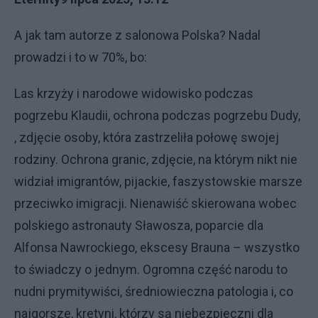
A jak tam autorze z salonowa Polska? Nadal
prowadzi i to w 70%, bo:
Las krzyży i narodowe widowisko podczas
pogrzebu Klaudii, ochrona podczas pogrzebu Dudy,
, zdjęcie osoby, która zastrzeliła połowę swojej
rodziny. Ochrona granic, zdjęcie, na którym nikt nie
widział imigrantów, pijackie, faszystowskie marsze
przeciwko imigracji. Nienawiść skierowana wobec
polskiego astronauty Sławosza, poparcie dla
Alfonsa Nawrockiego, ekscesy Brauna – wszystko
to świadczy o jednym. Ogromna część narodu to
nudni prymitywiści, średniowieczna patologia i, co
najgorsze, kretyni, którzy są niebezpieczni dla