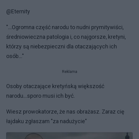
@Eternity
"...Ogromna część narodu to nudni prymitywiści,
średniowieczna patologia i, co najgorsze, kretyni,
którzy są niebezpieczni dla otaczających ich
osób..."
Reklama
Osoby otaczające kretyńską większość
narodu...sporo musi ich być.
Wiesz prowokatorze, że nas obrażasz. Zaraz cię
łajdaku zgłaszam "za nadużycie"