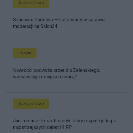
Społeczeństwo
Szanowni Państwo — list otwarty w sprawie
moderacji na Salon24
Polityka
Nawrocki podważa order dla Zełenskiego,
wzmacniając rosyjską narrację”
Społeczeństwo
Jan Tomasz Gross: historyk, który rozpalił jedną z
najostrzejszych debat III RP