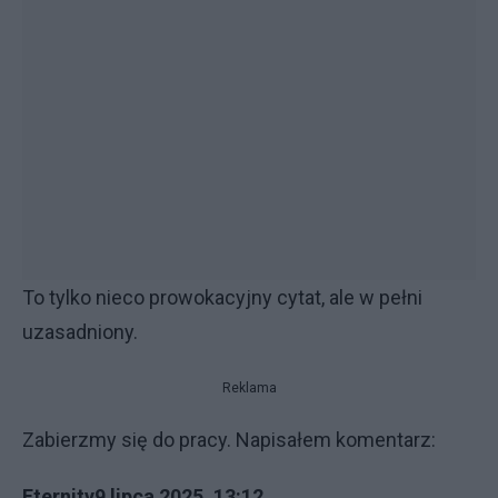
To tylko nieco prowokacyjny cytat, ale w pełni
uzasadniony.
Reklama
Zabierzmy się do pracy. Napisałem komentarz:
Eternity9 lipca 2025, 13:12