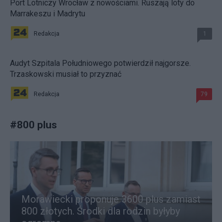
Port Lotniczy Wrocław z nowościami. Ruszają loty do
Marrakeszu i Madrytu
Redakcja
1
Audyt Szpitala Południowego potwierdził najgorsze.
Trzaskowski musiał to przyznać
Redakcja
79
#
800 plus
Morawiecki proponuje 3600 plus zamiast
800 złotych. Środki dla rodzin byłyby