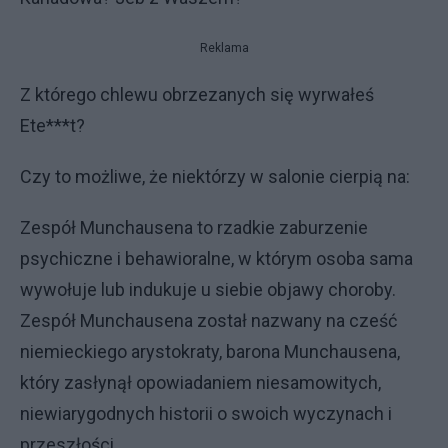
Reklama
Z którego chlewu obrzezanych się wyrwałeś
Ete***t?
Czy to możliwe, że niektórzy w salonie cierpią na:
Zespół Munchausena to rzadkie zaburzenie
psychiczne i behawioralne, w którym osoba sama
wywołuje lub indukuje u siebie objawy choroby.
Zespół Munchausena został nazwany na cześć
niemieckiego arystokraty, barona Munchausena,
który zasłynął opowiadaniem niesamowitych,
niewiarygodnych historii o swoich wyczynach i
przeszłości.