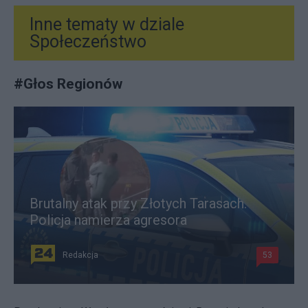
Inne tematy w dziale
Społeczeństwo
#
Głos Regionów
Brutalny atak przy Złotych Tarasach.
Policja namierza agresora
Redakcja
53