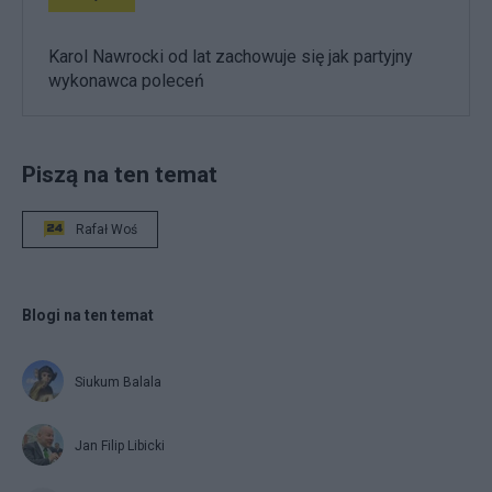
Karol Nawrocki od lat zachowuje się jak partyjny
wykonawca poleceń
Piszą na ten temat
Rafał Woś
Blogi na ten temat
Siukum Balala
Jan Filip Libicki