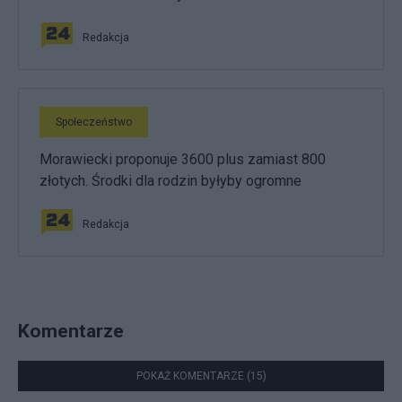
Redakcja
Społeczeństwo
Morawiecki proponuje 3600 plus zamiast 800
złotych. Środki dla rodzin byłyby ogromne
Redakcja
Komentarze
POKAŻ KOMENTARZE (15)