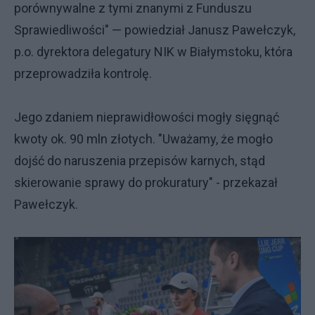
porównywalne z tymi znanymi z Funduszu
Sprawiedliwości" — powiedział Janusz Pawełczyk,
p.o. dyrektora delegatury NIK w Białymstoku, która
przeprowadziła kontrolę.
Jego zdaniem nieprawidłowości mogły sięgnąć
kwoty ok. 90 mln złotych. "Uważamy, że mogło
dojść do naruszenia przepisów karnych, stąd
skierowanie sprawy do prokuratury" - przekazał
Pawełczyk.