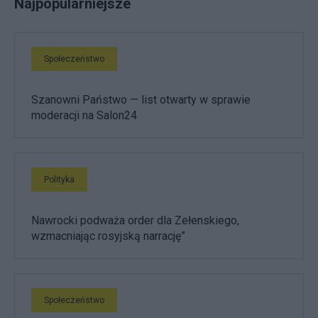
Najpopularniejsze
Społeczeństwo
Szanowni Państwo — list otwarty w sprawie
moderacji na Salon24
Polityka
Nawrocki podważa order dla Zełenskiego,
wzmacniając rosyjską narrację”
Społeczeństwo