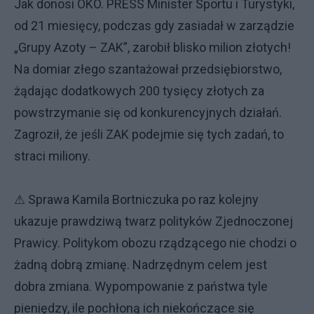
Jak donosi OKO. PRESS Minister Sportu i Turystyki,
od 21 miesięcy, podczas gdy zasiadał w zarządzie
„Grupy Azoty – ZAK”, zarobił blisko milion złotych!
Na domiar złego szantażował przedsiębiorstwo,
żądając dodatkowych 200 tysięcy złotych za
powstrzymanie się od konkurencyjnych działań.
Zagroził, że jeśli ZAK podejmie się tych zadań, to
straci miliony.
⚠ Sprawa Kamila Bortniczuka po raz kolejny
ukazuje prawdziwą twarz polityków Zjednoczonej
Prawicy. Politykom obozu rządzącego nie chodzi o
żadną dobrą zmianę. Nadrzędnym celem jest
dobra zmiana. Wypompowanie z państwa tyle
pieniędzy, ile pochłoną ich niekończące się