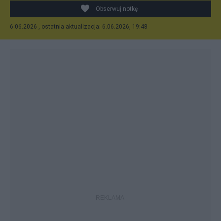
Obserwuj notkę
6.06.2026 , ostatnia aktualizacja: 6.06.2026, 19:48