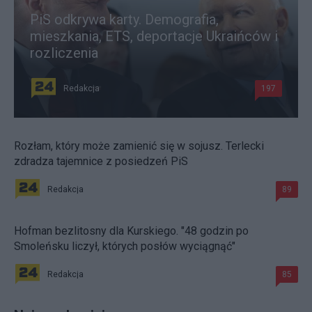
PiS odkrywa karty. Demografia,
mieszkania, ETS, deportacje Ukraińców i
rozliczenia
Redakcja
197
Rozłam, który może zamienić się w sojusz. Terlecki
zdradza tajemnice z posiedzeń PiS
Redakcja
89
Hofman bezlitosny dla Kurskiego. "48 godzin po
Smoleńsku liczył, których posłów wyciągnąć"
Redakcja
85