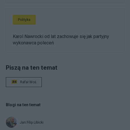
Polityka
Karol Nawrocki od lat zachowuje się jak partyjny
wykonawca poleceń
Piszą na ten temat
Rafał Woś
Blogi na ten temat
Jan Filip Libicki