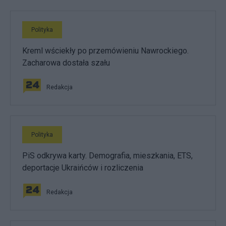
Polityka
Kreml wściekły po przemówieniu Nawrockiego.
Zacharowa dostała szału
Redakcja
Polityka
PiS odkrywa karty. Demografia, mieszkania, ETS,
deportacje Ukraińców i rozliczenia
Redakcja