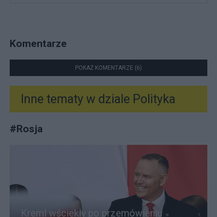
Komentarze
POKAŻ KOMENTARZE (6)
Inne tematy w dziale
Polityka
#
Rosja
Kreml wściekły po przemówieniu