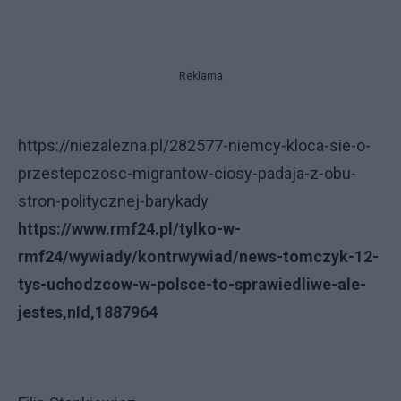
Reklama
https://niezalezna.pl/282577-niemcy-kloca-sie-o-
przestepczosc-migrantow-ciosy-padaja-z-obu-
stron-politycznej-barykady
https://www.rmf24.pl/tylko-w-
rmf24/wywiady/kontrwywiad/news-tomczyk-12-
tys-uchodzcow-w-polsce-to-sprawiedliwe-ale-
jestes,nId,1887964