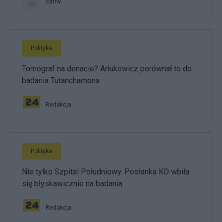
catrw
Polityka
Tomograf na denacie? Arłukowicz porównał to do
badania Tutanchamona
Redakcja
Polityka
Nie tylko Szpital Południowy. Posłanka KO wbiła
się błyskawicznie na badania
Redakcja