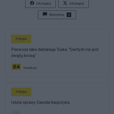
Udostępnij
Udostępnij
Skomentuj
6
Polityka
Pierwsza taka deklaracja Tuska. "Giertych nie jest
świętą krową"
Redakcja
Polityka
Istota sprawy Dawida Kacprzyka