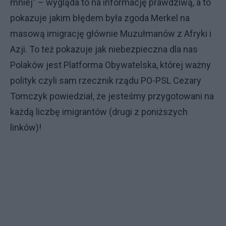
mniej" – wygląda to na informację prawdziwą, a to
pokazuje jakim błędem była zgoda Merkel na
masową imigrację głównie Muzułmanów z Afryki i
Azji. To też pokazuje jak niebezpieczna dla nas
Polaków jest Platforma Obywatelska, której ważny
polityk czyli sam rzecznik rządu PO-PSL Cezary
Tomczyk powiedział, że jesteśmy przygotowani na
każdą liczbę imigrantów (drugi z poniższych
linków)!