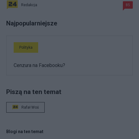
Redakcja
85
Najpopularniejsze
Polityka
Cenzura na Facebooku?
Piszą na ten temat
Rafał Woś
Blogi na ten temat