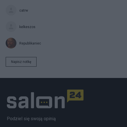
catrw
kelkeszos
Republikaniec
Napisz notkę
Podziel się swoją opinią