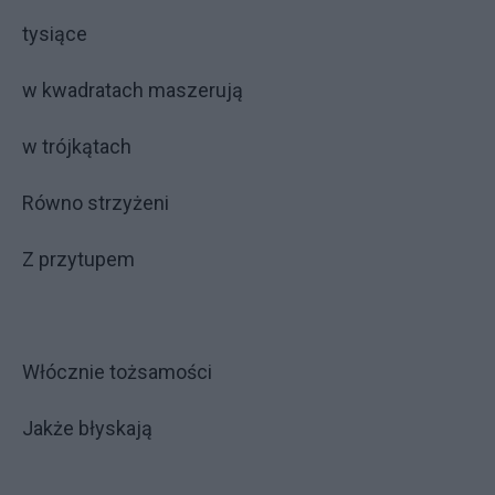
tysiące
w kwadratach maszerują
w trójkątach
Równo strzyżeni
Z przytupem
Włócznie tożsamości
Jakże błyskają