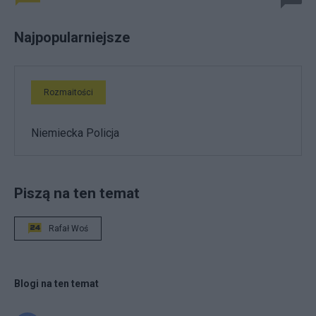
Najpopularniejsze
Rozmaitości
Niemiecka Policja
Piszą na ten temat
Rafał Woś
Blogi na ten temat