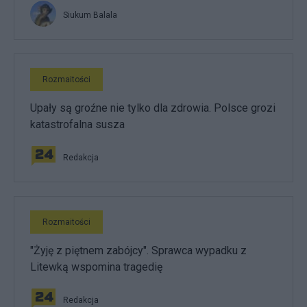
Siukum Balala
Rozmaitości
Upały są groźne nie tylko dla zdrowia. Polsce grozi
katastrofalna susza
Redakcja
Rozmaitości
"Żyję z piętnem zabójcy". Sprawca wypadku z
Litewką wspomina tragedię
Redakcja