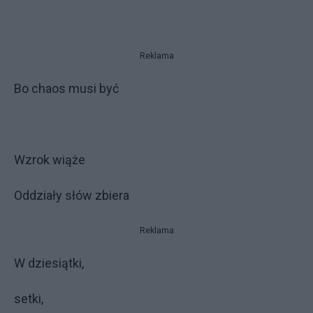
Reklama
Bo chaos musi być
Wzrok wiąże
Oddziały słów zbiera
Reklama
W dziesiątki,
setki,