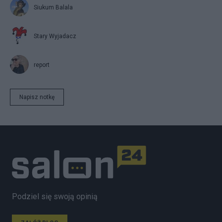
Siukum Balala
Stary Wyjadacz
report
Napisz notkę
Podziel się swoją opinią