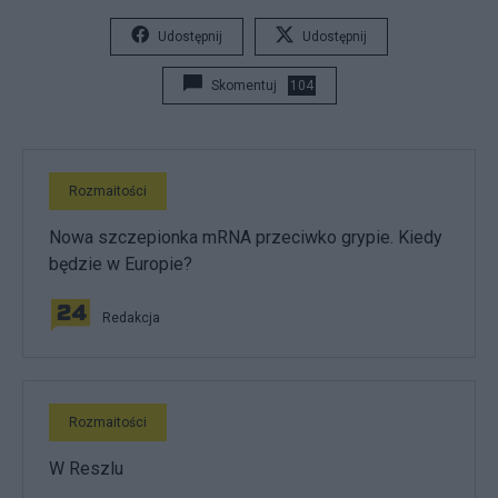
Udostępnij
Udostępnij
Skomentuj
104
Rozmaitości
Nowa szczepionka mRNA przeciwko grypie. Kiedy
będzie w Europie?
Redakcja
Rozmaitości
W Reszlu