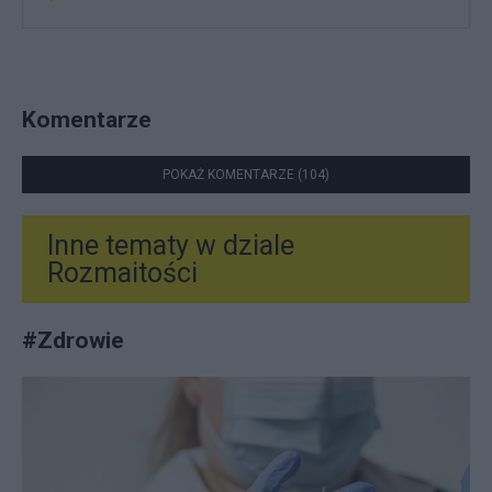
Komentarze
POKAŻ KOMENTARZE (104)
Inne tematy w dziale
Rozmaitości
#
Zdrowie