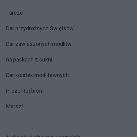
Tarcze
Dar przydrożnych Świętków
Dar zawieszonych modlitw
na paskach z sukni
Dar kołatek modlitewnych
Prezentuj broń!
Marsz!