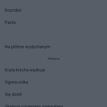
Rozrobić
Pasta
Na płótnie wydychanym
Reklama
Kręta krecha wędruje
Ogona unika
Się dzieli
Skapuje ciążeniem zniewalana