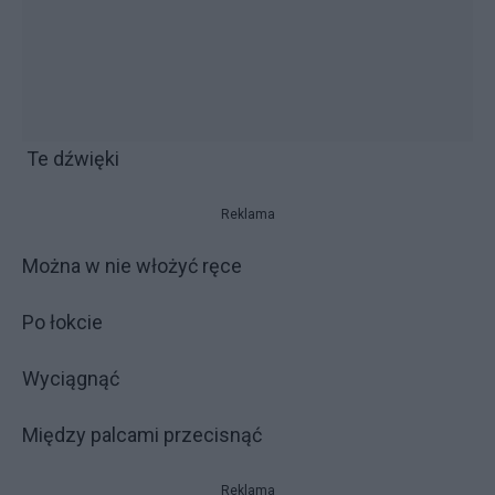
Te dźwięki
Reklama
Można w nie włożyć ręce
Po łokcie
Wyciągnąć
Między palcami przecisnąć
Reklama