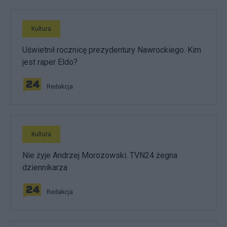
Kultura
Uświetnił rocznicę prezydentury Nawrockiego. Kim
jest raper Eldo?
Redakcja
Kultura
Nie żyje Andrzej Morozowski. TVN24 żegna
dziennikarza
Redakcja