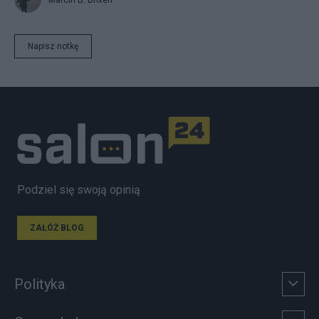
Marcin B. Brixen
Napisz notkę
Podziel się swoją opinią
ZAŁÓŻ BLOG
Polityka