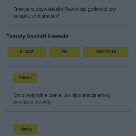
Emerytura obywatelska: Rewolucja godności czy
pułapka solidarności?
Tematy Gandalf Iławecki
KLIMAT
PIS
ZWIERZĘTA
Polityka
Gra o wołyńskie cienie. Jak dyplomacja emocji
paraliżuje prawdę
Polityka