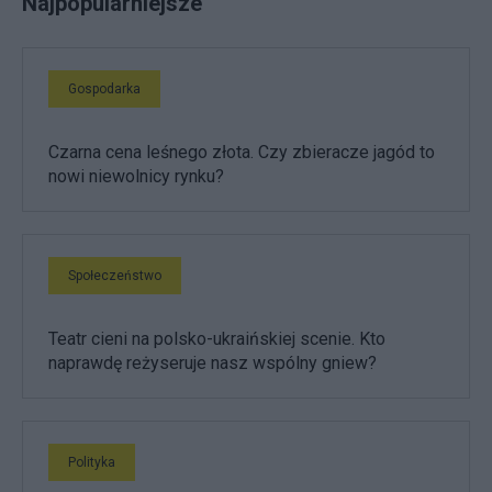
Najpopularniejsze
Gospodarka
Czarna cena leśnego złota. Czy zbieracze jagód to
nowi niewolnicy rynku?
Społeczeństwo
Teatr cieni na polsko-ukraińskiej scenie. Kto
naprawdę reżyseruje nasz wspólny gniew?
Polityka