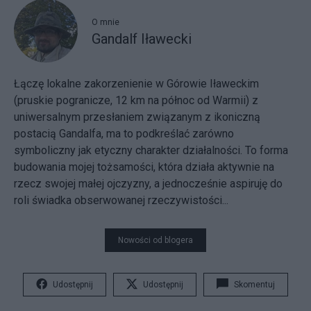
O mnie
Gandalf Iławecki
Łączę lokalne zakorzenienie w Górowie Iławeckim
(pruskie pogranicze, 12 km na północ od Warmii) z
uniwersalnym przesłaniem związanym z ikoniczną
postacią Gandalfa, ma to podkreślać zarówno
symboliczny jak etyczny charakter działalności. To forma
budowania mojej tożsamości, która działa aktywnie na
rzecz swojej małej ojczyzny, a jednocześnie aspiruję do
roli świadka obserwowanej rzeczywistości...
Nowości od blogera
Udostępnij
Udostępnij
Skomentuj