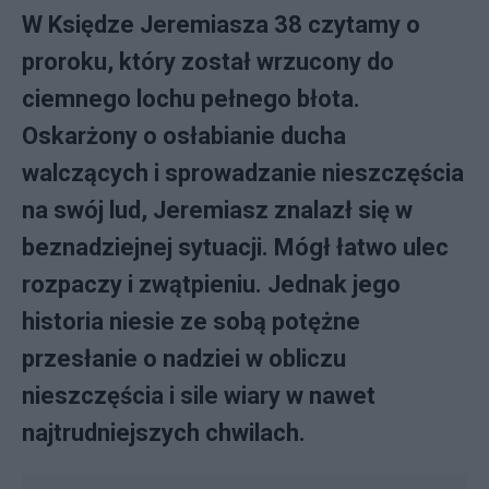
W Księdze Jeremiasza 38 czytamy o
proroku, który został wrzucony do
ciemnego lochu pełnego błota.
Oskarżony o osłabianie ducha
walczących i sprowadzanie nieszczęścia
na swój lud, Jeremiasz znalazł się w
beznadziejnej sytuacji. Mógł łatwo ulec
rozpaczy i zwątpieniu. Jednak jego
historia niesie ze sobą potężne
przesłanie o nadziei w obliczu
nieszczęścia i sile wiary w nawet
najtrudniejszych chwilach.