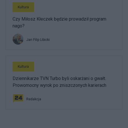
Kultura
Czy Miłosz Kłeczek będzie prowadził program
nago?
Jan Filip Libicki
Kultura
Dziennikarze TVN Turbo byli oskarżani o gwałt.
Prowomocny wyrok po zniszczonych karierach
Redakcja