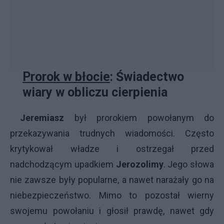
Prorok w błocie
: Świadectwo
wiary w obliczu cierpienia
Jeremiasz
był prorokiem powołanym do
przekazywania trudnych wiadomości. Często
krytykował władze i ostrzegał przed
nadchodzącym upadkiem
Jerozolimy
. Jego słowa
nie zawsze były popularne, a nawet narażały go na
niebezpieczeństwo. Mimo to pozostał wierny
swojemu powołaniu i głosił prawdę, nawet gdy