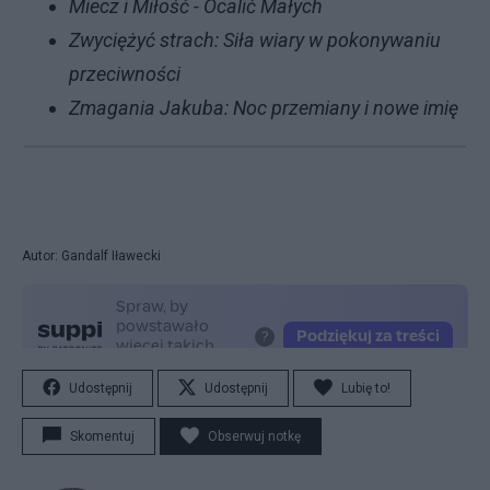
Miecz i Miłość - Ocalić Małych
Zwyciężyć strach: Siła wiary w pokonywaniu
przeciwności
Zmagania Jakuba: Noc przemiany i nowe imię
Autor: Gandalf Iławecki
Udostępnij
Udostępnij
Lubię to!
Skomentuj
Obserwuj notkę