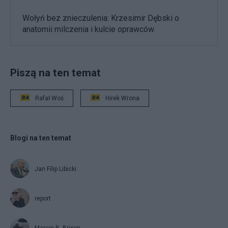
Wołyń bez znieczulenia: Krzesimir Dębski o
anatomii milczenia i kulcie oprawców.
Piszą na ten temat
Rafał Woś
Hirek Wrona
Blogi na ten temat
Jan Filip Libicki
report