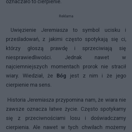
oznaczało to cierpienie.
Reklama
Uwięzienie
Jeremiasza
to symbol ucisku i
prześladowań, z jakimi często spotykają się ci,
którzy głoszą prawdę i sprzeciwiają się
niesprawiedliwości. Jednak nawet w
najciemniejszych momentach prorok nie stracił
wiary. Wiedział, że
Bóg
jest z nim i że jego
cierpienie ma sens.
Historia
Jeremiasza
przypomina nam, że wiara nie
zawsze oznacza łatwe życie. Często spotykamy
się z przeciwnościami losu i doświadczamy
cierpienia. Ale nawet w tych chwilach możemy