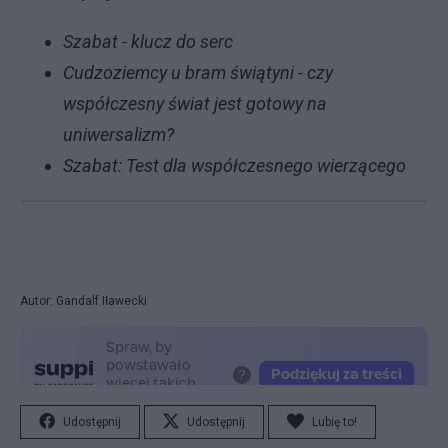
Szabat - klucz do serc
Cudzoziemcy u bram świątyni - czy
współczesny świat jest gotowy na
uniwersalizm?
Szabat: Test dla współczesnego wierzącego
Autor: Gandalf Iławecki
Udostępnij
Udostępnij
Lubię to!