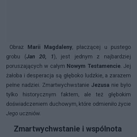
Obraz
Marii Magdaleny
, płaczącej u pustego
grobu (
Jan 20, 1
), jest jednym z najbardziej
poruszających w całym
Nowym Testamencie
. Jej
żałoba i desperacja są głęboko ludzkie, a zarazem
pełne nadziei. Zmartwychwstanie
Jezusa
nie było
tylko historycznym faktem, ale też głębokim
doświadczeniem duchowym, które odmieniło życie
Jego
uczniów.
Zmartwychwstanie i wspólnota