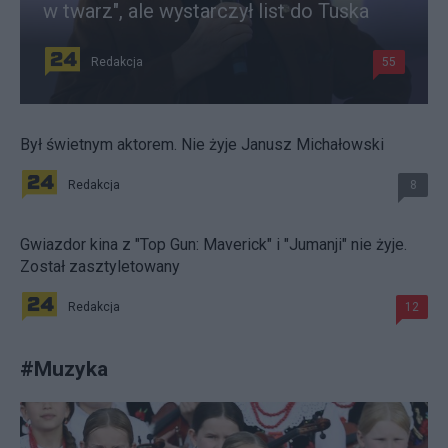
w twarz", ale wystarczył list do Tuska
Redakcja
55
Był świetnym aktorem. Nie żyje Janusz Michałowski
Redakcja
8
Gwiazdor kina z "Top Gun: Maverick" i "Jumanji" nie żyje.
Został zasztyletowany
Redakcja
12
#
Muzyka