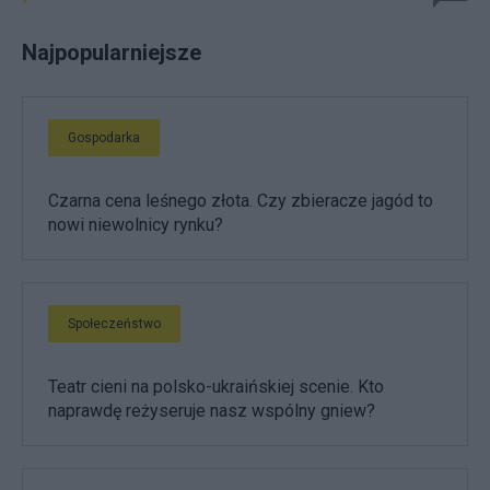
Najpopularniejsze
Gospodarka
Czarna cena leśnego złota. Czy zbieracze jagód to
nowi niewolnicy rynku?
Społeczeństwo
Teatr cieni na polsko-ukraińskiej scenie. Kto
naprawdę reżyseruje nasz wspólny gniew?