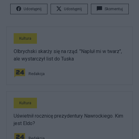
Udostępnij
Udostępnij
Skomentuj
Kultura
Olbrychski skarży się na rząd. "Napluł mi w twarz",
ale wystarczył list do Tuska
Redakcja
Kultura
Uświetnił rocznicę prezydentury Nawrockiego. Kim
jest Eldo?
Redakcja