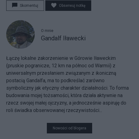
Skomentuj
Obserwuj notkę
O mnie
Gandalf Iławecki
Łączę lokalne zakorzenienie w Górowie Iławeckim
(pruskie pogranicze, 12 km na północ od Warmii) z
uniwersalnym przesłaniem związanym z ikoniczną
postacią Gandalfa, ma to podkreślać zarówno
symboliczny jak etyczny charakter działalności. To forma
budowania mojej tożsamości, która działa aktywnie na
rzecz swojej małej ojczyzny, a jednocześnie aspiruję do
roli świadka obserwowanej rzeczywistości...
Nowości od blogera