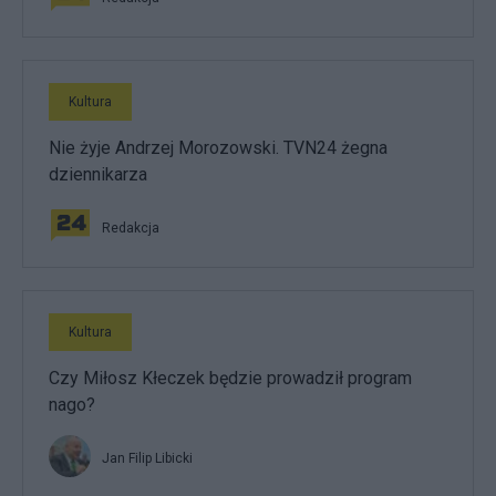
Kultura
Nie żyje Andrzej Morozowski. TVN24 żegna
dziennikarza
Redakcja
Kultura
Czy Miłosz Kłeczek będzie prowadził program
nago?
Jan Filip Libicki