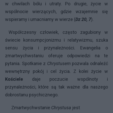
w chwilach bólu i utraty. Po drugie, życie w
wspólnocie wierzących, gdzie wzajemnie się
wspieramy i umacniamy w wierze (
Dz 20, 7
).
Współczesny człowiek, często zagubiony w
świecie konsumpcjonizmu i relatywizmu, szuka
sensu życia i przynależności. Ewangelia o
zmartwychwstaniu oferuje odpowiedzi na te
pytania. Spotkanie z
Chrystusem
pozwala odnaleźć
wewnętrzny pokój i cel życia. Z kolei życie w
Kościele
daje poczucie wspólnoty i
przynależności, które są tak ważne dla naszego
dobrostanu psychicznego.
Zmartwychwstanie
Chrystusa
jest