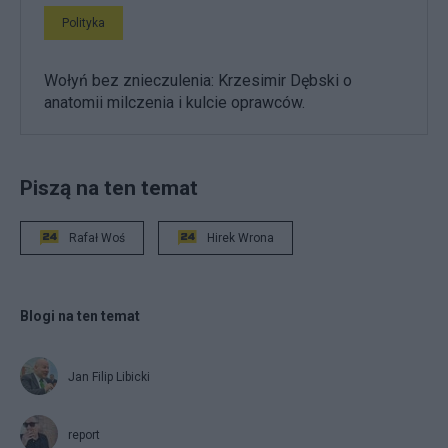
Polityka
Wołyń bez znieczulenia: Krzesimir Dębski o
anatomii milczenia i kulcie oprawców.
Piszą na ten temat
Rafał Woś
Hirek Wrona
Blogi na ten temat
Jan Filip Libicki
report