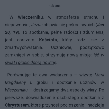
Reklama
W
Wieczerniku
, w atmosferze strachu i
niepewności,
Jezus
objawia się pośród swoich (
Jan
20, 19
). To spotkanie, pełne radości i zdumienia,
jest obrazem
Kościoła
, który rodzi się z
zmartwychwstania. Uczniowie, początkowo
zamknięci w sobie, otrzymują nową misję:
iść w
świat i głosić dobrą nowinę
.
Porównując te dwa wydarzenia – wizytę
Marii
Magdaleny
u grobu i spotkanie uczniów w
Wieczerniku
– dostrzegamy dwa aspekty wiary. Po
pierwsze, doświadczenie osobistego spotkania z
Chrystusem
, które przynosi pocieszenie i nadzieję