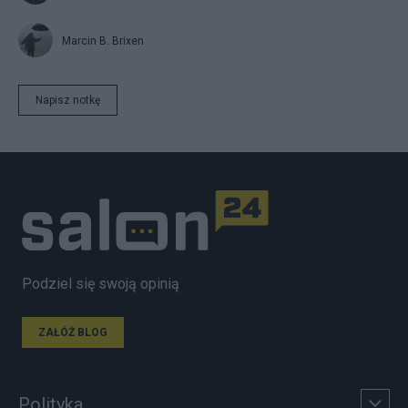
Marcin B. Brixen
Napisz notkę
Podziel się swoją opinią
ZAŁÓŻ BLOG
Polityka