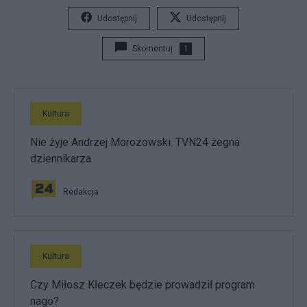
Udostępnij
Udostępnij
Skomentuj
1
Kultura
Nie żyje Andrzej Morozowski. TVN24 żegna
dziennikarza
Redakcja
Kultura
Czy Miłosz Kłeczek będzie prowadził program
nago?