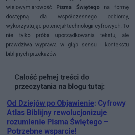
wielowymiarowość
Pisma Świętego
na formę
dostępną dla współczesnego odbiorcy,
wykorzystując potencjał technologii cyfrowych. To
nie tylko próba uporządkowania tekstu, ale
prawdziwa wyprawa w głąb sensu i kontekstu
biblijnych przekazów.
Całość pełnej treści do
przeczytania na blogu tutaj:
Od Dziejów po Objawienie
: Cyfrowy
Atlas Biblijny rewolucjonizuje
rozumienie Pisma Świętego –
Potrzebne wsparcie!