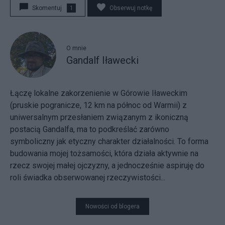
Skomentuj
1
Obserwuj notkę
O mnie
Gandalf Iławecki
Łączę lokalne zakorzenienie w Górowie Iławeckim
(pruskie pogranicze, 12 km na północ od Warmii) z
uniwersalnym przesłaniem związanym z ikoniczną
postacią Gandalfa, ma to podkreślać zarówno
symboliczny jak etyczny charakter działalności. To forma
budowania mojej tożsamości, która działa aktywnie na
rzecz swojej małej ojczyzny, a jednocześnie aspiruję do
roli świadka obserwowanej rzeczywistości...
Nowości od blogera