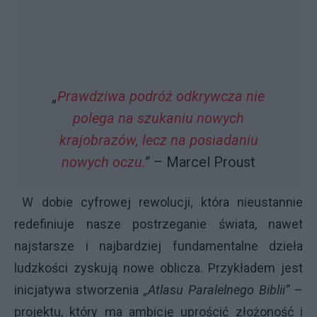
„
Prawdziwa podróż odkrywcza nie
polega na szukaniu nowych
krajobrazów, lecz na posiadaniu
nowych oczu.
”
– Marcel Proust
W dobie cyfrowej rewolucji, która nieustannie
redefiniuje nasze postrzeganie świata, nawet
najstarsze i najbardziej fundamentalne dzieła
ludzkości zyskują nowe oblicza. Przykładem jest
inicjatywa stworzenia
„Atlasu Paralelnego Biblii”
–
projektu, który ma ambicję uprościć złożoność i