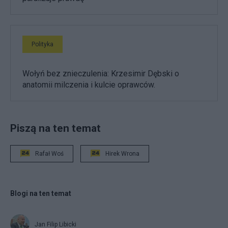
Polityka
Wołyń bez znieczulenia: Krzesimir Dębski o
anatomii milczenia i kulcie oprawców.
Piszą na ten temat
Rafał Woś
Hirek Wrona
Blogi na ten temat
Jan Filip Libicki