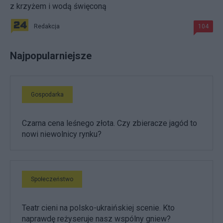
z krzyżem i wodą święconą
Redakcja
104
Najpopularniejsze
Gospodarka
Czarna cena leśnego złota. Czy zbieracze jagód to
nowi niewolnicy rynku?
Społeczeństwo
Teatr cieni na polsko-ukraińskiej scenie. Kto
naprawdę reżyseruje nasz wspólny gniew?