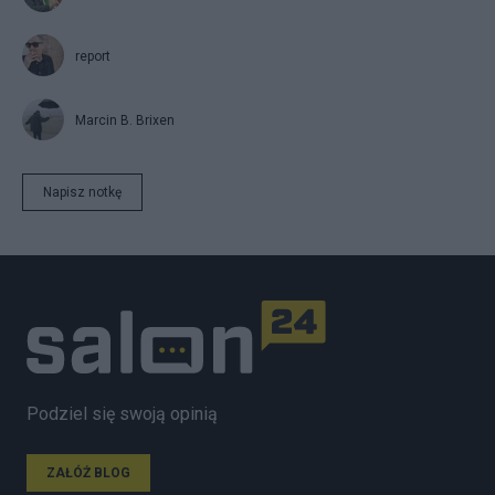
report
Marcin B. Brixen
Napisz notkę
Podziel się swoją opinią
ZAŁÓŻ BLOG