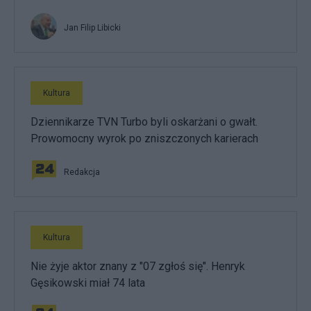
Jan Filip Libicki
Kultura
Dziennikarze TVN Turbo byli oskarżani o gwałt.
Prowomocny wyrok po zniszczonych karierach
Redakcja
Kultura
Nie żyje aktor znany z "07 zgłoś się". Henryk
Gęsikowski miał 74 lata