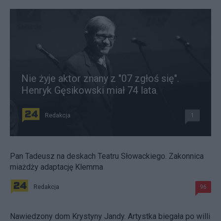
Nie żyje aktor znany z "07 zgłoś się".
Henryk Gęsikowski miał 74 lata
Redakcja
1
Pan Tadeusz na deskach Teatru Słowackiego. Zakonnica
miażdży adaptację Klemma
Redakcja
96
Nawiedzony dom Krystyny Jandy. Artystka biegała po willi