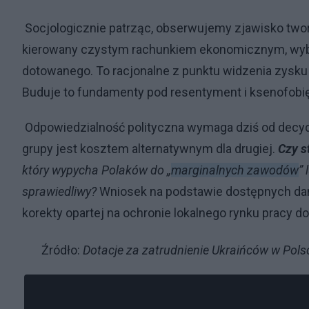
Socjologicznie patrząc, obserwujemy zjawisko tworze
kierowany czystym rachunkiem ekonomicznym, wybie
dotowanego. To racjonalne z punktu widzenia zysku 
Buduje to fundamenty pod resentyment i ksenofobię, k
Odpowiedzialność polityczna wymaga dziś od decyde
grupy jest kosztem alternatywnym dla drugiej.
Czy s
który wypycha Polaków do „
marginalnych zawodów
” 
sprawiedliwy?
Wniosek na podstawie dostępnych dan
korekty opartej na ochronie lokalnego rynku pracy d
Źródło:
Dotacje za zatrudnienie Ukraińców w Pols