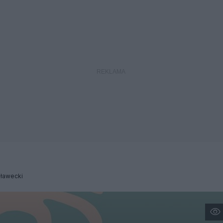
Iławecki