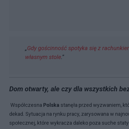
„
Gdy gościnność spotyka się z rachunkie
własnym stole
.”
Dom otwarty, ale czy dla wszystkich be
Współczesna
Polska
stanęła przed wyzwaniem, któr
dekad. Sytuacja na rynku pracy, zarysowana w najno
społecznej, które wykracza daleko poza suche staty