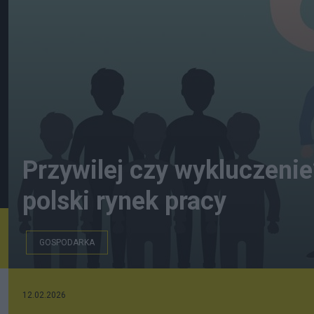
Przywilej czy wykluczenie?
polski rynek pracy
GOSPODARKA
szukampracy.pl
12.02.2026