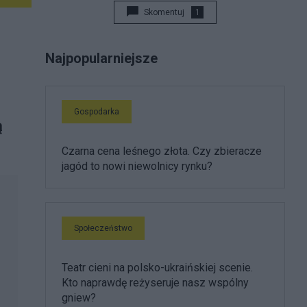
Skomentuj
1
Najpopularniejsze
Gospodarka
ą
Czarna cena leśnego złota. Czy zbieracze
jagód to nowi niewolnicy rynku?
Społeczeństwo
Teatr cieni na polsko-ukraińskiej scenie.
Kto naprawdę reżyseruje nasz wspólny
gniew?