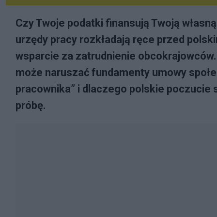
Czy Twoje podatki finansują Twoją własną
urzędy pracy rozkładają ręce przed pols
wsparcie za zatrudnienie obcokrajowców. 
może naruszać fundamenty umowy społecz
pracownika” i dlaczego polskie poczucie 
próbę.