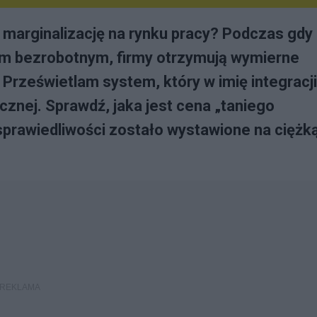
 marginalizację na rynku pracy? Podczas gdy
kim bezrobotnym, firmy otrzymują wymierne
Prześwietlam system, który w imię integracji
nej. Sprawdź, jaka jest cena „taniego
sprawiedliwości zostało wystawione na ciężk