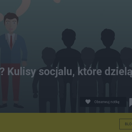
 Kulisy socjalu, które dziel
Obserwuj notkę
BLO