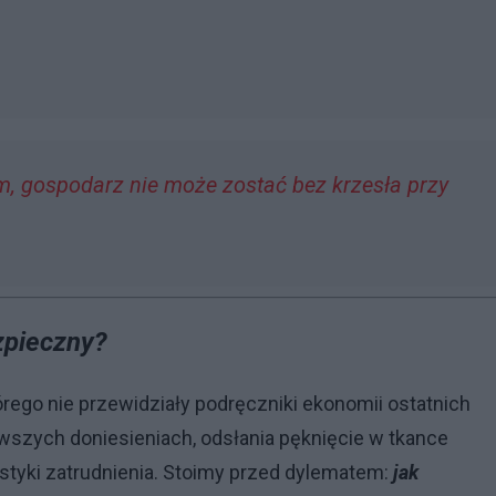
m, gospodarz nie może zostać bez krzesła przy
zpieczny?
ego nie przewidziały podręczniki ekonomii ostatnich
wszych doniesieniach, odsłania pęknięcie w tkance
styki zatrudnienia. Stoimy przed dylematem:
jak