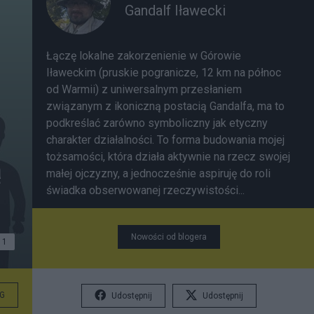
Gandalf Iławecki
Łączę lokalne zakorzenienie w Górowie
Iławeckim (pruskie pogranicze, 12 km na północ
od Warmii) z uniwersalnym przesłaniem
związanym z ikoniczną postacią Gandalfa, ma to
podkreślać zarówno symboliczny jak etyczny
charakter działalności. To forma budowania mojej
tożsamości, która działa aktywnie na rzecz swojej
ą
małej ojczyzny, a jednocześnie aspiruję do roli
świadka obserwowanej rzeczywistości...
Nowości od blogera
1
G
Udostępnij
Udostępnij