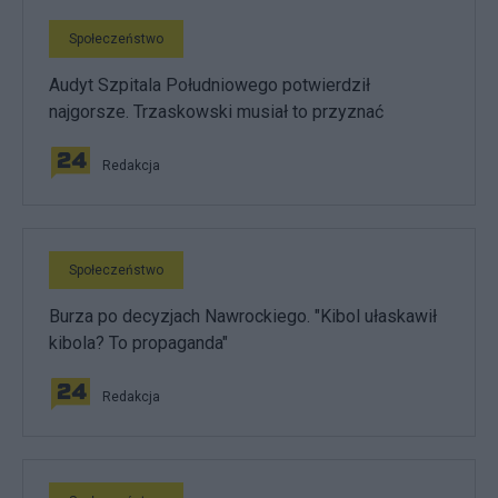
Społeczeństwo
Audyt Szpitala Południowego potwierdził
najgorsze. Trzaskowski musiał to przyznać
Redakcja
Społeczeństwo
Burza po decyzjach Nawrockiego. "Kibol ułaskawił
kibola? To propaganda"
Redakcja