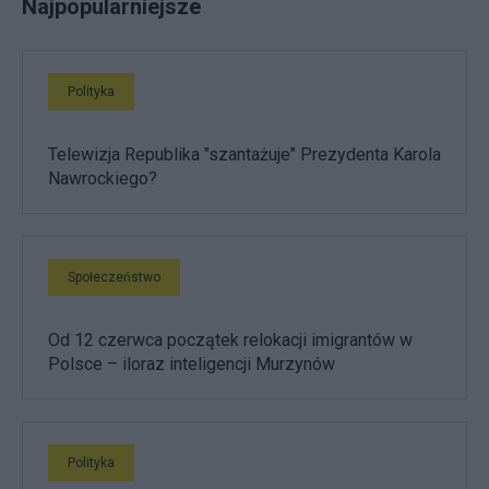
Najpopularniejsze
Polityka
Telewizja Republika "szantażuje" Prezydenta Karola
Nawrockiego?
Społeczeństwo
Od 12 czerwca początek relokacji imigrantów w
Polsce – iloraz inteligencji Murzynów
Polityka