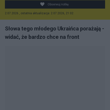
Obserwuj notkę
2.07.2026 , ostatnia aktualizacja: 2.07.2026, 21:02
Słowa tego młodego Ukraińca porażają -
widać, że bardzo chce na front