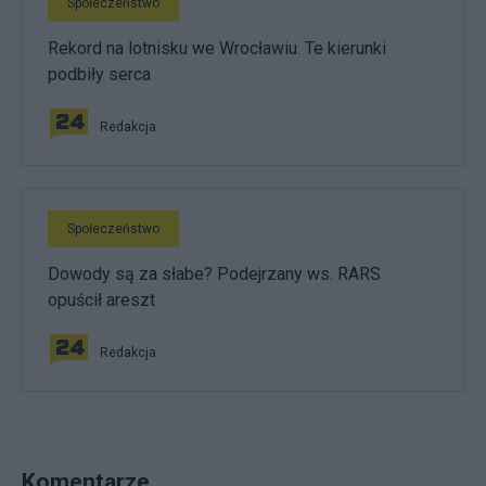
Społeczeństwo
Rekord na lotnisku we Wrocławiu. Te kierunki
podbiły serca
Redakcja
Społeczeństwo
Dowody są za słabe? Podejrzany ws. RARS
opuścił areszt
Redakcja
Komentarze