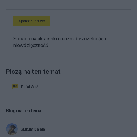
Społeczeństwo
Sposób na ukraiński nazizm, bezczelność i
niewdzięczność
Piszą na ten temat
Rafał Woś
Blogi na ten temat
Siukum Balala