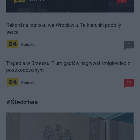
Rekord na lotnisku we Wrocławiu. Te kierunki podbiły
serca
Redakcja
1
Tragedia w Brzesku. Tłum gapiów nagrywał śmigłowiec z
poszkodowanym
Redakcja
29
#
Śledztwa