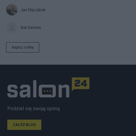
Jan Filip Libicki
brat Damian
Napisz notkę
Podziel się swoją opinią
ZAŁÓŻ BLOG