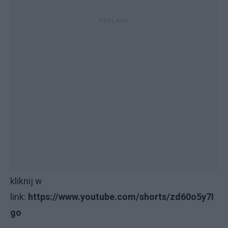
kliknij w
link:
https://www.youtube.com/shorts/zd60o5y7I
go