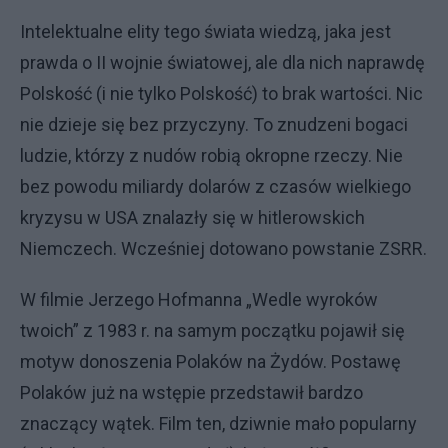
Intelektualne elity tego świata wiedzą, jaka jest
prawda o II wojnie światowej, ale dla nich naprawdę
Polskość (i nie tylko Polskość) to brak wartości. Nic
nie dzieje się bez przyczyny. To znudzeni bogaci
ludzie, którzy z nudów robią okropne rzeczy. Nie
bez powodu miliardy dolarów z czasów wielkiego
kryzysu w USA znalazły się w hitlerowskich
Niemczech. Wcześniej dotowano powstanie ZSRR.
W filmie Jerzego Hofmanna „Wedle wyroków
twoich” z 1983 r. na samym początku pojawił się
motyw donoszenia Polaków na Żydów. Postawę
Polaków już na wstępie przedstawił bardzo
znaczący wątek. Film ten, dziwnie mało popularny