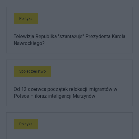
Polityka
Telewizja Republika "szantażuje" Prezydenta Karola
Nawrockiego?
Społeczeństwo
Od 12 czerwca początek relokacji imigrantów w
Polsce – iloraz inteligencji Murzynów
Polityka