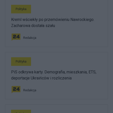
Polityka
Kreml wściekły po przemówieniu Nawrockiego.
Zacharowa dostała szału
Redakcja
Polityka
PiS odkrywa karty. Demografia, mieszkania, ETS,
deportacje Ukraińców i rozliczenia
Redakcja