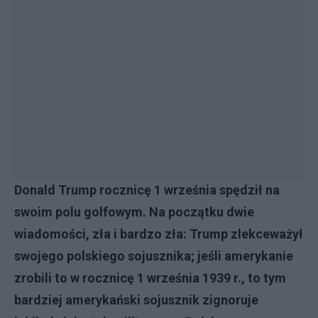
Donald Trump rocznicę 1 września spędził na
swoim polu golfowym. Na początku dwie
wiadomości, zła i bardzo zła: Trump zlekceważył
swojego polskiego sojusznika; jeśli amerykanie
zrobili to w rocznicę 1 września 1939 r., to tym
bardziej amerykański sojusznik zignoruje