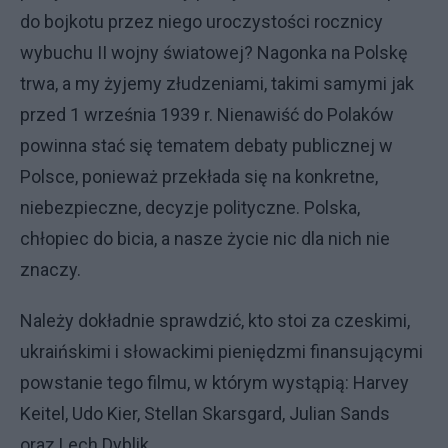
do bojkotu przez niego uroczystości rocznicy
wybuchu II wojny światowej? Nagonka na Polskę
trwa, a my żyjemy złudzeniami, takimi samymi jak
przed 1 września 1939 r. Nienawiść do Polaków
powinna stać się tematem debaty publicznej w
Polsce, ponieważ przekłada się na konkretne,
niebezpieczne, decyzje polityczne. Polska,
chłopiec do bicia, a nasze życie nic dla nich nie
znaczy.
Należy dokładnie sprawdzić, kto stoi za czeskimi,
ukraińskimi i słowackimi pieniędzmi finansującymi
powstanie tego filmu, w którym wystąpią: Harvey
Keitel, Udo Kier, Stellan Skarsgard, Julian Sands
oraz Lech Dyblik.