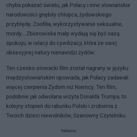
chyba pokazać światu, jak Polacy i inne słowiańskie
narodowości gnębiły chłopca, żydowskiego
przybłędę. Zoofilia, wykorzystywanie seksualne,
mordy... Zbiorowiska małp wydają się być oazą
spokoju, w relacji do cywilizacji, która ze swej
obsesyjnej natury nienawidzi żydów.
Ten czesko-słowacki film został nagrany w języku
międzysłowiańskim opowiada, jak Polacy zadawali
więcej cierpienia Żydom niż Niemcy. Ten film,
podobnie jak odwołana wizyta Donalda Trumpa, to
kolejny stopień do rabunku Polski i zrobienia z
Twoich dzieci niewolników, Szanowny Czytelniku.
Reklama