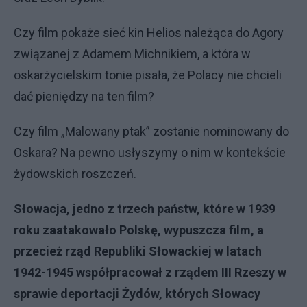
Czy film pokaże sieć kin Helios należąca do Agory
związanej z Adamem Michnikiem, a która w
oskarżycielskim tonie pisała, że Polacy nie chcieli
dać pieniędzy na ten film?
Czy film „Malowany ptak” zostanie nominowany do
Oskara? Na pewno usłyszymy o nim w kontekście
żydowskich roszczeń.
Słowacja, jedno z trzech państw, które w 1939
roku zaatakowało Polskę, wypuszcza film, a
przecież rząd Republiki Słowackiej w latach
1942-1945 współpracował z rządem III Rzeszy w
sprawie deportacji Żydów, których Słowacy