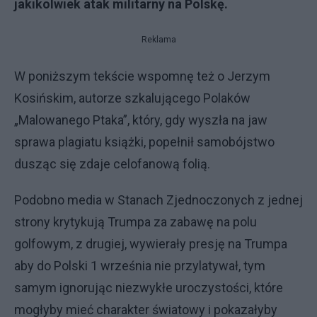
jakikolwiek atak militarny na Polskę.
Reklama
W poniższym tekście wspomnę też o Jerzym
Kosińskim, autorze szkalującego Polaków
„Malowanego Ptaka”, który, gdy wyszła na jaw
sprawa plagiatu książki, popełnił samobójstwo
dusząc się zdaje celofanową folią.
Podobno media w Stanach Zjednoczonych z jednej
strony krytykują Trumpa za zabawę na polu
golfowym, z drugiej, wywierały presję na Trumpa
aby do Polski 1 września nie przylatywał, tym
samym ignorując niezwykłe uroczystości, które
mogłyby mieć charakter światowy i pokazałyby