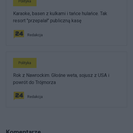
Polityka
Karaoke, basen z kulkami i tańce hulańce. Tak
resort "przepalał" publiczną kasę
Redakcja
Polityka
Rok z Nawrockim. Głośne weta, sojusz z USA i
powrót do Trójmorza
Redakcja
Komentarze