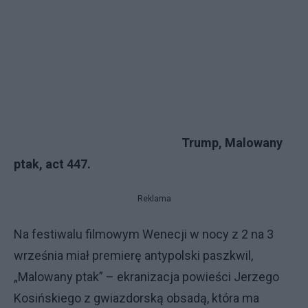
Trump, Malowany
ptak, act 447.
Reklama
Na festiwalu filmowym Wenecji w nocy z 2 na 3
września miał premierę antypolski paszkwil,
„Malowany ptak” – ekranizacja powieści Jerzego
Kosińskiego z gwiazdorską obsadą, która ma