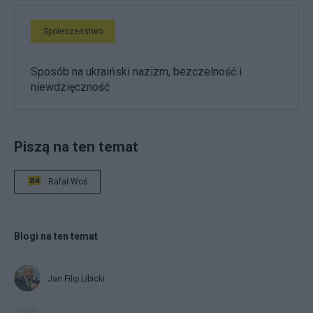
Społeczeństwo
Sposób na ukraiński nazizm, bezczelność i
niewdzięczność
Piszą na ten temat
Rafał Woś
Blogi na ten temat
Jan Filip Libicki