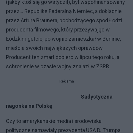
(jakby ktoś się go wstydził), był współfinansowany
przez... Republikę Federalną Niemiec, a dokładnie
przez Artura Braunera, pochodzącego spod Łodzi
producenta filmowego, który przeżywając w
Łódzkim getcie, po wojnie zamieszkał w Berlinie,
mieście swoich największych oprawców.
Producent ten zmarł dopiero w lipcu tego roku, a
schronienie w czasie wojny znalazł w ZSRR.
Reklama
Sadystyczna
nagonka na Polskę
Czy to amerykańskie media i środowiska
polityczne namawiały prezydenta USA D. Trumpa