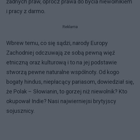
żadnych praw, oprócz prawa do bycia niewolnikiem
i pracy z darmo.
Reklama
Wbrew temu, co się sądzi, narody Europy
Zachodniej odczuwają ze sobą pewną więź
etniczną oraz kulturową i to na jej podstawie
stworzą pewne naturalne wspólnoty. Od kogo
bogaty hindus, niepłacący pariasom, dowiedział się,
że Polak – Słowianin, to gorzej niż niewolnik? Kto
okupował Indie? Nasi najwierniejsi brytyjscy
sojusznicy.