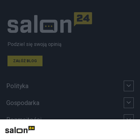
Podziel się swoją opinią
ZAŁÓŻ BLOG
Polityka
Gospodarka
Rozmaitości
Technologie