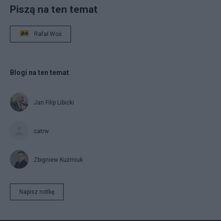
Piszą na ten temat
Rafał Woś
Blogi na ten temat
Jan Filip Libicki
catrw
Zbigniew Kuźmiuk
Napisz notkę