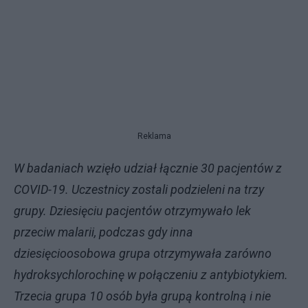
Reklama
W badaniach wzięło udział łącznie 30 pacjentów z
COVID-19. Uczestnicy zostali podzieleni na trzy
grupy. Dziesięciu pacjentów otrzymywało lek
przeciw malarii, podczas gdy inna
dziesięcioosobowa grupa otrzymywała zarówno
hydroksychlorochinę w połączeniu z antybiotykiem.
Trzecia grupa 10 osób była grupą kontrolną i nie