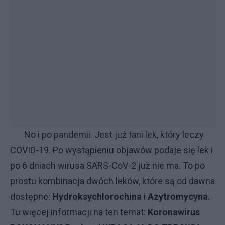
No i po pandemii. Jest już tani lek, który leczy
COVID-19. Po wystąpieniu objawów podaje się lek i
po 6 dniach wirusa SARS-CoV-2 już nie ma. To po
prostu kombinacja dwóch leków, które są od dawna
dostępne:
Hydroksychlorochina
i
Azytromycyna
.
Tu więcej informacji na ten temat:
Koronawirus