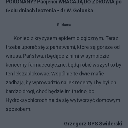
POKONANY? Pacjenci WRACAJĄ DO ZDROWIA po
6-ciu dniach leczenia - dr W. Golonka
Reklama
Koniec z kryzysem epidemiologicznym. Teraz
trzeba uporać się z państwami, które są gorsze od
wirusa. Państwa, i będące z nimi w symbiozie
koncerny farmaceutyczne, będą robić wszystko by
ten lek zablokować. Wspólnie te dwie mafie
zadbają, by wprowadzić na lek recepty i by był on
bardzo drogi, choć będzie im trudno, bo
Hydroksychlorochine da się wytworzyć domowym
sposobem.
Grzegorz GPS Świderski