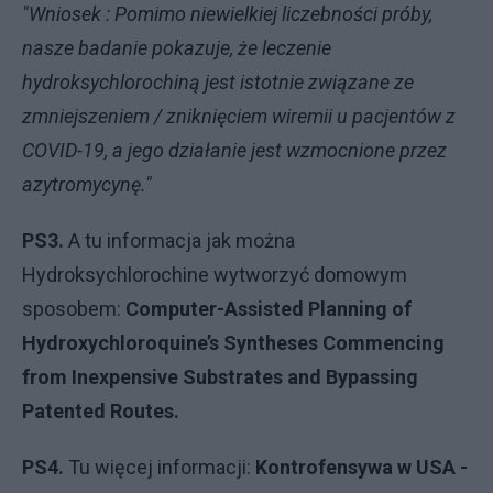
"Wniosek : Pomimo niewielkiej liczebności próby,
nasze badanie pokazuje, że leczenie
hydroksychlorochiną jest istotnie związane ze
zmniejszeniem / zniknięciem wiremii u pacjentów z
COVID-19, a jego działanie jest wzmocnione przez
azytromycynę."
PS3.
A tu informacja jak można
Hydroksychlorochine wytworzyć domowym
sposobem:
Computer-Assisted Planning of
Hydroxychloroquine’s Syntheses Commencing
from Inexpensive Substrates and Bypassing
Patented Routes.
PS4.
Tu więcej informacji:
Kontrofensywa w USA -