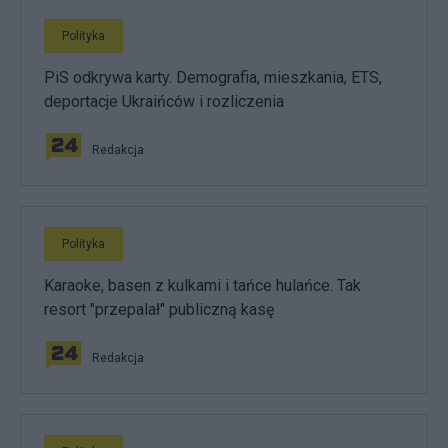
Polityka
PiS odkrywa karty. Demografia, mieszkania, ETS,
deportacje Ukraińców i rozliczenia
Redakcja
Polityka
Karaoke, basen z kulkami i tańce hulańce. Tak
resort "przepalał" publiczną kasę
Redakcja