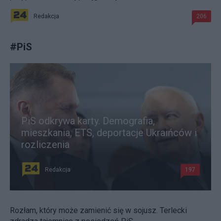
Redakcja
206
#
PiS
PiS odkrywa karty. Demografia,
mieszkania, ETS, deportacje Ukraińców i
rozliczenia
Redakcja
197
Rozłam, który może zamienić się w sojusz. Terlecki