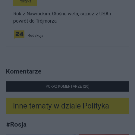
Polityka
Rok z Nawrockim. Głośne weta, sojusz z USA i
powrót do Trójmorza
Redakcja
Komentarze
POKAŻ KOMENTARZE (20)
Inne tematy w dziale
Polityka
#
Rosja