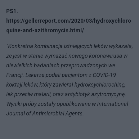
PS1.
https://gellerreport.com/2020/03/hydroxychloro
quine-and-azithromycin.html/
"
Konkretna kombinacja istniejących leków wykazała,
że ​​jest w stanie wymazać nowego koronawirusa w
niewielkich badaniach przeprowadzonych we
Francji. Lekarze podali pacjentom z COVID-19
koktajl leków, który zawierał hydroksychlorochinę,
lek przeciw malarii, oraz antybiotyk azytromycynę.
Wyniki próby zostały opublikowane w International
Journal of Antimicrobial Agents.