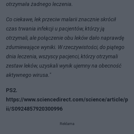
otrzymała żadnego leczenia.
Co ciekawe, lek przeciw malarii znacznie skrócił
czas trwania infekcji u pacjentów, którzy ją
otrzymali, ale połączenie obu leków dało naprawdę
zdumiewające wyniki. W rzeczywistości, do piątego
dnia leczenia, wszyscy pacjenci, którzy otrzymali
zestaw leków, uzyskali wynik ujemny na obecność
aktywnego wirusa."
PS2.
https://www.sciencedirect.com/science/article/p
ii/S0924857920300996
Reklama