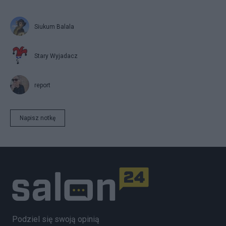
Siukum Balala
Stary Wyjadacz
report
Napisz notkę
Podziel się swoją opinią