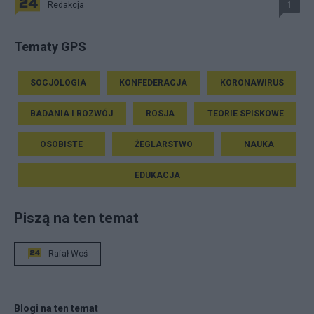
Redakcja
1
Tematy GPS
SOCJOLOGIA
KONFEDERACJA
KORONAWIRUS
BADANIA I ROZWÓJ
ROSJA
TEORIE SPISKOWE
OSOBISTE
ŻEGLARSTWO
NAUKA
EDUKACJA
Piszą na ten temat
Rafał Woś
Blogi na ten temat