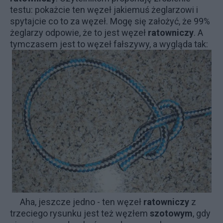
testu: pokażcie ten węzeł jakiemuś żeglarzowi i
spytajcie co to za węzeł. Mogę się założyć, że 99%
żeglarzy odpowie, że to jest węzeł
ratowniczy
. A
tymczasem jest to węzeł fałszywy, a wygląda tak:
Aha, jeszcze jedno - ten węzeł
ratowniczy
z
trzeciego rysunku jest też węzłem
szotowym
, gdy