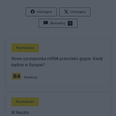
Udostępnij
Udostępnij
Skomentuj
5
Rozmaitości
Nowa szczepionka mRNA przeciwko grypie. Kiedy
będzie w Europie?
Redakcja
Rozmaitości
W Reszlu