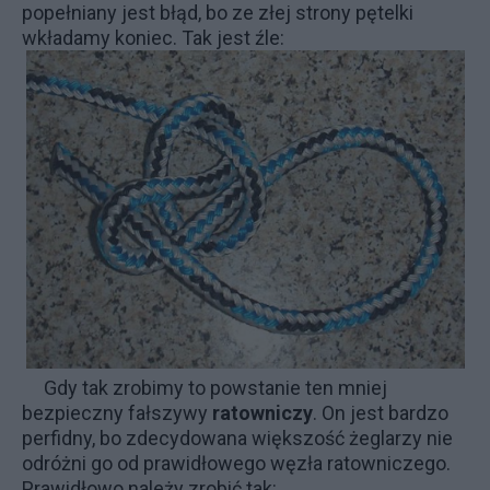
popełniany jest błąd, bo ze złej strony pętelki
wkładamy koniec. Tak jest źle:
Gdy tak zrobimy to powstanie ten mniej
bezpieczny fałszywy
ratowniczy
. On jest bardzo
perfidny, bo zdecydowana większość żeglarzy nie
odróżni go od prawidłowego węzła ratowniczego.
Prawidłowo należy zrobić tak: