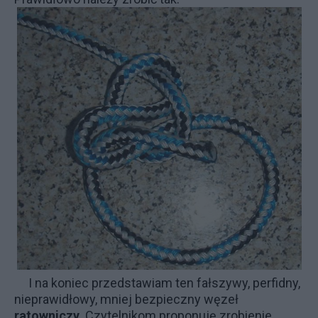
I na koniec przedstawiam ten fałszywy, perfidny,
nieprawidłowy, mniej bezpieczny węzeł
ratowniczy
. Czytelnikom proponuję zrobienie