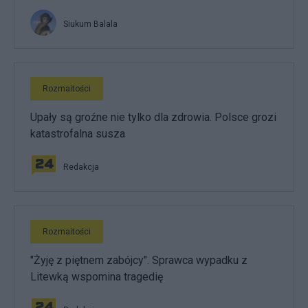
Siukum Balala
Rozmaitości
Upały są groźne nie tylko dla zdrowia. Polsce grozi
katastrofalna susza
Redakcja
Rozmaitości
"Żyję z piętnem zabójcy". Sprawca wypadku z
Litewką wspomina tragedię