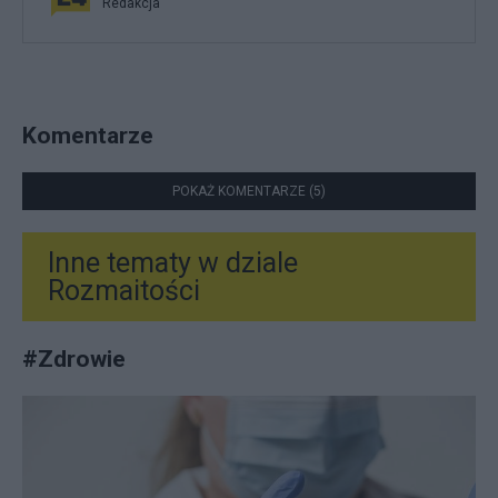
Redakcja
Komentarze
POKAŻ KOMENTARZE (5)
Inne tematy w dziale
Rozmaitości
#
Zdrowie