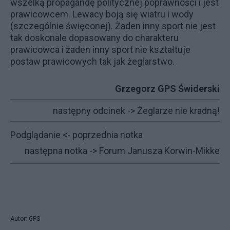
wszelką propagandę politycznej poprawności i jest
prawicowcem. Lewacy boją się wiatru i wody
(szczególnie święconej). Żaden inny sport nie jest
tak doskonale dopasowany do charakteru
prawicowca i żaden inny sport nie kształtuje
postaw prawicowych tak jak żeglarstwo.
Grzegorz GPS Świderski
następny odcinek ->
Żeglarze nie kradną!
Podglądanie
<- poprzednia notka
następna notka ->
Forum Janusza Korwin-Mikke
Autor: GPS