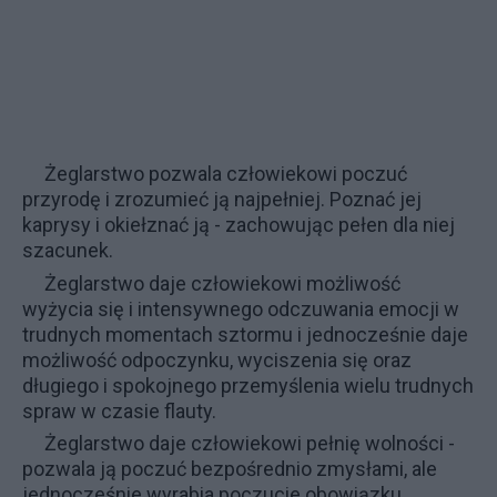
Żeglarstwo pozwala człowiekowi poczuć
przyrodę i zrozumieć ją najpełniej. Poznać jej
kaprysy i okiełznać ją - zachowując pełen dla niej
szacunek.
Żeglarstwo daje człowiekowi możliwość
wyżycia się i intensywnego odczuwania emocji w
trudnych momentach sztormu i jednocześnie daje
możliwość odpoczynku, wyciszenia się oraz
długiego i spokojnego przemyślenia wielu trudnych
spraw w czasie flauty.
Żeglarstwo daje człowiekowi pełnię wolności -
pozwala ją poczuć bezpośrednio zmysłami, ale
jednocześnie wyrabia poczucie obowiązku.