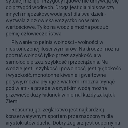
sytuacji niż ląd. Przygody lądowe nie umywają się
do przygód wodnych. Droga jest dla hipisów czy
innych mięczaków, woda jest dla twardzieli -
wyzwala z człowieka wszystko co w nim
wartościowe. Tylko na wodzie można poczuć
pełnię człowieczeństwa.
Pływanie to pełnia wolności - wolności w
nieskończonej ilości wymiarów. Na drodze można
poczuć wolność tylko przez szybkość, a w
samolocie przez szybkość i przeciążenia. Na
wodzie jest i szybkość i powolność, jest głębokość
i wysokość, monotonne kiwanie i gwałtowne
porywy, można płynąć z wiatrem i można płynąć
pod wiatr - a przede wszystkim wodą można
przewieść duży ładunek w niemal każdy zakątek
Ziemi.
Reasumując: żeglarstwo jest najbardziej
konserwatywnym sportem przeznaczonym dla
arystokratów ducha. Dobry żeglarz jest odporny na