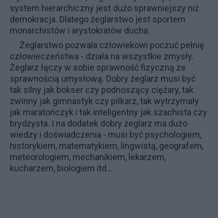
system hierarchiczny jest dużo sprawniejszy niż
demokracja. Dlatego żeglarstwo jest sportem
monarchistów i arystokratów ducha.
Żeglarstwo pozwala człowiekowi poczuć pełnię
człowieczeństwa - działa na wszystkie zmysły.
Żeglarz łączy w sobie sprawność fizyczną ze
sprawnością umysłową. Dobry żeglarz musi być
tak silny jak bokser czy podnoszący ciężary, tak
zwinny jak gimnastyk czy piłkarz, tak wytrzymały
jak maratończyk i tak inteligentny jak szachista czy
brydżysta. I na dodatek dobry żeglarz ma dużo
wiedzy i doświadczenia - musi być psychologiem,
historykiem, matematykiem, lingwistą, geografem,
meteorologiem, mechanikiem, lekarzem,
kucharzem, biologiem itd...