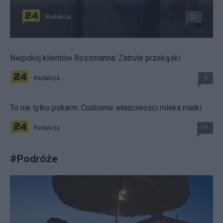
Redakcja
22
Niepokój klientów Rossmanna. Zatrute przekąski
Redakcja
5
To nie tylko pokarm. Cudowne właściwości mleka matki
Redakcja
11
#
Podróże