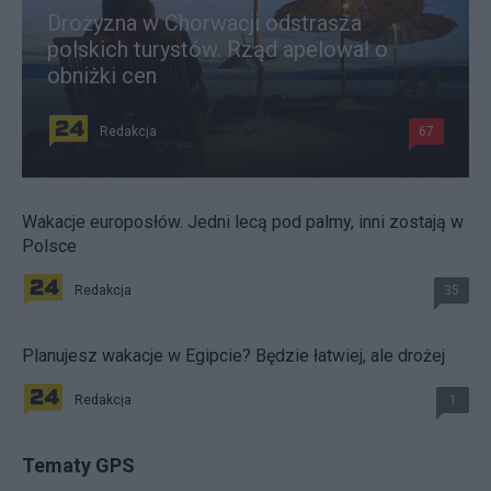
Drożyzna w Chorwacji odstrasza
polskich turystów. Rząd apelował o
obniżki cen
Redakcja
67
Wakacje europosłów. Jedni lecą pod palmy, inni zostają w
Polsce
Redakcja
35
Planujesz wakacje w Egipcie? Będzie łatwiej, ale drożej
Redakcja
1
Tematy GPS