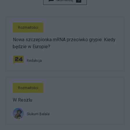
Skomentuj
5
Rozmaitości
Nowa szczepionka mRNA przeciwko grypie. Kiedy
będzie w Europie?
Redakcja
Rozmaitości
W Reszlu
Siukum Balala