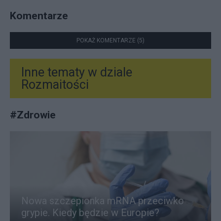
Komentarze
POKAŻ KOMENTARZE (5)
Inne tematy w dziale
Rozmaitości
#
Zdrowie
Nowa szczepionka mRNA przeciwko
grypie. Kiedy będzie w Europie?