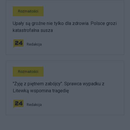
Rozmaitości
Upały są groźne nie tylko dla zdrowia. Polsce grozi
katastrofalna susza
Redakcja
Rozmaitości
"Żyję z piętnem zabójcy". Sprawca wypadku z
Litewką wspomina tragedię
Redakcja