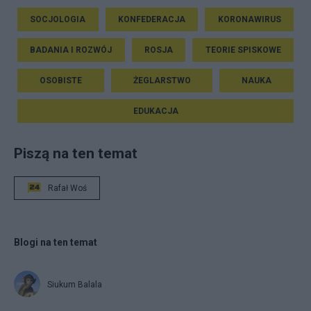
SOCJOLOGIA
KONFEDERACJA
KORONAWIRUS
BADANIA I ROZWÓJ
ROSJA
TEORIE SPISKOWE
OSOBISTE
ŻEGLARSTWO
NAUKA
EDUKACJA
Piszą na ten temat
Rafał Woś
Blogi na ten temat
Siukum Balala