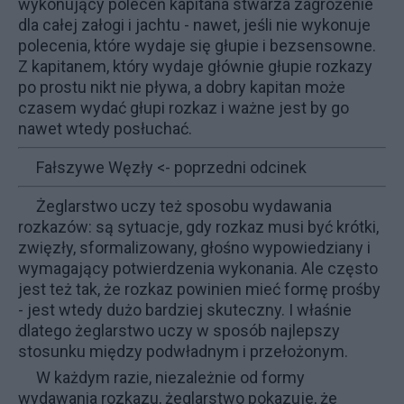
wykonujący poleceń kapitana stwarza zagrożenie
dla całej załogi i jachtu - nawet, jeśli nie wykonuje
polecenia, które wydaje się głupie i bezsensowne.
Z kapitanem, który wydaje głównie głupie rozkazy
po prostu nikt nie pływa, a dobry kapitan może
czasem wydać głupi rozkaz i ważne jest by go
nawet wtedy posłuchać.
Fałszywe Węzły
<- poprzedni odcinek
Żeglarstwo uczy też sposobu wydawania
rozkazów: są sytuacje, gdy rozkaz musi być krótki,
zwięzły, sformalizowany, głośno wypowiedziany i
wymagający potwierdzenia wykonania. Ale często
jest też tak, że rozkaz powinien mieć formę prośby
- jest wtedy dużo bardziej skuteczny. I właśnie
dlatego żeglarstwo uczy w sposób najlepszy
stosunku między podwładnym i przełożonym.
W każdym razie, niezależnie od formy
wydawania rozkazu, żeglarstwo pokazuje, że