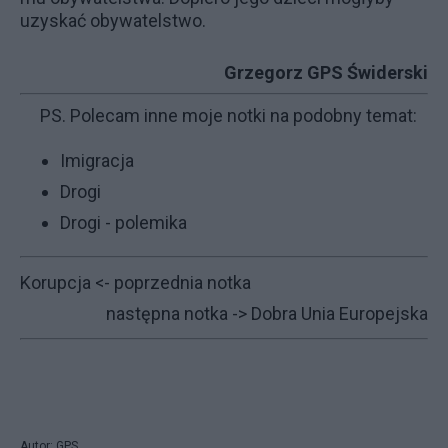
uzyskać obywatelstwo.
Grzegorz GPS Świderski
PS. Polecam inne moje notki na podobny temat:
Imigracja
Drogi
Drogi - polemika
Korupcja
<- poprzednia notka
następna notka ->
Dobra Unia Europejska
Autor: GPS