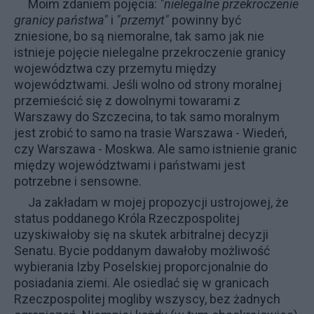
Moim zdaniem pojęcia:
"nielegalne przekroczenie
granicy państwa"
i
"przemyt"
powinny być
zniesione, bo są niemoralne, tak samo jak nie
istnieje pojęcie nielegalne przekroczenie granicy
województwa czy przemytu między
województwami. Jeśli wolno od strony moralnej
przemieścić się z dowolnymi towarami z
Warszawy do Szczecina, to tak samo moralnym
jest zrobić to samo na trasie Warszawa - Wiedeń,
czy Warszawa - Moskwa. Ale samo istnienie granic
między województwami i państwami jest
potrzebne i sensowne.
Ja zakładam w mojej
propozycji ustrojowej
, że
status poddanego Króla Rzeczpospolitej
uzyskiwałoby się na skutek arbitralnej decyzji
Senatu. Bycie poddanym dawałoby możliwość
wybierania Izby Poselskiej proporcjonalnie do
posiadania ziemi. Ale osiedlać się w granicach
Rzeczpospolitej mogliby wszyscy, bez żadnych