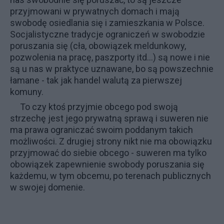
przyjmowani w prywatnych domach i mają
swobodę osiedlania się i zamieszkania w Polsce.
Socjalistyczne tradycje ograniczeń w swobodzie
poruszania się (cła, obowiązek meldunkowy,
pozwolenia na pracę, paszporty itd...) są nowe i nie
są u nas w praktyce uznawane, bo są powszechnie
łamane - tak jak handel walutą za pierwszej
komuny.
To czy ktoś przyjmie obcego pod swoją
strzechę jest jego prywatną sprawą i suweren nie
ma prawa ograniczać swoim poddanym takich
możliwości. Z drugiej strony nikt nie ma obowiązku
przyjmować do siebie obcego - suweren ma tylko
obowiązek zapewnienie swobody poruszania się
każdemu, w tym obcemu, po terenach publicznych
w swojej domenie.