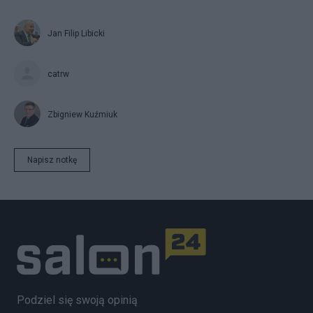
Jan Filip Libicki
catrw
Zbigniew Kuźmiuk
Napisz notkę
Podziel się swoją opinią