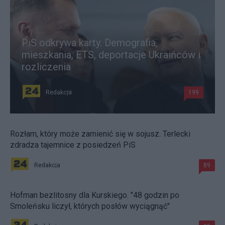
PiS odkrywa karty. Demografia,
mieszkania, ETS, deportacje Ukraińców i
rozliczenia
Redakcja
199
Rozłam, który może zamienić się w sojusz. Terlecki
zdradza tajemnice z posiedzeń PiS
Redakcja
89
Hofman bezlitosny dla Kurskiego. "48 godzin po
Smoleńsku liczył, których posłów wyciągnąć"