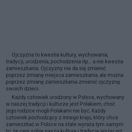
Ojczyzna to kwestia kultury, wychowania,
tradycji, urodzenia, pochodzenia itp... a nie kwestia
zamieszkania. Ojczyzny nie da się zmienić
poprzez zmianę miejsca zamieszkania, ale można
poprzez zmianę zamieszkania zmienić ojczyznę
swoich dzieci.
Każdy człowiek urodzony w Polsce, wychowany
w naszej tradycji i kulturze jest Polakiem, choć
jego rodzice mogli Polakami nie być. Każdy
człowiek pochodzący z innego kraju, który chce
zamieszkać w Polsce na stałe wyraża tym samym
to, że ceni sobie naszą kulturę i tradycję wyżej niż