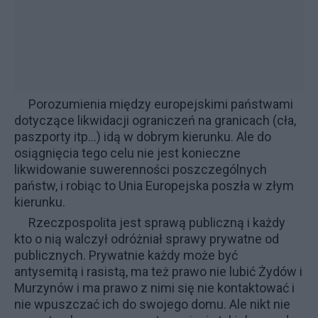
Porozumienia między europejskimi państwami
dotyczące likwidacji ograniczeń na granicach (cła,
paszporty itp...) idą w dobrym kierunku. Ale do
osiągnięcia tego celu nie jest konieczne
likwidowanie suwerenności poszczególnych
państw, i robiąc to
Unia Europejska
poszła w złym
kierunku.
Rzeczpospolita jest sprawą publiczną i każdy
kto o nią walczył odróżniał sprawy
prywatne od
publicznych
. Prywatnie każdy może być
antysemitą i rasistą, ma też prawo nie lubić Żydów i
Murzynów i ma prawo z nimi się nie kontaktować i
nie wpuszczać ich do swojego domu. Ale nikt nie