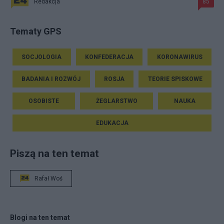
Redakcja
85
Tematy GPS
SOCJOLOGIA
KONFEDERACJA
KORONAWIRUS
BADANIA I ROZWÓJ
ROSJA
TEORIE SPISKOWE
OSOBISTE
ŻEGLARSTWO
NAUKA
EDUKACJA
Piszą na ten temat
Rafał Woś
Blogi na ten temat