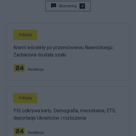
Skomentuj
4
Polityka
Kreml wściekły po przemówieniu Nawrockiego.
Zacharowa dostała szału
Redakcja
Polityka
PiS odkrywa karty. Demografia, mieszkania, ETS,
deportacje Ukraińców i rozliczenia
Redakcja