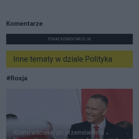
Komentarze
POKAŻ KOMENTARZE (4)
Inne tematy w dziale
Polityka
#
Rosja
Kreml wściekły po przemówieniu