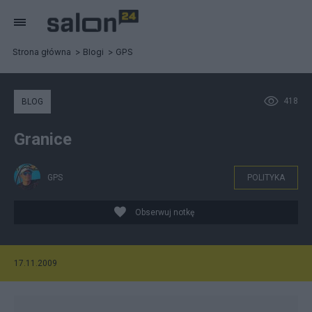
Strona główna
Blogi
GPS
418
BLOG
Granice
GPS
POLITYKA
Obserwuj notkę
17.11.2009