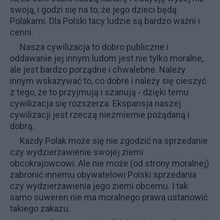
swoją, i godzi się na to, że jego dzieci będą
Polakami. Dla Polski tacy ludzie są bardzo ważni i
cenni.
Nasza cywilizacja
to dobro publiczne i
oddawanie jej innym ludom jest nie tylko moralne,
ale jest bardzo porządne i chwalebne. Należy
innym wskazywać to, co dobre i należy się cieszyć
z tego, że to przyjmują i szanują - dzięki temu
cywilizacja się rozszerza. Ekspansja naszej
cywilizacji jest rzeczą niezmiernie pożądaną i
dobrą.
Każdy Polak może się nie zgodzić na sprzedanie
czy wydzierżawienie swojej ziemi
obcokrajowcowi. Ale nie może (od strony moralnej)
zabronić innemu obywatelowi Polski sprzedania
czy wydzierżawienia jego ziemi obcemu. I tak
samo suweren nie ma moralnego prawa ustanowić
takiego zakazu.