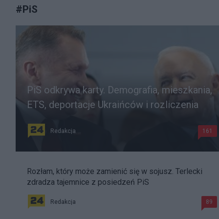
#
PiS
PiS odkrywa karty. Demografia, mieszkania,
ETS, deportacje Ukraińców i rozliczenia
Redakcja
161
Rozłam, który może zamienić się w sojusz. Terlecki
zdradza tajemnice z posiedzeń PiS
Redakcja
89