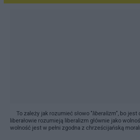
To zależy jak rozumieć słowo "
liberalizm
", bo jes
liberałowie rozumieją liberalizm głównie jako wolno
wolność jest w pełni zgodna z chrześcijańską moral