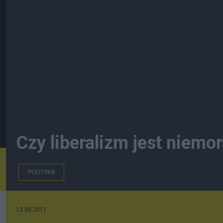
Czy liberalizm jest niemo
POLITYKA
12.05.2011