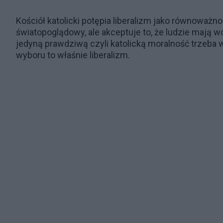
Kościół katolicki potępia liberalizm jako równoważn
światopoglądowy, ale akceptuje to, że ludzie mają wo
jedyną prawdziwą czyli katolicką moralność trzeba
wyboru to właśnie liberalizm.