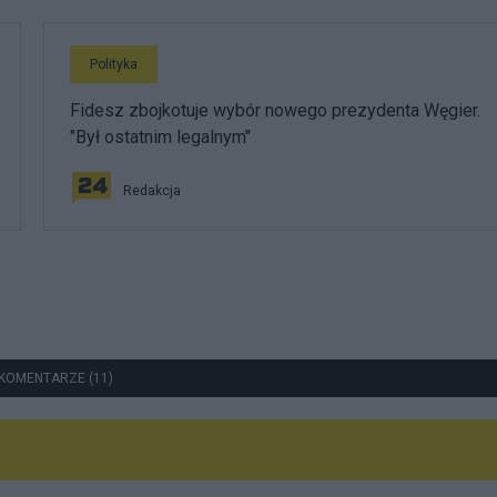
Polityka
Fidesz zbojkotuje wybór nowego prezydenta Węgier.
"Był ostatnim legalnym"
Redakcja
KOMENTARZE (11)