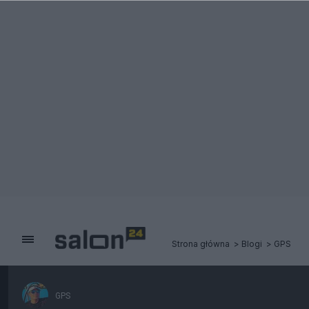
Strona główna
Blogi
GPS
GPS