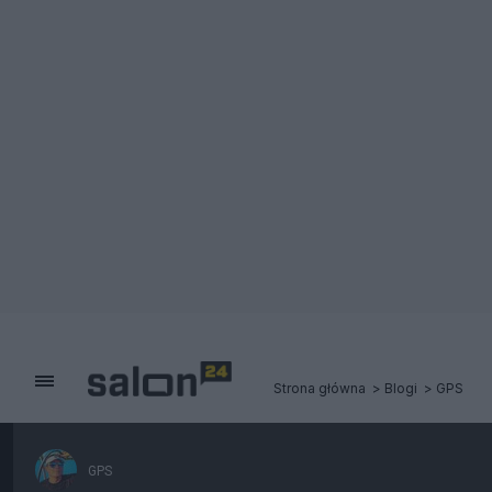
Strona główna
Blogi
GPS
GPS