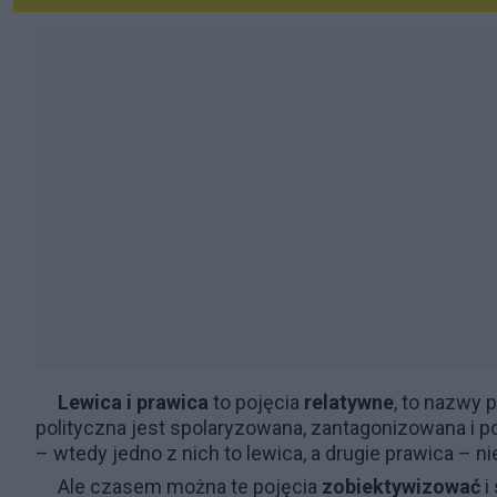
Lewica i prawica
to pojęcia
relatywne
, to nazwy 
polityczna jest spolaryzowana, zantagonizowana i p
– wtedy jedno z nich to lewica, a drugie prawica – ni
Ale czasem można te pojęcia
zobiektywizować
i