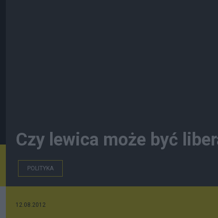
Czy lewica może być liber
POLITYKA
12.08.2012