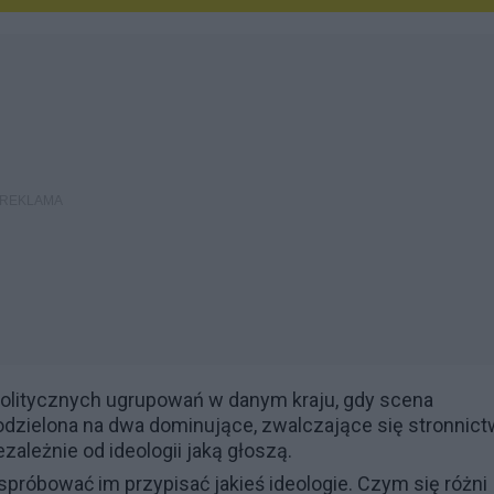
politycznych ugrupowań w danym kraju, gdy scena
odzielona na dwa dominujące, zwalczające się stronnic
ezależnie od ideologii jaką głoszą.
 spróbować im przypisać jakieś ideologie. Czym się różni