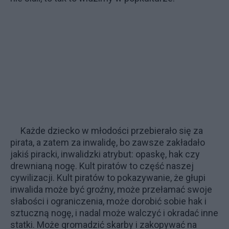
Każde dziecko w młodości przebierało się za
pirata, a zatem za inwalidę, bo zawsze zakładało
jakiś piracki, inwalidzki atrybut: opaskę, hak czy
drewnianą nogę. Kult piratów to część naszej
cywilizacji. Kult piratów to pokazywanie, że głupi
inwalida może być groźny, może przełamać swoje
słabości i ograniczenia, może dorobić sobie hak i
sztuczną nogę, i nadal może walczyć i okradać inne
statki. Może gromadzić skarby i zakopywać na