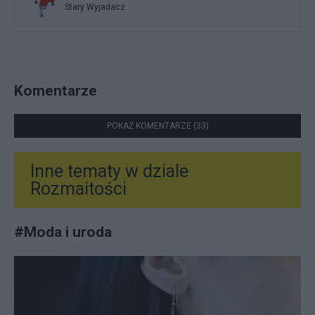
Stary Wyjadacz
Komentarze
POKAŻ KOMENTARZE (33)
Inne tematy w dziale
Rozmaitości
#
Moda i uroda