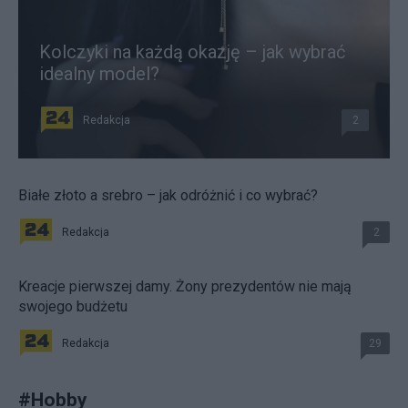
Kolczyki na każdą okazję – jak wybrać
idealny model?
Redakcja
2
Białe złoto a srebro – jak odróżnić i co wybrać?
Redakcja
2
Kreacje pierwszej damy. Żony prezydentów nie mają
swojego budżetu
Redakcja
29
#
Hobby