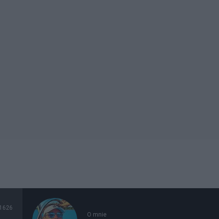
1626
O mnie