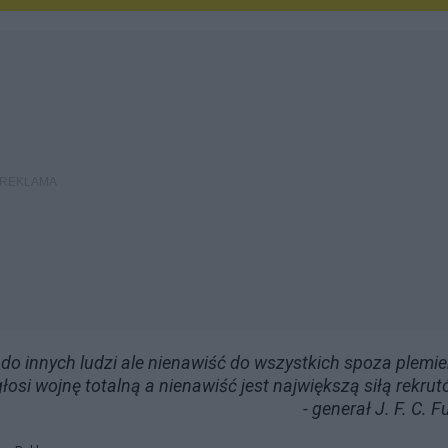
 do innych ludzi ale nienawiść do wszystkich spoza plemie
łosi wojnę totalną a nienawiść jest największą siłą rekrut
- generał J. F. C. Fu