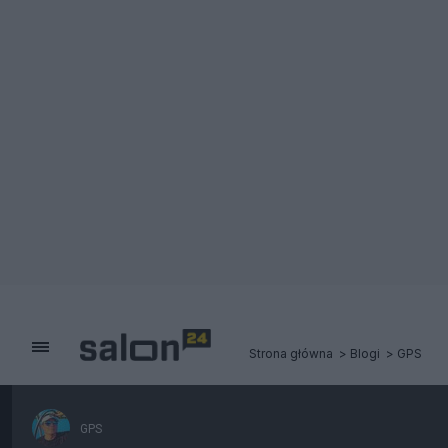
Strona główna
Blogi
GPS
GPS