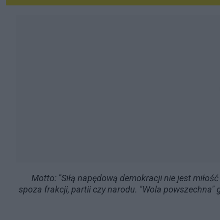
Motto: "Siłą napędową demokracji nie jest miłość
spoza frakcji, partii czy narodu. "Wola powszechna" g