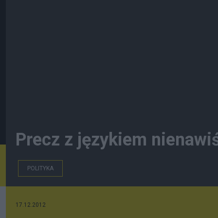
Precz z językiem nienawi
POLITYKA
17.12.2012