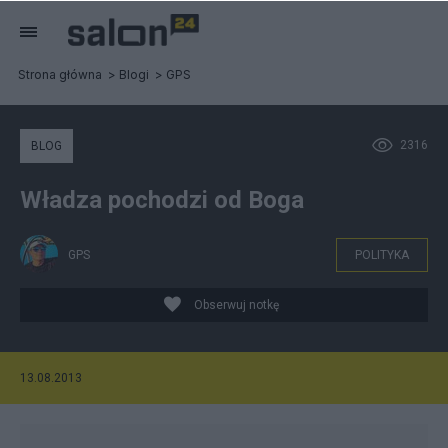
Strona główna
Blogi
GPS
2316
BLOG
Władza pochodzi od Boga
GPS
POLITYKA
Obserwuj notkę
13.08.2013