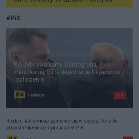
#
PiS
PiS odkrywa karty. Demografia,
mieszkania, ETS, deportacje Ukraińców i
rozliczenia
Redakcja
193
Rozłam, który może zamienić się w sojusz. Terlecki
zdradza tajemnice z posiedzeń PiS