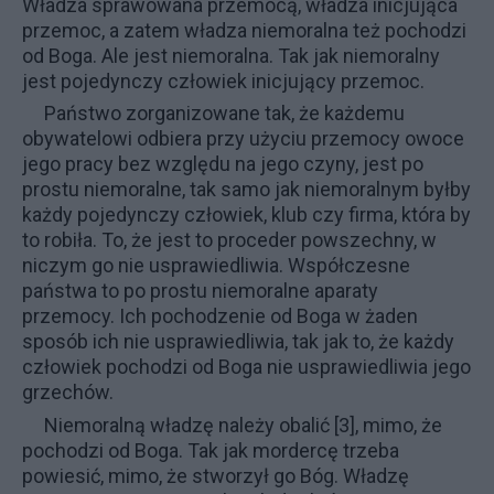
Władza sprawowana przemocą, władza inicjująca
przemoc, a zatem władza niemoralna też pochodzi
od Boga. Ale jest niemoralna. Tak jak niemoralny
jest pojedynczy człowiek inicjujący przemoc.
Państwo zorganizowane tak, że każdemu
obywatelowi odbiera przy użyciu przemocy owoce
jego pracy bez względu na jego czyny, jest po
prostu niemoralne, tak samo jak niemoralnym byłby
każdy pojedynczy człowiek, klub czy firma, która by
to robiła. To, że jest to proceder powszechny, w
niczym go nie usprawiedliwia. Współczesne
państwa to po prostu niemoralne aparaty
przemocy. Ich pochodzenie od Boga w żaden
sposób ich nie usprawiedliwia, tak jak to, że każdy
człowiek pochodzi od Boga nie usprawiedliwia jego
grzechów.
Niemoralną władzę należy obalić
[3], mimo, że
pochodzi od Boga. Tak jak mordercę trzeba
powiesić, mimo, że stworzył go Bóg. Władzę