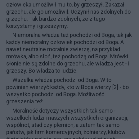
człowieka umożliwił mu to, by grzeszył. Zakazał
grzechu, ale go umożliwił. Uczynił nas zdolnych do
grzechu. Tak bardzo zdolnych, że z tego
korzystamy i grzeszymy.
Niemoralna władza też pochodzi od Boga, tak jak
każdy niemoralny człowiek pochodzi od Boga. A
nawet neutralne moralnie zwierzę, na przykład
mrówka, albo słoń, też pochodzą od Boga. Mrówki i
słonie nie są zdolne do grzechu, ale władza jest - i
grzeszy. Bo władza to ludzie.
Wszelka władza pochodzi od Boga. W to
powinien wierzyć każdy, kto w
Boga wierzy
[2] - bo
wszystko pochodzi od Boga. Możliwość
grzeszenia też.
Moralność dotyczy wszystkich tak samo -
wszelkich ludzi i naszych wszystkich organizacji,
wspólnot, stad czy plemion, a zatem tak samo
państw, jak firm komercyjnych, żołnierzy, klubów