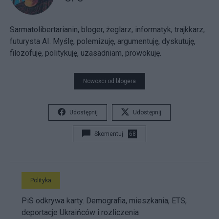
Sarmatolibertarianin, bloger, żeglarz, informatyk, trajkkarz,
futurysta AI. Myślę, polemizuję, argumentuję, dyskutuję,
filozofuję, politykuję, uzasadniam, prowokuję.
Nowości od blogera
Udostępnij
Udostępnij
Skomentuj
68
Polityka
PiS odkrywa karty. Demografia, mieszkania, ETS,
deportacje Ukraińców i rozliczenia