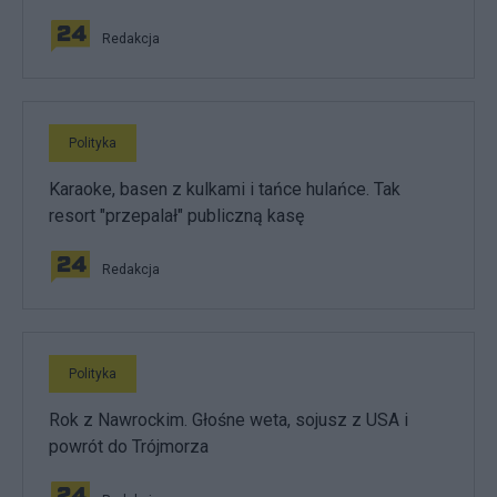
Redakcja
Polityka
Karaoke, basen z kulkami i tańce hulańce. Tak
resort "przepalał" publiczną kasę
Redakcja
Polityka
Rok z Nawrockim. Głośne weta, sojusz z USA i
powrót do Trójmorza