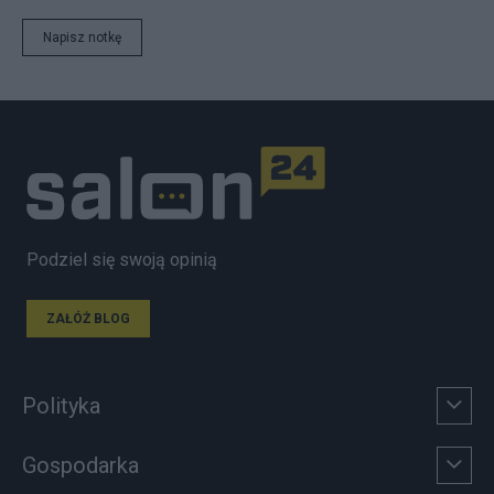
Napisz notkę
Podziel się swoją opinią
ZAŁÓŻ BLOG
Polityka
Gospodarka