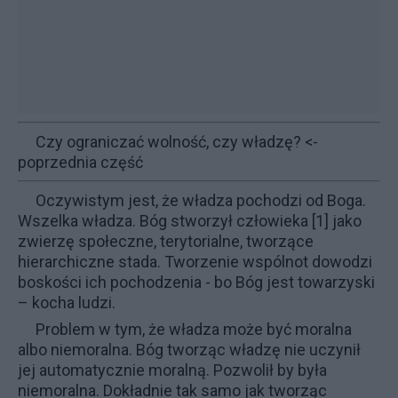
Czy ograniczać wolność, czy władzę?
<-
poprzednia część
Oczywistym jest, że władza pochodzi od Boga.
Wszelka władza.
Bóg stworzył człowieka
[1] jako
zwierzę społeczne, terytorialne, tworzące
hierarchiczne stada. Tworzenie wspólnot dowodzi
boskości ich pochodzenia - bo Bóg jest towarzyski
– kocha ludzi.
Problem w tym, że władza może być moralna
albo niemoralna. Bóg tworząc władzę nie uczynił
jej automatycznie moralną. Pozwolił by była
niemoralna. Dokładnie tak samo jak tworząc