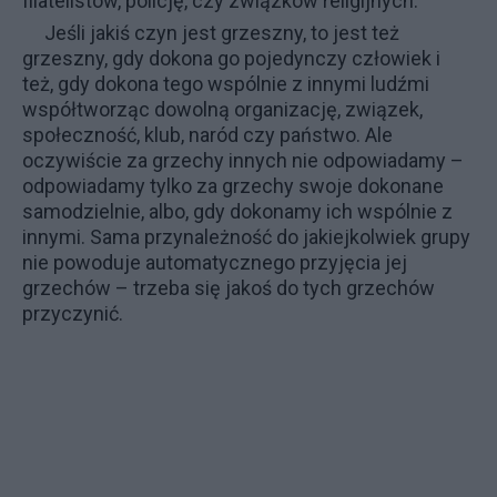
filatelistów, policję, czy związków religijnych.
Jeśli jakiś czyn jest grzeszny, to jest też
grzeszny, gdy dokona go pojedynczy człowiek i
też, gdy dokona tego wspólnie z innymi ludźmi
współtworząc dowolną organizację, związek,
społeczność, klub, naród czy państwo. Ale
oczywiście za grzechy innych nie odpowiadamy –
odpowiadamy tylko za grzechy swoje dokonane
samodzielnie, albo, gdy dokonamy ich wspólnie z
innymi. Sama przynależność do jakiejkolwiek grupy
nie powoduje automatycznego przyjęcia jej
grzechów – trzeba się jakoś do tych grzechów
przyczynić.