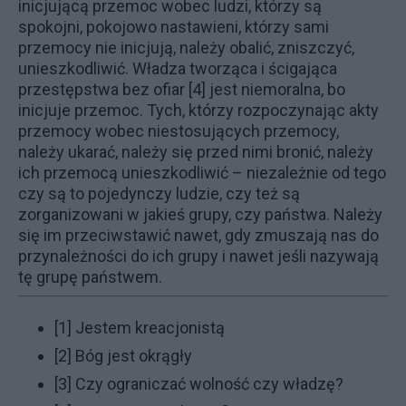
inicjującą przemoc wobec ludzi, którzy są
spokojni, pokojowo nastawieni, którzy sami
przemocy nie inicjują, należy obalić, zniszczyć,
unieszkodliwić. Władza tworząca i ścigająca
przestępstwa bez ofiar
[4] jest niemoralna, bo
inicjuje przemoc. Tych, którzy rozpoczynając akty
przemocy wobec niestosujących przemocy,
należy ukarać, należy się przed nimi bronić, należy
ich przemocą unieszkodliwić – niezależnie od tego
czy są to pojedynczy ludzie, czy też są
zorganizowani w jakieś grupy, czy państwa. Należy
się im przeciwstawić nawet, gdy zmuszają nas do
przynależności do ich grupy i nawet jeśli nazywają
tę grupę państwem.
[1]
Jestem kreacjonistą
[2]
Bóg jest okrągły
[3]
Czy ograniczać wolność czy władzę?