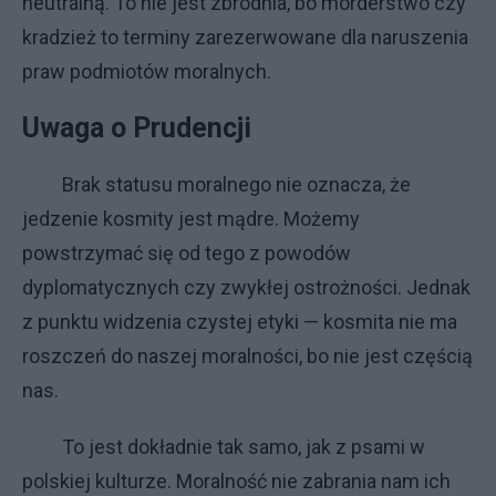
neutralną. To nie jest zbrodnia, bo morderstwo czy
kradzież to terminy zarezerwowane dla naruszenia
praw podmiotów moralnych.
Uwaga o Prudencji
Brak statusu moralnego nie oznacza, że
jedzenie kosmity jest mądre. Możemy
powstrzymać się od tego z powodów
dyplomatycznych czy zwykłej ostrożności. Jednak
z punktu widzenia czystej etyki — kosmita nie ma
roszczeń do naszej moralności, bo nie jest częścią
nas.
To jest dokładnie tak samo, jak z psami w
polskiej kulturze. Moralność nie zabrania nam ich