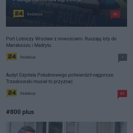
Redakcja
86
Port Lotniczy Wrocław z nowościami. Ruszają loty do
Marrakeszu i Madrytu
Redakcja
1
Audyt Szpitala Południowego potwierdził najgorsze.
Trzaskowski musiał to przyznać
Redakcja
80
#
800 plus