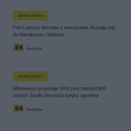
Społeczeństwo
Port Lotniczy Wrocław z nowościami. Ruszają loty
do Marrakeszu i Madrytu
Redakcja
Społeczeństwo
Morawiecki proponuje 3600 plus zamiast 800
złotych. Środki dla rodzin byłyby ogromne
Redakcja