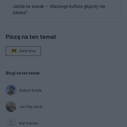
Jazda na suwak — dlaczego kultura głupoty nie
zanika?
Piszą na ten temat
Rafał Woś
Blogi na ten temat
Siukum Balala
Jan Filip Libicki
brat Damian