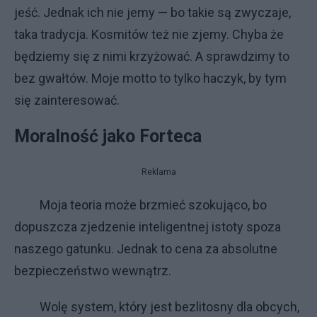
jeść. Jednak ich nie jemy — bo takie są zwyczaje,
taka tradycja. Kosmitów też nie zjemy. Chyba że
będziemy się z nimi krzyżować. A sprawdzimy to
bez gwałtów. Moje motto to tylko haczyk, by tym
się zainteresować.
Moralność jako Forteca
Reklama
Moja teoria może brzmieć szokująco, bo
dopuszcza zjedzenie inteligentnej istoty spoza
naszego gatunku. Jednak to cena za absolutne
bezpieczeństwo wewnątrz.
Wolę system, który jest bezlitosny dla obcych,