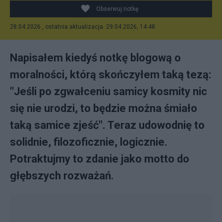
Obserwuj notkę
28.04.2026 , ostatnia aktualizacja: 29.04.2026, 14:48
Napisałem kiedyś notkę blogową o
moralności, którą skończyłem taką tezą:
"Jeśli po zgwałceniu samicy kosmity nic
się nie urodzi, to będzie można śmiało
taką samice zjeść". Teraz udowodnię to
solidnie, filozoficznie, logicznie.
Potraktujmy to zdanie jako motto do
głębszych rozważań.