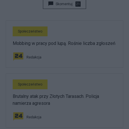
Skomentuj
21
Społeczeństwo
Mobbing w pracy pod lupą. Rośnie liczba zgłoszeń
Redakcja
Społeczeństwo
Brutalny atak przy Złotych Tarasach. Policja
namierza agresora
Redakcja