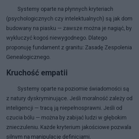
Systemy oparte na płynnych kryteriach
(psychologicznych czy intelektualnych) są jak dom
budowany na piasku — zawsze można je nagiąć, by
wykluczyć kogoś niewygodnego. Dlatego
proponuję fundament z granitu: Zasadę Zespolenia
Genealogicznego.
Kruchość empatii
Systemy oparte na poziomie świadomości są
z natury dyskryminujące. Jeśli moralność zależy od
inteligencji — tracą ją niepełnosprawni. Jeśli od
czucia bólu — można by zabijać ludzi w głębokim
znieczuleniu. Każde kryterium jakościowe pozwala
silnym na manipulację definicjami.