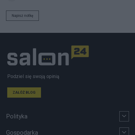
Napisz notkę
Podziel się swoją opinią
ZAŁÓŻ BLOG
Polityka
Gospodarka