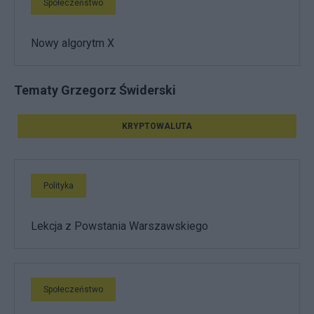
Społeczeństwo
Nowy algorytm X
Tematy Grzegorz Świderski
KRYPTOWALUTA
Polityka
Lekcja z Powstania Warszawskiego
Społeczeństwo