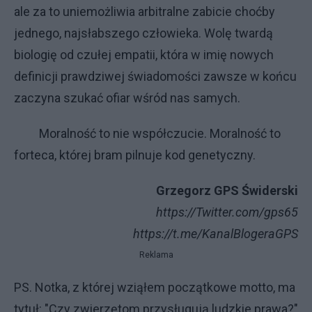
ale za to uniemożliwia arbitralne zabicie choćby
jednego, najsłabszego człowieka. Wolę twardą
biologię od czułej empatii, która w imię nowych
definicji prawdziwej świadomości zawsze w końcu
zaczyna szukać ofiar wśród nas samych.
Moralność to nie współczucie. Moralność to
forteca, której bram pilnuje kod genetyczny.
Grzegorz GPS Świderski
https://Twitter.com/gps65
https://t.me/KanalBlogeraGPS
Reklama
PS. Notka, z której wziąłem początkowe motto, ma
tytuł: "Czy zwierzętom przysługują ludzkie prawa?"