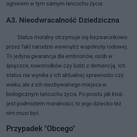
ogniwem w tym samym łańcuchu życia.
A3. Nieodwracalność Dziedziczna
Status moralny otrzymuje się bezwarunkowo
przez fakt narodzin wewnątrz wspólnoty rodowej.
To jedyna gwarancja dla embrionów, osób w
śpiączce, noworodków czy ludzi z demencją. Ich
status nie wynika z ich aktualnej sprawności czy
wieku, ale z ich niezbywalnego miejsca w
biologicznym łańcuchu życia. Po prostu jak ktoś
jest podmiotem moralności, to jego dziecko też
nim musi być.
Przypadek "Obcego"