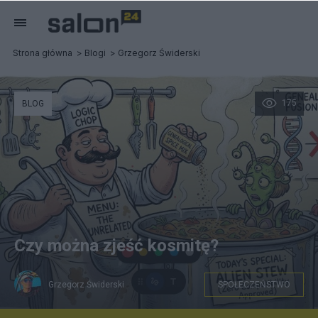
Strona główna
Blogi
Grzegorz Świderski
175
BLOG
Czy można zjeść kosmitę?
Grzegorz Świderski
SPOŁECZEŃSTWO