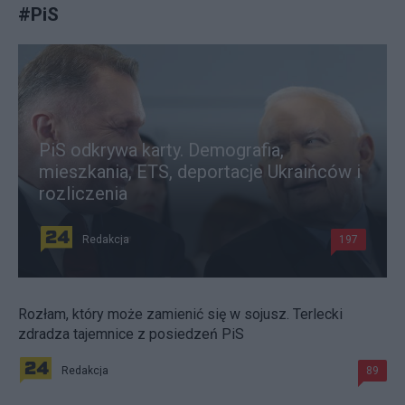
#
PiS
PiS odkrywa karty. Demografia,
mieszkania, ETS, deportacje Ukraińców i
rozliczenia
Redakcja
197
Rozłam, który może zamienić się w sojusz. Terlecki
zdradza tajemnice z posiedzeń PiS
Redakcja
89