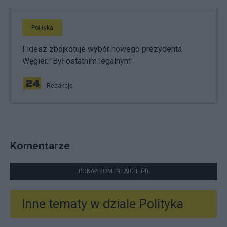
Polityka
Fidesz zbojkotuje wybór nowego prezydenta
Węgier. "Był ostatnim legalnym"
Redakcja
Komentarze
POKAŻ KOMENTARZE (4)
Inne tematy w dziale
Polityka