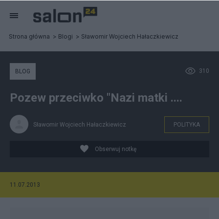
Strona główna
Blogi
Sławomir Wojciech Hałaczkiewicz
310
BLOG
Pozew przeciwko "Nazi matki ....
Sławomir Wojciech Hałaczkiewicz
POLITYKA
Obserwuj notkę
11.07.2013