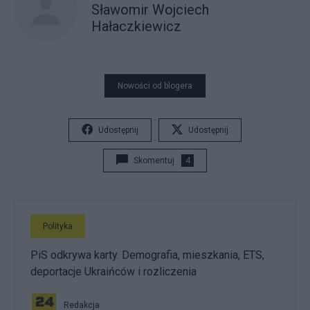
Sławomir Wojciech
Hałaczkiewicz
Nowości od blogera
Udostępnij
Udostępnij
Skomentuj
4
Polityka
PiS odkrywa karty. Demografia, mieszkania, ETS,
deportacje Ukraińców i rozliczenia
Redakcja