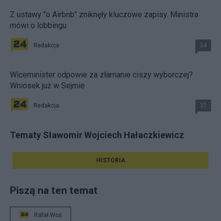
Z ustawy "o Airbnb" zniknęły kluczowe zapisy. Ministra
mówi o lobbingu
Redakcja
34
Wiceminister odpowie za złamanie ciszy wyborczej?
Wniosek już w Sejmie
Redakcja
37
Tematy Sławomir Wojciech Hałaczkiewicz
HISTORIA
Piszą na ten temat
Rafał Woś