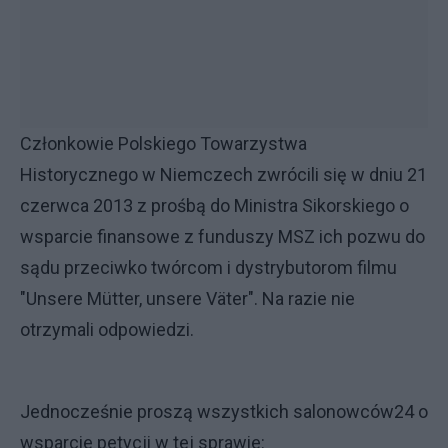
Członkowie Polskiego Towarzystwa
Historycznego w Niemczech zwrócili się w dniu 21
czerwca 2013 z prośbą do Ministra Sikorskiego o
wsparcie finansowe z funduszy MSZ ich pozwu do
sądu przeciwko twórcom i dystrybutorom filmu
"Unsere Mütter, unsere Väter". Na razie nie
otrzymali odpowiedzi.
Jednocześnie proszą wszystkich salonowców24 o
wsparcie petycji w tej sprawie: