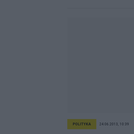
POLITYKA
24.06.2013, 10:39