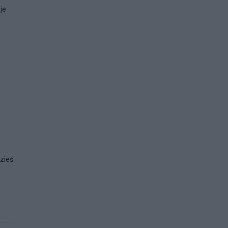
je
zieś