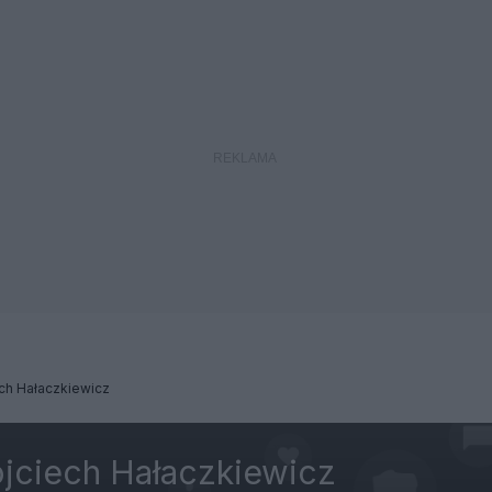
ch Hałaczkiewicz
jciech Hałaczkiewicz