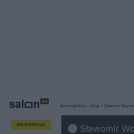
Strona główna
Blogi
Sławomir Wojcie
ŻEBYŚ WIEDZIAŁ
Sławomir Wo