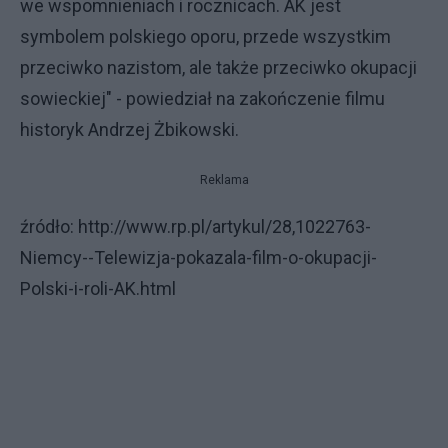
we wspomnieniach i rocznicach. AK jest
symbolem polskiego oporu, przede wszystkim
przeciwko nazistom, ale także przeciwko okupacji
sowieckiej" - powiedział na zakończenie filmu
historyk Andrzej Żbikowski.
Reklama
źródło: http://www.rp.pl/artykul/28,1022763-
Niemcy--Telewizja-pokazala-film-o-okupacji-
Polski-i-roli-AK.html