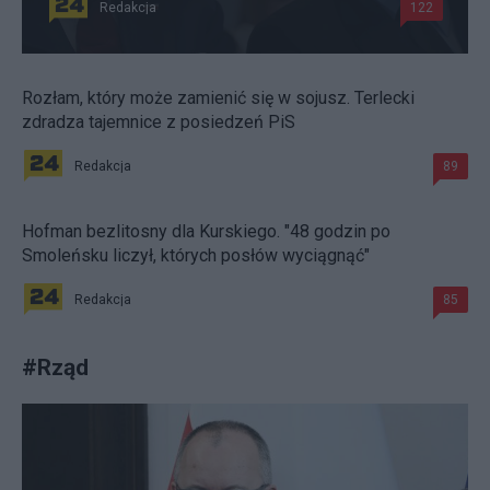
Redakcja
122
Rozłam, który może zamienić się w sojusz. Terlecki
zdradza tajemnice z posiedzeń PiS
Redakcja
89
Hofman bezlitosny dla Kurskiego. "48 godzin po
Smoleńsku liczył, których posłów wyciągnąć"
Redakcja
85
#
Rząd