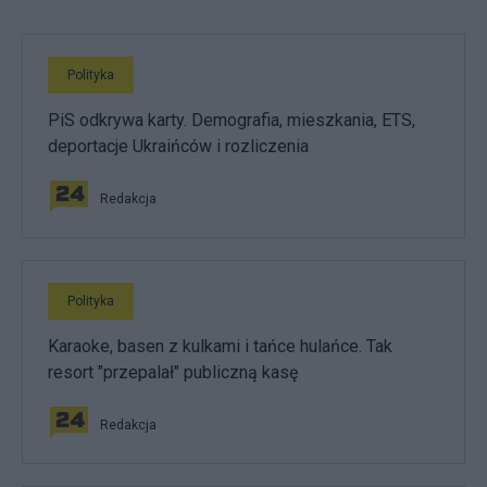
Polityka
PiS odkrywa karty. Demografia, mieszkania, ETS,
deportacje Ukraińców i rozliczenia
Redakcja
Polityka
Karaoke, basen z kulkami i tańce hulańce. Tak
resort "przepalał" publiczną kasę
Redakcja