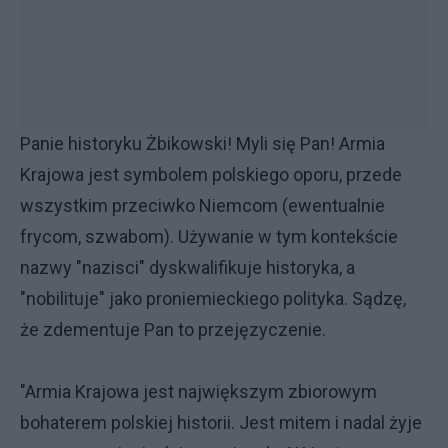
Panie historyku Żbikowski! Myli się Pan! Armia
Krajowa jest symbolem polskiego oporu, przede
wszystkim przeciwko Niemcom (ewentualnie
frycom, szwabom). Używanie w tym kontekście
nazwy "nazisci" dyskwalifikuje historyka, a
"nobilituje" jako proniemieckiego polityka. Sądzę,
że zdementuje Pan to przejęzyczenie.
"Armia Krajowa jest największym zbiorowym
bohaterem polskiej historii. Jest mitem i nadal żyje