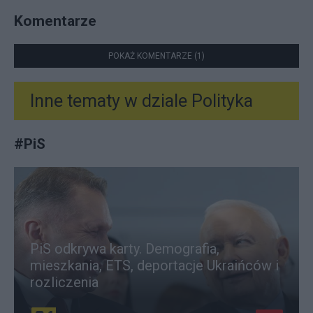
Komentarze
POKAŻ KOMENTARZE (1)
Inne tematy w dziale
Polityka
#
PiS
PiS odkrywa karty. Demografia,
mieszkania, ETS, deportacje Ukraińców i
rozliczenia