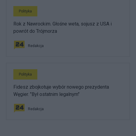
Polityka
Rok z Nawrockim. Głośne weta, sojusz z USA i
powrót do Trójmorza
Redakcja
Polityka
Fidesz zbojkotuje wybór nowego prezydenta
Węgier. "Był ostatnim legalnym"
Redakcja