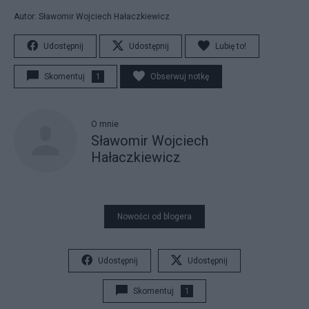
Autor: Sławomir Wojciech Hałaczkiewicz
Udostępnij
Udostępnij
Lubię to!
Skomentuj
1
Obserwuj notkę
O mnie
Sławomir Wojciech
Hałaczkiewicz
Nowości od blogera
Udostępnij
Udostępnij
Skomentuj
1