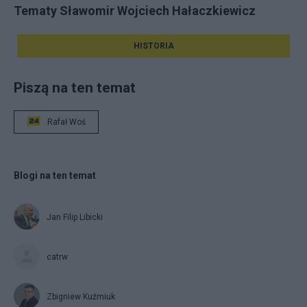
Tematy Sławomir Wojciech Hałaczkiewicz
HISTORIA
Piszą na ten temat
Rafał Woś
Blogi na ten temat
Jan Filip Libicki
catrw
Zbigniew Kuźmiuk