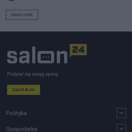
Napisz notkę
Podziel się swoją opinią
ZAŁÓŻ BLOG
Polityka
Gospodarka