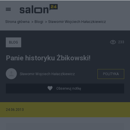
Strona główna
Blogi
Sławomir Wojciech Hałaczkiewicz
233
BLOG
Panie historyku Żbikowski!
Sławomir Wojciech Hałaczkiewicz
POLITYKA
Obserwuj notkę
24.06.2013