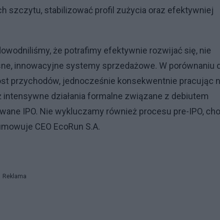
h szczytu, stabilizować profil zużycia oraz efektywniej
wodniliśmy, że potrafimy efektywnie rozwijać się, nie
asne, innowacyjne systemy sprzedażowe. W porównaniu 
st przychodów, jednocześnie konsekwentnie pracując 
 intensywne działania formalne związane z debiutem
wane IPO. Nie wykluczamy również procesu pre-IPO, ch
sumowuje CEO EcoRun S.A.
Reklama