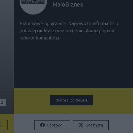
HaloBiznes
Biznesowe spojrzenie. Najnowsze informacje o
polskiej giełdzie oraz biznesie. Analizy, opinie
raporty, komentarze.
Nowości od blogera
2
G
Udostępnij
Udostępnij