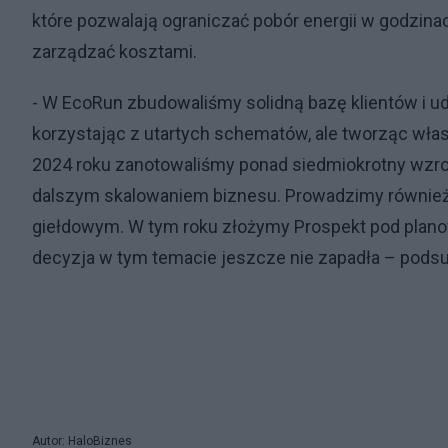
które pozwalają ograniczać pobór energii w godzinac
zarządzać kosztami.
- W EcoRun zbudowaliśmy solidną bazę klientów i udo
korzystając z utartych schematów, ale tworząc wł
2024 roku zanotowaliśmy ponad siedmiokrotny wzro
dalszym skalowaniem biznesu. Prowadzimy również
giełdowym. W tym roku złożymy Prospekt pod plano
decyzja w tym temacie jeszcze nie zapadła – pod
Autor: HaloBiznes