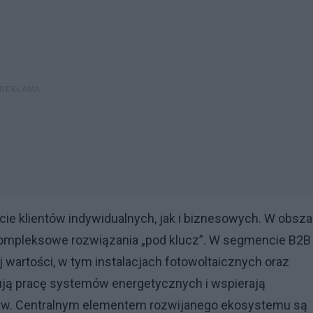
e klientów indywidualnych, jak i biznesowych. W obsza
kompleksowe rozwiązania „pod klucz”. W segmencie B2B
 wartości, w tym instalacjach fotowoltaicznych oraz
zują pracę systemów energetycznych i wspierają
stw. Centralnym elementem rozwijanego ekosystemu są