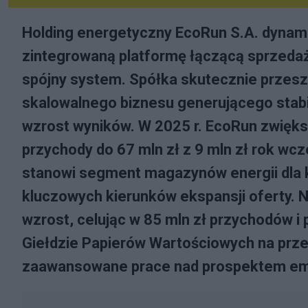
Holding energetyczny EcoRun S.A. dynami
zintegrowaną platformę łączącą sprzedaż
spójny system. Spółka skutecznie przesz
skalowalnego biznesu generującego stabi
wzrost wyników. W 2025 r. EcoRun zwięk
przychody do 67 mln zł z 9 mln zł rok wcz
stanowi segment magazynów energii dla k
kluczowych kierunków ekspansji oferty. N
wzrost, celując w 85 mln zł przychodów i
Giełdzie Papierów Wartościowych na prze
zaawansowane prace nad prospektem em