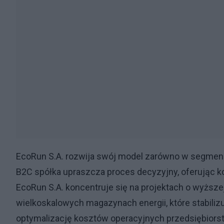
EcoRun S.A. rozwija swój model zarówno w segmenci
B2C spółka upraszcza proces decyzyjny, oferując 
EcoRun S.A. koncentruje się na projektach o wyższej
wielkoskalowych magazynach energii, które stabili
optymalizację kosztów operacyjnych przedsiębior