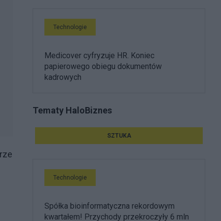
Technologie
Medicover cyfryzuje HR. Koniec
papierowego obiegu dokumentów
kadrowych
Tematy HaloBiznes
SZTUKA
rze
Technologie
Spółka bioinformatyczna rekordowym
kwartałem! Przychody przekroczyły 6 mln