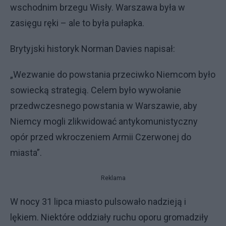
wschodnim brzegu Wisły. Warszawa była w
zasięgu ręki – ale to była pułapka.
Brytyjski historyk Norman Davies napisał:
„Wezwanie do powstania przeciwko Niemcom było
sowiecką strategią. Celem było wywołanie
przedwczesnego powstania w Warszawie, aby
Niemcy mogli zlikwidować antykomunistyczny
opór przed wkroczeniem Armii Czerwonej do
miasta”.
Reklama
W nocy 31 lipca miasto pulsowało nadzieją i
lękiem. Niektóre oddziały ruchu oporu gromadziły