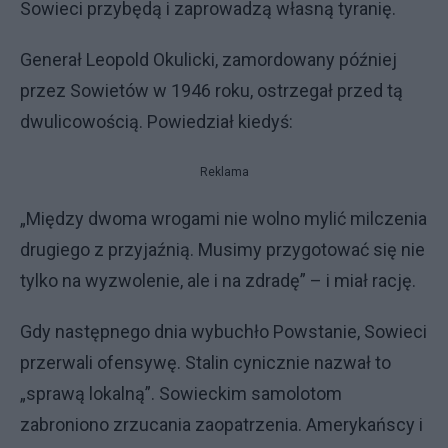
Sowieci przybędą i zaprowadzą własną tyranię.
Generał Leopold Okulicki, zamordowany później
przez Sowietów w 1946 roku, ostrzegał przed tą
dwulicowością. Powiedział kiedyś:
Reklama
„Między dwoma wrogami nie wolno mylić milczenia
drugiego z przyjaźnią. Musimy przygotować się nie
tylko na wyzwolenie, ale i na zdradę” – i miał rację.
Gdy następnego dnia wybuchło Powstanie, Sowieci
przerwali ofensywę. Stalin cynicznie nazwał to
„sprawą lokalną”. Sowieckim samolotom
zabroniono zrzucania zaopatrzenia. Amerykańscy i