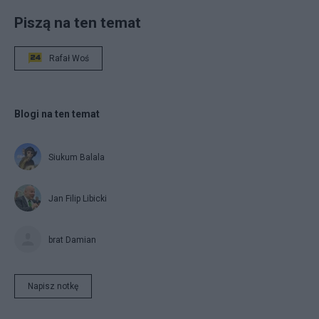
Piszą na ten temat
Rafał Woś
Blogi na ten temat
Siukum Balala
Jan Filip Libicki
brat Damian
Napisz notkę