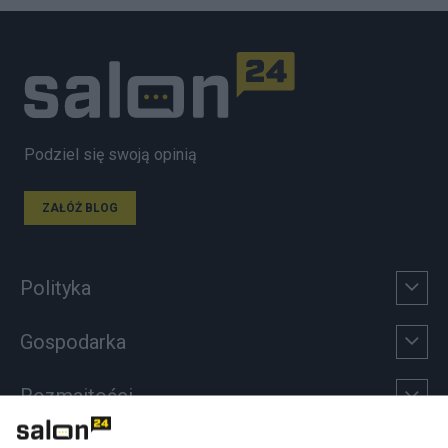
Podziel się swoją opinią
ZAŁÓŻ BLOG
Polityka
Gospodarka
Rozmaitości