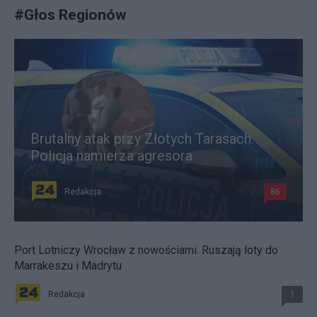
#
Głos Regionów
Brutalny atak przy Złotych Tarasach.
Policja namierza agresora
Redakcja
86
Port Lotniczy Wrocław z nowościami. Ruszają loty do
Marrakeszu i Madrytu
Redakcja
1