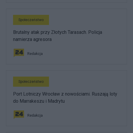
Społeczeństwo
Brutalny atak przy Złotych Tarasach. Policja
namierza agresora
Redakcja
Społeczeństwo
Port Lotniczy Wrocław z nowościami. Ruszają loty
do Marrakeszu i Madrytu
Redakcja