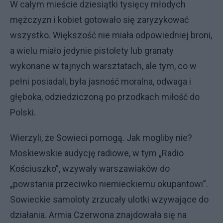
W całym mieście dziesiątki tysięcy młodych
mężczyzn i kobiet gotowało się zaryzykować
wszystko. Większość nie miała odpowiedniej broni,
a wielu miało jedynie pistolety lub granaty
wykonane w tajnych warsztatach, ale tym, co w
pełni posiadali, była jasność moralna, odwaga i
głęboka, odziedziczoną po przodkach miłość do
Polski.
Wierzyli, że Sowieci pomogą. Jak mogliby nie?
Moskiewskie audycję radiowe, w tym „Radio
Kościuszko”, wzywały warszawiaków do
„powstania przeciwko niemieckiemu okupantowi”.
Sowieckie samoloty zrzucały ulotki wzywające do
działania. Armia Czerwona znajdowała się na