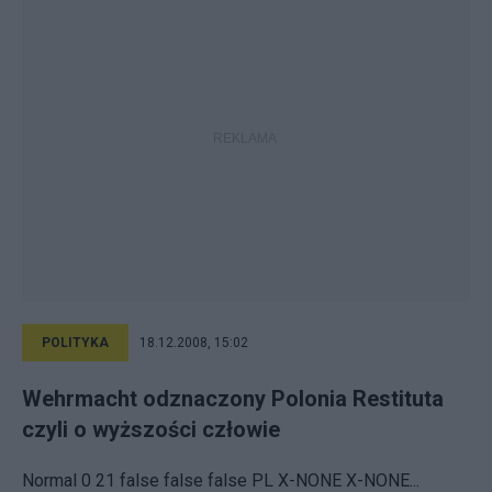
POLITYKA
18.12.2008, 15:02
Wehrmacht odznaczony Polonia Restituta
czyli o wyższości człowie
Normal 0 21 false false false PL X-NONE X-NONE...