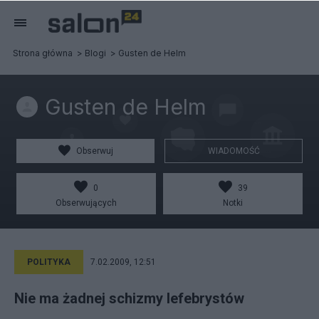
Strona główna
Blogi
Gusten de Helm
Gusten de Helm
Obserwuj
WIADOMOŚĆ
0
39
Obserwujących
Notki
POLITYKA
7.02.2009, 12:51
Nie ma żadnej schizmy lefebrystów