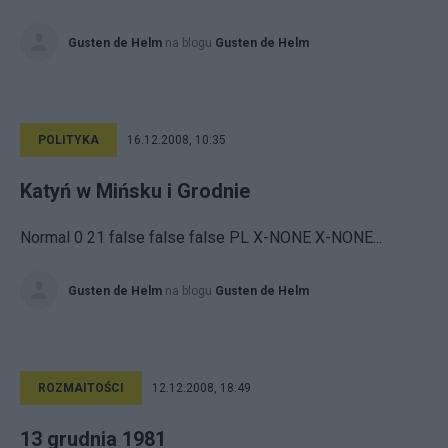
Gusten de Helm
na blogu
Gusten de Helm
POLITYKA
16.12.2008, 10:35
Katyń w Mińsku i Grodnie
Normal 0 21 false false false PL X-NONE X-NONE...
Gusten de Helm
na blogu
Gusten de Helm
ROZMAITOŚCI
12.12.2008, 18:49
13 grudnia 1981