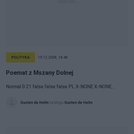
POLITYKA
19.12.2008, 18:48
Poemat z Mszany Dolnej
Normal 0 21 false false false PL X-NONE X-NONE...
Gusten de Helm
na blogu
Gusten de Helm