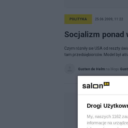
POLITYKA
25.06.2009, 11:22
Socjalizm ponad 
Czym różniły sie USA od reszty świa
tam przedsiębiorców. Model był atra
Gusten de Helm
na blogu
Gust
Drogi Użytkow
My, naszych 1162 zau
informacje na urządze