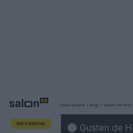
Strona główna
Blogi
Gusten de Helm
ŻEBYŚ WIEDZIAŁ
Gusten de H