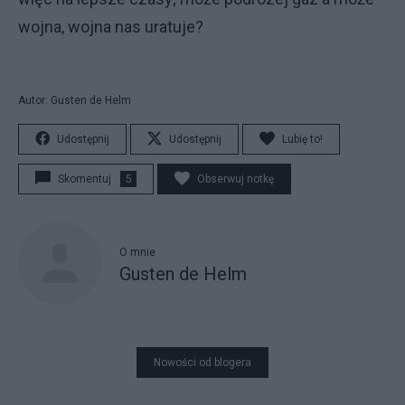
wojna, wojna nas uratuje?
Autor: Gusten de Helm
Udostępnij
Udostępnij
Lubię to!
Skomentuj
5
Obserwuj notkę
O mnie
Gusten de Helm
Nowości od blogera