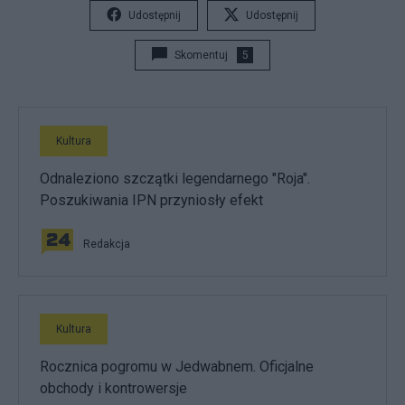
Udostępnij
Udostępnij
Skomentuj
5
Kultura
Odnaleziono szczątki legendarnego "Roja".
Poszukiwania IPN przyniosły efekt
Redakcja
Kultura
Rocznica pogromu w Jedwabnem. Oficjalne
obchody i kontrowersje