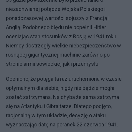
niezachwianej potędze Wojska Polskiego i
ponadczasowej wartości sojuszy z Francją i
Anglią. Podobnego błędu nie popełnił Hitler
oceniając stan stosunków z Rosją w 1941 roku.
Niemcy dostrzegły wielkie niebezpieczeństwo w
rosnącej gigantycznej machinie zarówno po
stronie armii sowieckiej jak i przemysłu.
Oceniono, że potęga ta raz uruchomiona w czasie
optymalnym dla siebie, nigdy nie będzie mogła
zostać zatrzymana. Na chyba że sama zatrzyma
się na Atlantyku i Gibraltarze. Dlatego podjęto,
racjonalną w tym układzie, decyzję o ataku
wyznaczając datę na poranek 22 czerwca 1941.