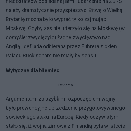
niedostatków posiadanej armii uderzenie na ZSRS
należy dramatycznie przyspieszyć. Bitwę o Wielką
Brytanię można było wygrać tylko zajmując
Moskwę. Gdyby zaś nie uderzyło się na Moskwę (w
domyśle: zwyciężyło) żadne zwycięstwo nad
Anglią i defilada odbierana przez Fuhrera z okien
Pałacu Buckingham nie miały by sensu.
Wytyczne dla Niemiec
Reklama
Argumentami za szybkim rozpoczęciem wojny
było prewencyjne uprzedzenie przygotowywanego
sowieckiego ataku na Europę. Kiedy oczywistym
stało się, iż wojna zimowa z Finlandią była w istocie