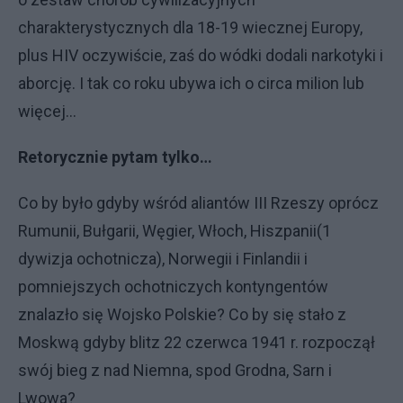
charakterystycznych dla 18-19 wiecznej Europy,
plus HIV oczywiście, zaś do wódki dodali narkotyki i
aborcję. I tak co roku ubywa ich o circa milion lub
więcej…
Retorycznie pytam tylko…
Co by było gdyby wśród aliantów III Rzeszy oprócz
Rumunii, Bułgarii, Węgier, Włoch, Hiszpanii(1
dywizja ochotnicza), Norwegii i Finlandii i
pomniejszych ochotniczych kontyngentów
znalazło się Wojsko Polskie? Co by się stało z
Moskwą gdyby blitz 22 czerwca 1941 r. rozpoczął
swój bieg z nad Niemna, spod Grodna, Sarn i
Lwowa?