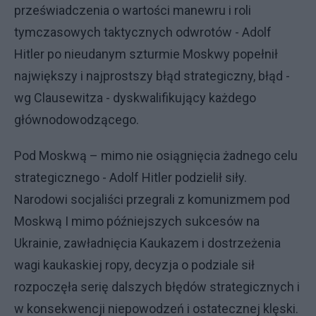
przeświadczenia o wartości manewru i roli
tymczasowych taktycznych odwrotów - Adolf
Hitler po nieudanym szturmie Moskwy popełnił
największy i najprostszy błąd strategiczny, błąd -
wg Clausewitza - dyskwalifikujący każdego
głównodowodzącego.
Pod Moskwą – mimo nie osiągnięcia żadnego celu
strategicznego - Adolf Hitler podzielił siły.
Narodowi socjaliści przegrali z komunizmem pod
Moskwą I mimo późniejszych sukcesów na
Ukrainie, zawładnięcia Kaukazem i dostrzeżenia
wagi kaukaskiej ropy, decyzja o podziale sił
rozpoczęła serię dalszych błędów strategicznych i
w konsekwencji niepowodzeń i ostatecznej klęski.