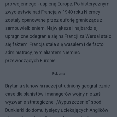
pro wojennego - uśpioną Europę. Po historycznym
zwycięstwie nad Francją w 1940 roku Niemcy
zostały opanowane przez euforię granicząca z
samouwielbieniem. Największe i najbardziej
upragnione odegranie się na Francji za Wersal stało
się faktem. Francja stała się wasalem i de facto
administracyjnym aliantem Niemiec
przewodzących Europie.
Reklama
Brytania stanowiła raczej utrudniony geograficznie
case dla planistów i managerów wojny nie zaś
wyzwanie strategiczne. „Wypuszczenie” spod
Dunkierki do domu tysięcy uciekających Anglików