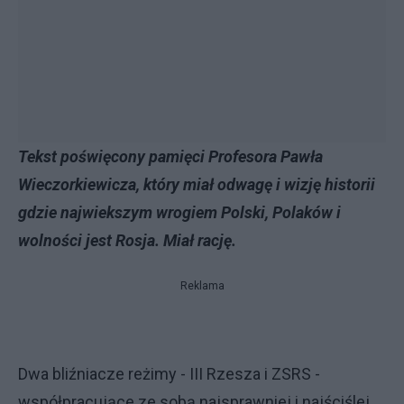
Tekst poświęcony pamięci Profesora Pawła
Wieczorkiewicza, który miał odwagę i wizję historii
gdzie najwiekszym wrogiem Polski, Polaków i
wolności jest Rosja. Miał rację.
Reklama
Dwa bliźniacze reżimy - III Rzesza i ZSRS -
współpracujące ze sobą najsprawniej i najściślej