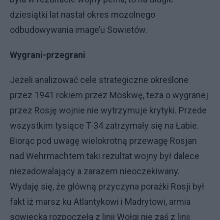
dziesiątki lat nastał okres mozolnego
odbudowywania image’u Sowietów.
Wygrani-przegrani
Jeżeli analizować cele strategiczne określone
przez 1941 rokiem przez Moskwę, teza o wygranej
przez Rosję wojnie nie wytrzymuje krytyki. Przede
wszystkim tysiące T-34 zatrzymały się na Łabie.
Biorąc pod uwagę wielokrotną przewagę Rosjan
nad Wehrmachtem taki rezultat wojny był dalece
niezadowalający a zarazem nieoczekiwany.
Wydaję się, że główną przyczyna porażki Rosji był
fakt iż marsz ku Atlantykowi i Madrytowi, armia
sowiecka rozpoczęła z linii Wołgi nie zaś z linii