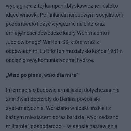
wyciągnęła z tej kampanii błyskawiczne i daleko
idące wnioski. Po Finlandii narodowym socjalistom
pozostawało liczyć wyłącznie na blitz oraz
umiejętności dowódcze kadry Wehrmachtu i
„upolowionego” Waffen-SS, które wraz z
odpowiednimi Luftflotten musiały do końca 1941 r.
odciąć głowę komunistycznej hydrze.
„Wsio po płanu, wsio dla mira”
Informacje o budowie armii jakiej dotychczas nie
znał świat docierały do Berlina powoli ale
systematycznie. Wdrażano wnioski fińskie i z
każdym miesiącem coraz bardziej wyprzedzano
militarnie i gospodarczo – w sensie nastawienia