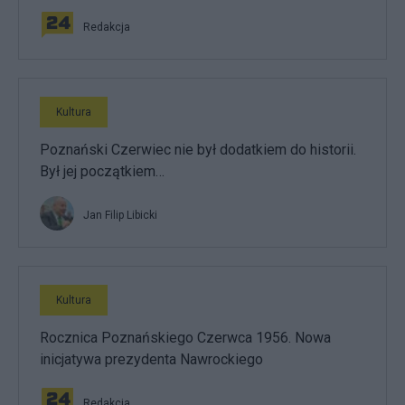
Redakcja
Kultura
Poznański Czerwiec nie był dodatkiem do historii.
Był jej początkiem…
Jan Filip Libicki
Kultura
Rocznica Poznańskiego Czerwca 1956. Nowa
inicjatywa prezydenta Nawrockiego
Redakcja