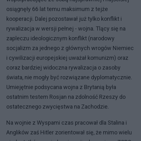
osiągnęły 66 lat temu maksimum z tejże
kooperacji. Dalej pozostawał już tylko konflikt i
rywalizacja w wersji pełnej - wojna. Tlący się na
zapleczu ideologicznym konflikt (narodowy
socjalizm za jednego z głównych wrogów Niemiec
i cywilizacji europejskiej uważał komunizm) oraz
coraz bardziej widoczna rywalizacja o zasoby
świata, nie mogły być rozwiązane dyplomatycznie.
Umiejętnie podsycana wojna z Brytanią była
ostatnim testem Rosjan na zdolność Rzeszy do
ostatecznego zwycięstwa na Zachodzie.
Na wojnie z Wyspami czas pracował dla Stalina i
Anglików zaś Hitler zorientował się, że mimo wielu