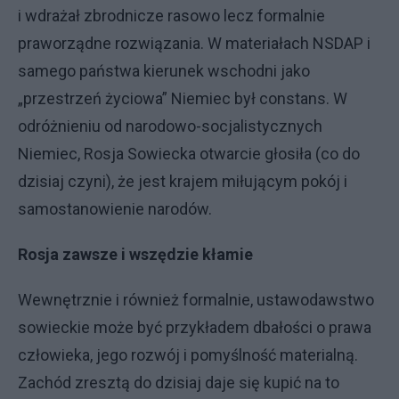
i wdrażał zbrodnicze rasowo lecz formalnie
praworządne rozwiązania. W materiałach NSDAP i
samego państwa kierunek wschodni jako
„przestrzeń życiowa” Niemiec był constans. W
odróżnieniu od narodowo-socjalistycznych
Niemiec, Rosja Sowiecka otwarcie głosiła (co do
dzisiaj czyni), że jest krajem miłującym pokój i
samostanowienie narodów.
Rosja zawsze i wszędzie kłamie
Wewnętrznie i również formalnie, ustawodawstwo
sowieckie może być przykładem dbałości o prawa
człowieka, jego rozwój i pomyślność materialną.
Zachód zresztą do dzisiaj daje się kupić na to