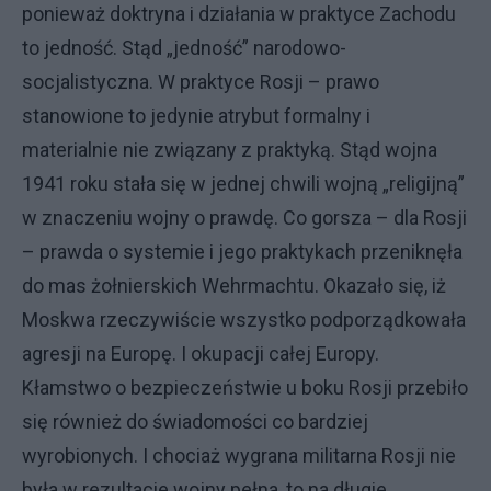
ponieważ doktryna i działania w praktyce Zachodu
to jedność. Stąd „jedność” narodowo-
socjalistyczna. W praktyce Rosji – prawo
stanowione to jedynie atrybut formalny i
materialnie nie związany z praktyką. Stąd wojna
1941 roku stała się w jednej chwili wojną „religijną”
w znaczeniu wojny o prawdę. Co gorsza – dla Rosji
– prawda o systemie i jego praktykach przeniknęła
do mas żołnierskich Wehrmachtu. Okazało się, iż
Moskwa rzeczywiście wszystko podporządkowała
agresji na Europę. I okupacji całej Europy.
Kłamstwo o bezpieczeństwie u boku Rosji przebiło
się również do świadomości co bardziej
wyrobionych. I chociaż wygrana militarna Rosji nie
była w rezultacie wojny pełna, to na długie