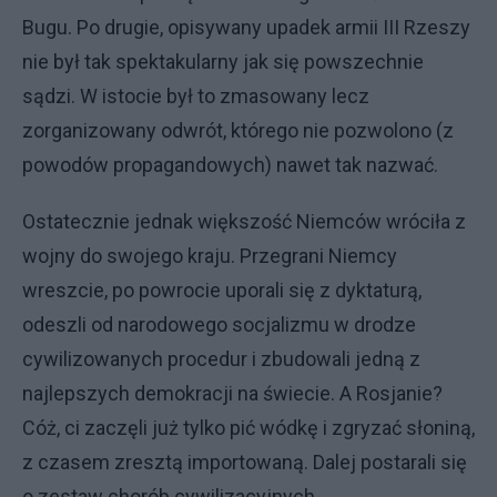
Bugu. Po drugie, opisywany upadek armii III Rzeszy
nie był tak spektakularny jak się powszechnie
sądzi. W istocie był to zmasowany lecz
zorganizowany odwrót, którego nie pozwolono (z
powodów propagandowych) nawet tak nazwać.
Ostatecznie jednak większość Niemców wróciła z
wojny do swojego kraju. Przegrani Niemcy
wreszcie, po powrocie uporali się z dyktaturą,
odeszli od narodowego socjalizmu w drodze
cywilizowanych procedur i zbudowali jedną z
najlepszych demokracji na świecie. A Rosjanie?
Cóż, ci zaczęli już tylko pić wódkę i zgryzać słoniną,
z czasem zresztą importowaną. Dalej postarali się
o zestaw chorób cywilizacyjnych