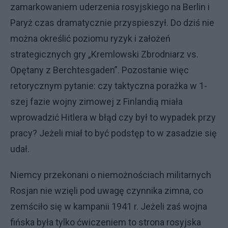
zamarkowaniem uderzenia rosyjskiego na Berlin i
Paryż czas dramatycznie przyspieszył. Do dziś nie
można określić poziomu ryzyk i założeń
strategicznych gry „Kremlowski Zbrodniarz vs.
Opętany z Berchtesgaden”. Pozostanie więc
retorycznym pytanie: czy taktyczna porażka w 1-
szej fazie wojny zimowej z Finlandią miała
wprowadzić Hitlera w błąd czy był to wypadek przy
pracy? Jeżeli miał to być podstęp to w zasadzie się
udał.
Niemcy przekonani o niemożnościach militarnych
Rosjan nie wzięli pod uwagę czynnika zimna, co
zemściło się w kampanii 1941 r. Jeżeli zaś wojna
fińska była tylko ćwiczeniem to strona rosyjska