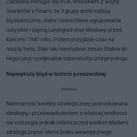
Założono, kierując się m.in. wnioskami z wojny
Sowietów z Finami, że 3 grupy armii rozbiją
błyskawicznie, słabe i nieruchliwe ugrupowania
rosyjskie i zajmą Leningrad oraz Moskwę przed
końcem 1941 roku. Potem przyjdzie czas na
resztę tortu. Stan taki niechybnie zmusi Stalina do
negocjacji i podpisania separatystycznego pokoju.
Największy błąd w historii powszechnej
Reklama
Niemożność korekty strategicznej uwarunkowana
ideologią i przeświadczeniem o własnej wielkości
nie ustrzegła jednak Hitlera przed wielkim błędami
strategicznymi. Mimo braku wewnętrznego