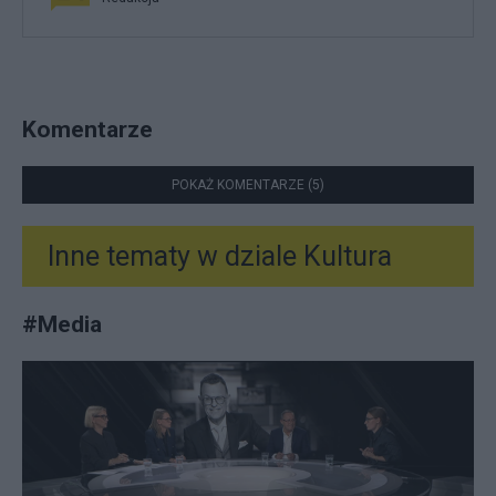
Komentarze
POKAŻ KOMENTARZE (5)
Inne tematy w dziale
Kultura
#
Media