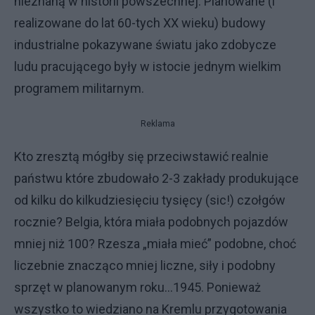
nieznaną w historii powszechnej. Planowane (i
realizowane do lat 60-tych XX wieku) budowy
industrialne pokazywane światu jako zdobycze
ludu pracującego były w istocie jednym wielkim
programem militarnym.
Reklama
Kto zresztą mógłby się przeciwstawić realnie
państwu które zbudowało 2-3 zakłady produkujące
od kilku do kilkudziesięciu tysięcy (sic!) czołgów
rocznie? Belgia, która miała podobnych pojazdów
mniej niż 100? Rzesza „miała mieć” podobne, choć
liczebnie znacząco mniej liczne, siły i podobny
sprzęt w planowanym roku…1945. Ponieważ
wszystko to wiedziano na Kremlu przygotowania