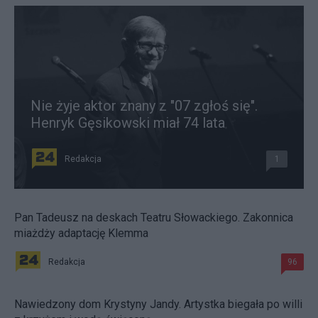
Nie żyje aktor znany z "07 zgłoś się".
Henryk Gęsikowski miał 74 lata
Redakcja
1
Pan Tadeusz na deskach Teatru Słowackiego. Zakonnica
miażdży adaptację Klemma
Redakcja
96
Nawiedzony dom Krystyny Jandy. Artystka biegała po willi