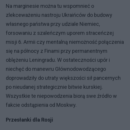
Na marginesie można tu wspomnieć o
zlekceważeniu nastroju Ukraińców do budowy
własnego państwa przy udziale Niemiec,
forsowaniu z szaleńczym uporem straceńczej
misji 6. Armii czy mentalną niemożność połączenia
się na północy z Finami przy permanentnym
oblężeniu Leningradu. W ostateczności upór i
niechęć do manewru Głównodowodzącego
doprowadziły do utraty większości sił pancernych
po nieudanej strategicznie bitwie kurskiej.
Wszystkie te niepowodzenia biorą swe źródło w
fakcie odstąpienia od Moskwy.
Przesłanki dla Rosji