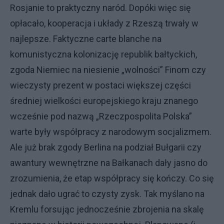
Rosjanie to praktyczny naród. Dopóki więc się
opłacało, kooperacja i układy z Rzeszą trwały w
najlepsze. Faktyczne carte blanche na
komunistyczna kolonizację republik bałtyckich,
zgoda Niemiec na niesienie „wolności” Finom czy
wieczysty prezent w postaci większej części
średniej wielkości europejskiego kraju znanego
wcześnie pod nazwą „Rzeczpospolita Polska”
warte były współpracy z narodowym socjalizmem.
Ale już brak zgody Berlina na podział Bułgarii czy
awantury wewnętrzne na Bałkanach dały jasno do
zrozumienia, że etap współpracy się kończy. Co się
jednak dało ugrać to czysty zysk. Tak myślano na
Kremlu forsując jednocześnie zbrojenia na skalę