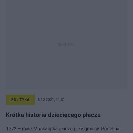
POLITYKA
3.10.2021, 11:31
Krótka historia dziecięcego płaczu
1772 – małe Moskalątka płaczą przy granicy. Poseł na