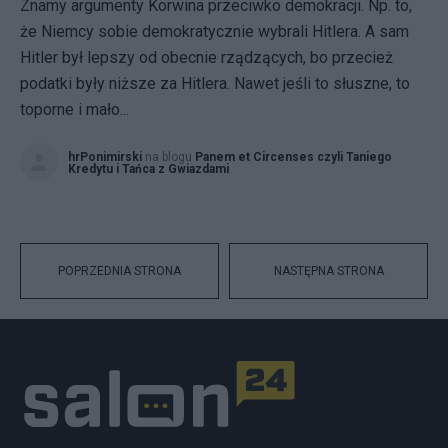
Znamy argumenty Korwina przeciwko demokracji. Np. to,
że Niemcy sobie demokratycznie wybrali Hitlera. A sam
Hitler był lepszy od obecnie rządzących, bo przecież
podatki były niższe za Hitlera. Nawet jeśli to słuszne, to
toporne i mało...
hrPonimirski
na blogu
Panem et Circenses czyli Taniego
Kredytu i Tańca z Gwiazdami
POPRZEDNIA STRONA
NASTĘPNA STRONA