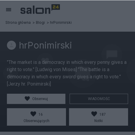
Strona główna
Blogi
hrPonimirski
hrPonimirski
"The market is a democracy in which every penny gives a
right to vote." [Ludwig von Mises] "The battle is a
democracy in which every sword gives a right to vote."
[Jerzy hr. Ponimirski]
Obserwuj
WIADOMOŚĆ
16
187
Obserwujących
Notki