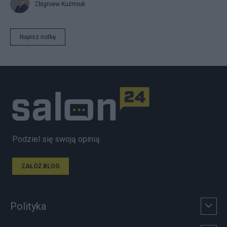
Zbigniew Kuźmiuk
Napisz notkę
Podziel się swoją opinią
ZAŁÓŻ BLOG
Polityka