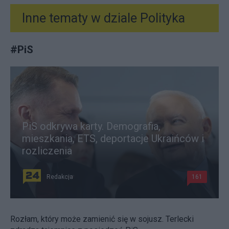
Inne tematy w dziale
Polityka
#
PiS
PiS odkrywa karty. Demografia,
mieszkania, ETS, deportacje Ukraińców i
rozliczenia
Redakcja
161
Rozłam, który może zamienić się w sojusz. Terlecki