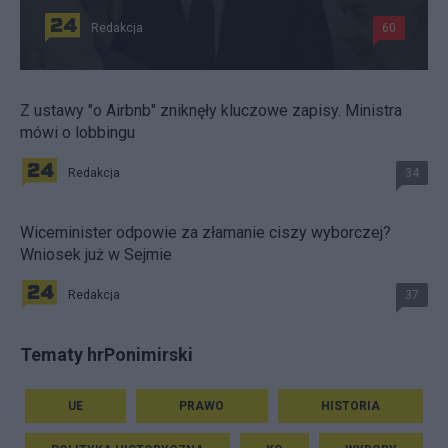
Redakcja
60
Z ustawy "o Airbnb" zniknęły kluczowe zapisy. Ministra
mówi o lobbingu
Redakcja
34
Wiceminister odpowie za złamanie ciszy wyborczej?
Wniosek już w Sejmie
Redakcja
37
Tematy hrPonimirski
UE
PRAWO
HISTORIA