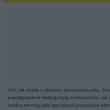
Ach! Jak zwykle z obwitości serca mówią usta... Pose
prawdopodobnie niedługo będą w mniejszości. Jak 
katolicy nie mają jakiś specjalnych przywilejów. M