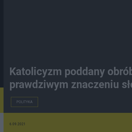
Katolicyzm poddany obrób
prawdziwym znaczeniu sł
POLITYKA
6.09.2021