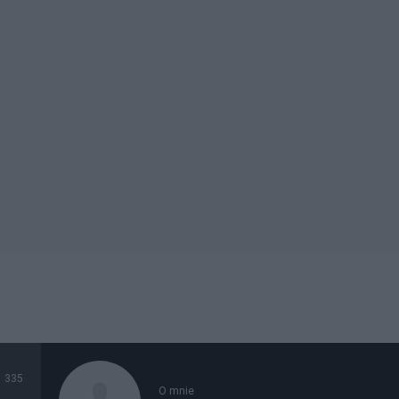
335
O mnie