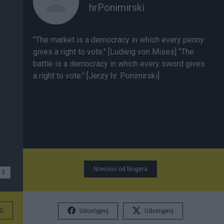
hrPonimirski
"The market is a democracy in which every penny
gives a right to vote." [Ludwig von Mises] "The
battle is a democracy in which every sword gives
a right to vote." [Jerzy hr. Ponimirski]
Nowości od blogera
3
G
Udostępnij
Udostępnij