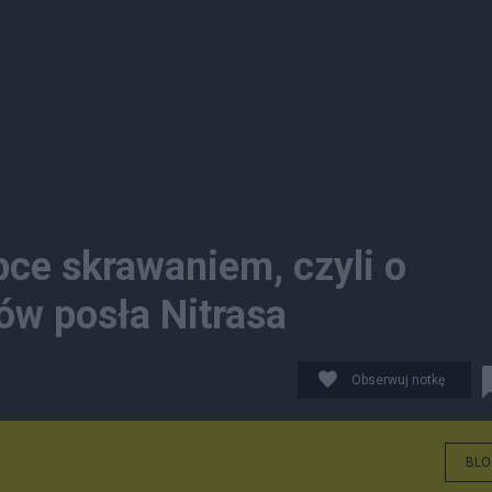
ce skrawaniem, czyli o
ów posła Nitrasa
Obserwuj notkę
BLO