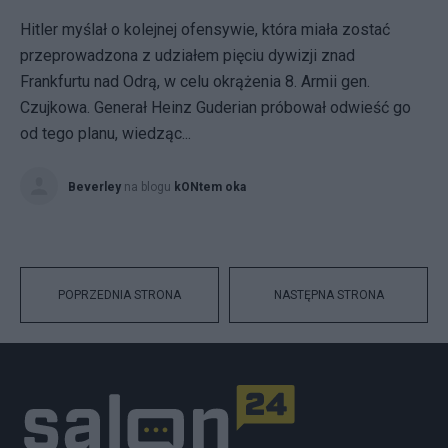
Hitler myślał o kolejnej ofensywie, która miała zostać
przeprowadzona z udziałem pięciu dywizji znad
Frankfurtu nad Odrą, w celu okrążenia 8. Armii gen.
Czujkowa. Generał Heinz Guderian próbował odwieść go
od tego planu, wiedząc...
Beverley
na blogu
kONtem oka
POPRZEDNIA STRONA
NASTĘPNA STRONA