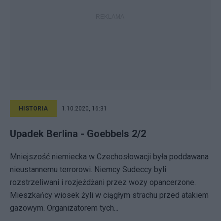
HISTORIA
1.10.2020, 16:31
Upadek Berlina - Goebbels 2/2
Mniejszość niemiecka w Czechosłowacji była poddawana
nieustannemu terrorowi. Niemcy Sudeccy byli
rozstrzeliwani i rozjeżdżani przez wozy opancerzone.
Mieszkańcy wiosek żyli w ciągłym strachu przed atakiem
gazowym. Organizatorem tych...