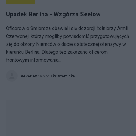
Upadek Berlina - Wzgórza Seelow
Oficerowie Smiersza obawiali się dezercji żołnierzy Armii
Czerwonej, którzy mogliby powiadomić przygotowujących
się do obrony Niemców o dacie ostatecznej ofensywy w
kierunku Berlina. Dlatego też zakazano oficerom
frontowym informowania...
Beverley
na blogu
kONtem oka