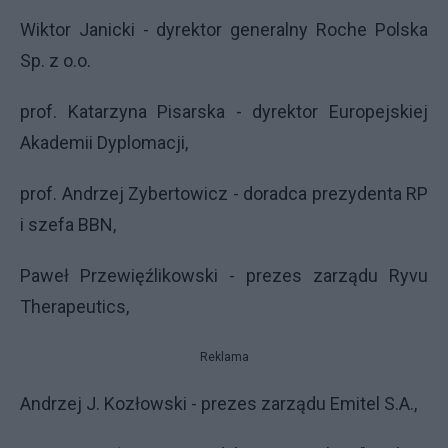
Wiktor Janicki - dyrektor generalny Roche Polska
Sp. z o.o.
prof. Katarzyna Pisarska - dyrektor Europejskiej
Akademii Dyplomacji,
prof. Andrzej Zybertowicz - doradca prezydenta RP
i szefa BBN,
Paweł Przewięźlikowski - prezes zarządu Ryvu
Therapeutics,
Reklama
Andrzej J. Kozłowski - prezes zarządu Emitel S.A.,