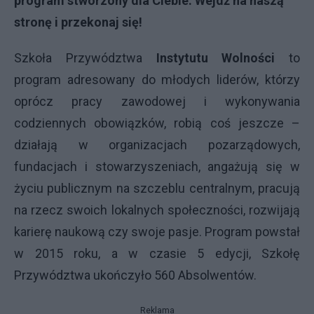
program stworzony dla Ciebie. Wejdź
na naszą
stronę
i przekonaj się!
Szkoła Przywództwa
Instytutu Wolności
to
program adresowany do młodych liderów, którzy
oprócz pracy zawodowej i wykonywania
codziennych obowiązków, robią coś jeszcze –
działają w organizacjach pozarządowych,
fundacjach i stowarzyszeniach, angażują się w
życiu publicznym na szczeblu centralnym, pracują
na rzecz swoich lokalnych społeczności, rozwijają
karierę naukową czy swoje pasje. Program powstał
w 2015 roku, a w czasie 5 edycji, Szkołę
Przywództwa ukończyło 560 Absolwentów.
Reklama