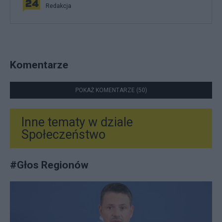
Redakcja
Komentarze
POKAŻ KOMENTARZE (50)
Inne tematy w dziale
Społeczeństwo
#
Głos Regionów