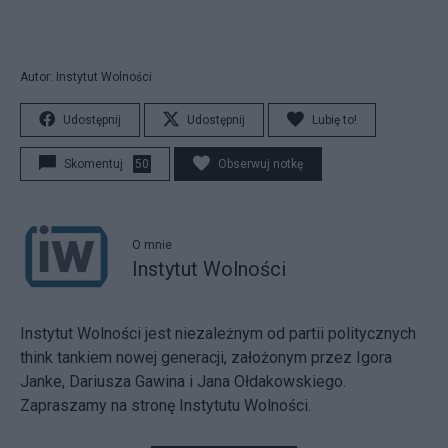
Autor: Instytut Wolności
Udostępnij
Udostępnij
Lubię to!
Skomentuj
50
Obserwuj notkę
O mnie
Instytut Wolności
Instytut Wolności jest niezależnym od partii politycznych
think tankiem nowej generacji, założonym przez Igora
Janke, Dariusza Gawina i Jana Ołdakowskiego.
Zapraszamy na stronę
Instytutu Wolności
.