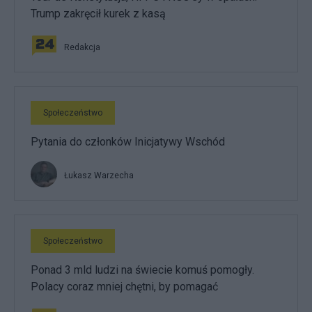
Trump zakręcił kurek z kasą
Redakcja
Społeczeństwo
Pytania do członków Inicjatywy Wschód
Łukasz Warzecha
Społeczeństwo
Ponad 3 mld ludzi na świecie komuś pomogły.
Polacy coraz mniej chętni, by pomagać