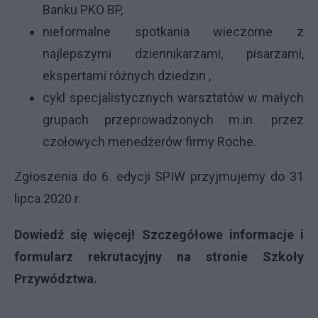
Banku PKO BP,
nieformalne spotkania wieczorne z
najlepszymi dziennikarzami, pisarzami,
ekspertami różnych dziedzin ,
cykl specjalistycznych warsztatów w małych
grupach przeprowadzonych m.in. przez
czołowych menedżerów firmy Roche.
Zgłoszenia do 6. edycji SPIW przyjmujemy do 31
lipca 2020 r.
Dowiedź się więcej!
Szczegółowe informacje i
formularz rekrutacyjny na stronie Szkoły
Przywództwa.