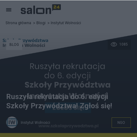
Strona główna
Blogi
Instytut Wolności
1085
BLOG
Ruszyła rekrutacja do 6. edycji
Szkoły Przywództwa! Zgłoś się!
Instytut Wolności
NGO