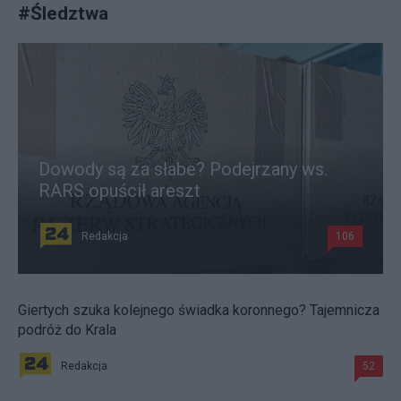
#
Śledztwa
Dowody są za słabe? Podejrzany ws.
RARS opuścił areszt
Redakcja
106
Giertych szuka kolejnego świadka koronnego? Tajemnicza
podróż do Krala
Redakcja
52