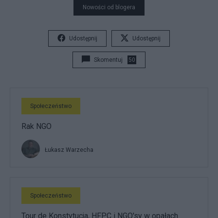
Nowości od blogera
Udostępnij
Udostępnij
Skomentuj
50
Społeczeństwo
Rak NGO
Łukasz Warzecha
Społeczeństwo
Tour de Konstytucja, HFPC i NGO'sy w opałach.