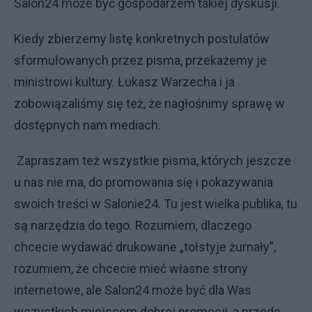
Salon24 może być gospodarzem takiej dyskusji.
Kiedy zbierzemy listę konkretnych postulatów
sformułowanych przez pisma, przekażemy je
ministrowi kultury. Łukasz Warzecha i ja
zobowiązaliśmy się też, że nagłośnimy sprawę w
dostępnych nam mediach.
Zapraszam też wszystkie pisma, których jeszcze
u nas nie ma, do promowania się i pokazywania
swoich treści w Salonie24. Tu jest wielka publika, tu
są narzędzia do tego. Rozumiem, dlaczego
chcecie wydawać drukowane „tołstyje żurnały”,
rozumiem, że chcecie mieć własne strony
internetowe, ale Salon24 może być dla Was
wszystkich miejscem dobrej promocji, a przede