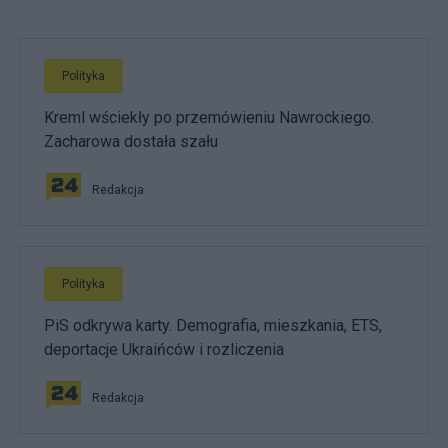
Polityka
Kreml wściekły po przemówieniu Nawrockiego.
Zacharowa dostała szału
Redakcja
Polityka
PiS odkrywa karty. Demografia, mieszkania, ETS,
deportacje Ukraińców i rozliczenia
Redakcja