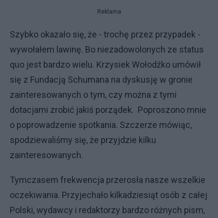
Reklama
Szybko okazało się, że - trochę przez przypadek -
wywołałem lawinę. Bo niezadowolonych ze status
quo jest bardzo wielu. Krzysiek Wołodźko umówił
się z Fundacją Schumana na dyskusję w gronie
zainteresowanych o tym, czy można z tymi
dotacjami zrobić jakiś porządek. Poproszono mnie
o poprowadzenie spotkania. Szczerze mówiąc,
spodziewaliśmy się, że przyjdzie kilku
zainteresowanych.
Tymczasem frekwencja przerosła nasze wszelkie
oczekiwania. Przyjechało kilkadziesiąt osób z całej
Polski, wydawcy i redaktorzy bardzo różnych pism,