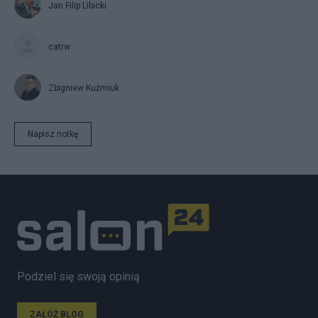
Jan Filip Libicki
catrw
Zbigniew Kuźmiuk
Napisz notkę
Podziel się swoją opinią
ZAŁÓŻ BLOG