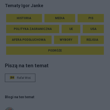
Tematy Igor Janke
HISTORIA
MEDIA
PIS
POLITYKA ZAGRANICZNA
UE
USA
AFERA PODSŁUCHOWA
WYBORY
RELIGIA
PODRÓŻE
Piszą na ten temat
Rafał Woś
Blogi na ten temat