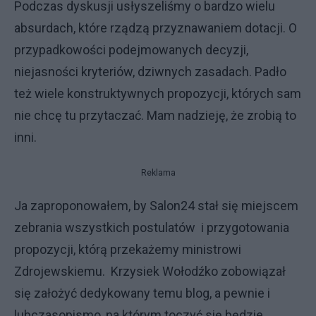
Podczas dyskusji usłyszeliśmy o bardzo wielu
absurdach, które rządzą przyznawaniem dotacji. O
przypadkowości podejmowanych decyzji,
niejasności kryteriów, dziwnych zasadach. Padło
też wiele konstruktywnych propozycji, których sam
nie chcę tu przytaczać. Mam nadzieję, że zrobią to
inni.
Reklama
Ja zaproponowałem, by Salon24 stał się miejscem
zebrania wszystkich postulatów i przygotowania
propozycji, którą przekażemy ministrowi
Zdrojewskiemu. Krzysiek Wołodźko zobowiązał
się założyć dedykowany temu blog, a pewnie i
lubczasopismo, na którym toczyć się będzie