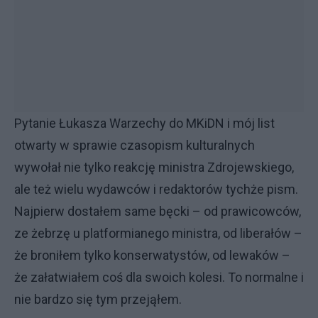
Pytanie Łukasza Warzechy do MKiDN i mój list
otwarty w sprawie czasopism kulturalnych
wywołał nie tylko reakcję ministra Zdrojewskiego,
ale też wielu wydawców i redaktorów tychże pism.
Najpierw dostałem same bęcki – od prawicowców,
ze żebrzę u platformianego ministra, od liberałów –
że broniłem tylko konserwatystów, od lewaków –
że załatwiałem coś dla swoich kolesi. To normalne i
nie bardzo się tym przejąłem.