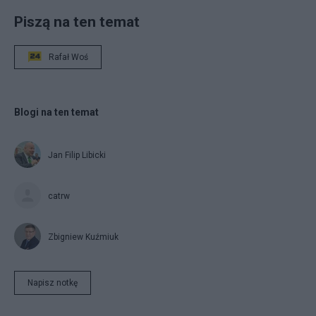
Piszą na ten temat
Rafał Woś
Blogi na ten temat
Jan Filip Libicki
catrw
Zbigniew Kuźmiuk
Napisz notkę