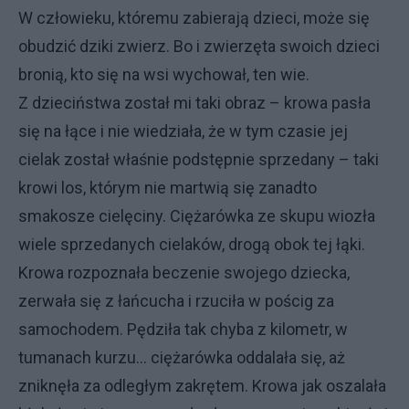
W człowieku, któremu zabierają dzieci, może się
obudzić dziki zwierz. Bo i zwierzęta swoich dzieci
bronią, kto się na wsi wychował, ten wie.
Z dzieciństwa został mi taki obraz – krowa pasła
się na łące i nie wiedziała, że w tym czasie jej
cielak został właśnie podstępnie sprzedany – taki
krowi los, którym nie martwią się zanadto
smakosze cielęciny. Ciężarówka ze skupu wiozła
wiele sprzedanych cielaków, drogą obok tej łąki.
Krowa rozpoznała beczenie swojego dziecka,
zerwała się z łańcucha i rzuciła w pościg za
samochodem. Pędziła tak chyba z kilometr, w
tumanach kurzu... ciężarówka oddalała się, aż
zniknęła za odległym zakrętem. Krowa jak oszalała