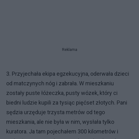
Reklama
3. Przyjechała ekipa egzekucyjna, oderwała dzieci
od matczynych nóg i zabrała. W mieszkaniu
zostały puste łóżeczka, pusty wózek, który ci
biedni ludzie kupili za tysiąc pięćset złotych. Pani
sędzia urzęduje trzysta metrów od tego
mieszkania, ale nie była w nim, wysłała tylko
kuratora. Ja tam pojechałem 300 kilometrów i