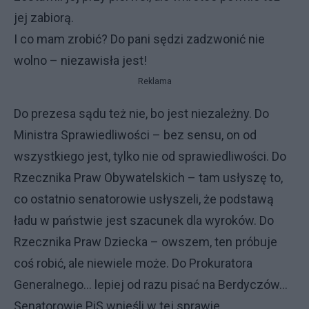
jej zabiorą.
I co mam zrobić? Do pani sędzi zadzwonić nie
wolno – niezawisła jest!
Reklama
Do prezesa sądu też nie, bo jest niezależny. Do
Ministra Sprawiedliwości – bez sensu, on od
wszystkiego jest, tylko nie od sprawiedliwości. Do
Rzecznika Praw Obywatelskich – tam usłyszę to,
co ostatnio senatorowie usłyszeli, że podstawą
ładu w państwie jest szacunek dla wyroków. Do
Rzecznika Praw Dziecka – owszem, ten próbuje
coś robić, ale niewiele może. Do Prokuratora
Generalnego... lepiej od razu pisać na Berdyczów...
Senatorowie PiS wnieśli w tej sprawie