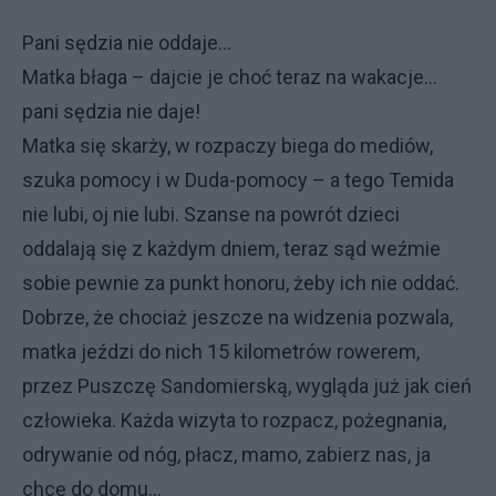
Pani sędzia nie oddaje...
Matka błaga – dajcie je choć teraz na wakacje...
pani sędzia nie daje!
Matka się skarży, w rozpaczy biega do mediów,
szuka pomocy i w Duda-pomocy – a tego Temida
nie lubi, oj nie lubi. Szanse na powrót dzieci
oddalają się z każdym dniem, teraz sąd weźmie
sobie pewnie za punkt honoru, żeby ich nie oddać.
Dobrze, że chociaż jeszcze na widzenia pozwala,
matka jeździ do nich 15 kilometrów rowerem,
przez Puszczę Sandomierską, wygląda już jak cień
człowieka. Każda wizyta to rozpacz, pożegnania,
odrywanie od nóg, płacz, mamo, zabierz nas, ja
chcę do domu...