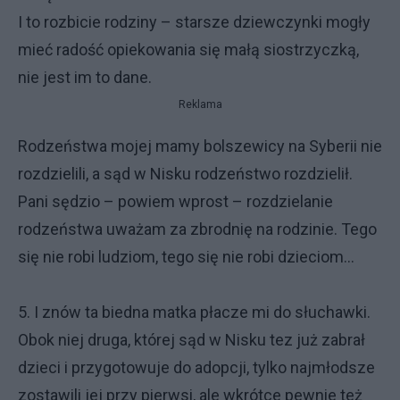
I to rozbicie rodziny – starsze dziewczynki mogły
mieć radość opiekowania się małą siostrzyczką,
nie jest im to dane.
Reklama
Rodzeństwa mojej mamy bolszewicy na Syberii nie
rozdzielili, a sąd w Nisku rodzeństwo rozdzielił.
Pani sędzio – powiem wprost – rozdzielanie
rodzeństwa uważam za zbrodnię na rodzinie. Tego
się nie robi ludziom, tego się nie robi dzieciom...
5. I znów ta biedna matka płacze mi do słuchawki.
Obok niej druga, której sąd w Nisku tez już zabrał
dzieci i przygotowuje do adopcji, tylko najmłodsze
zostawili jej przy pierwsi, ale wkrótce pewnie też