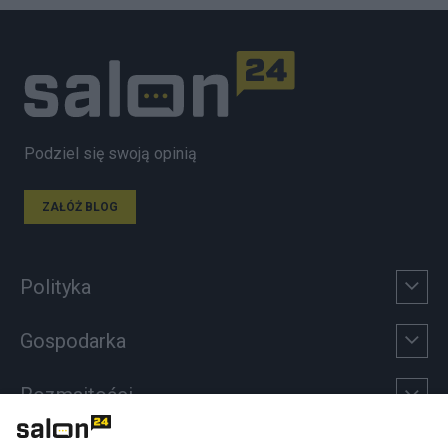
Podziel się swoją opinią
ZAŁÓŻ BLOG
Polityka
Gospodarka
Rozmaitości