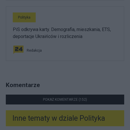
Polityka
PiS odkrywa karty. Demografia, mieszkania, ETS,
deportacje Ukraińców i rozliczenia
Redakcja
Komentarze
POKAŻ KOMENTARZE (152)
Inne tematy w dziale
Polityka