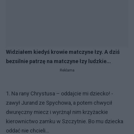
Widziałem kiedyś krowie matczyne łzy. A dziś
bezsilnie patrzę na matczyne łzy ludzkie...
Reklama
1. Na rany Chrystusa – oddajcie mi dziecko! -
zawył Jurand ze Spychowa, a potem chwycił
dwuręczny miecz i wyrżnął nim krzyżackie
kierownictwo zamku w Szczytnie. Bo mu dziecka
oddać nie chcieli...