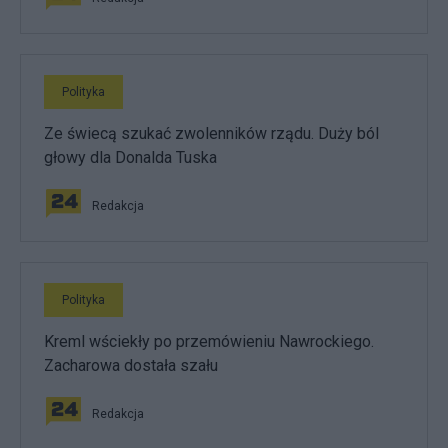
Polityka
Ze świecą szukać zwolenników rządu. Duży ból
głowy dla Donalda Tuska
Redakcja
Polityka
Kreml wściekły po przemówieniu Nawrockiego.
Zacharowa dostała szału
Redakcja