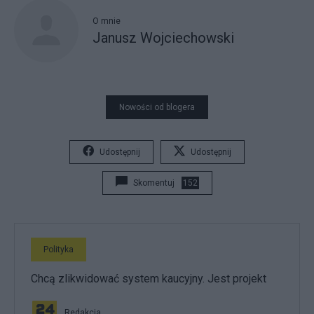
O mnie
Janusz Wojciechowski
Nowości od blogera
Udostępnij
Udostępnij
Skomentuj
152
Polityka
Chcą zlikwidować system kaucyjny. Jest projekt
Redakcja