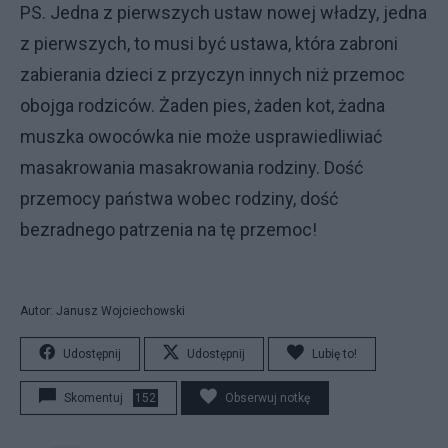
PS. Jedna z pierwszych ustaw nowej władzy, jedna
z pierwszych, to musi być ustawa, która zabroni
zabierania dzieci z przyczyn innych niż przemoc
obojga rodziców. Żaden pies, żaden kot, żadna
muszka owocówka nie może usprawiedliwiać
masakrowania masakrowania rodziny. Dość
przemocy państwa wobec rodziny, dość
bezradnego patrzenia na tę przemoc!
Autor: Janusz Wojciechowski
Udostępnij
Udostępnij
Lubię to!
Skomentuj
152
Obserwuj notkę