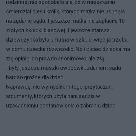
rodzinnej nie spodobało się, że w mieszkaniu
śmierdział pies i królik, których matka nie usunęła
na żądanie sądu. I jeszcze matka nie zapłaciła 10
złotych składki klasowej. I jeszcze starsza
dziewczynka była smutna w szkole, więc ja trzeba
w domu dziecka rozweselić. No i ojciec dziecka ma
złą opinię, co prawdo anonimowo, ale złą.
I były jeszcze muszki owocówki, zdaniem sądu
bardzo groźne dla dzieci.
Naprawdę, nie wymyśliłem tego, przytaczam
argumenty, których użyła pani sędzia w
uzasadnieniu postanowienia o zabraniu dzieci.