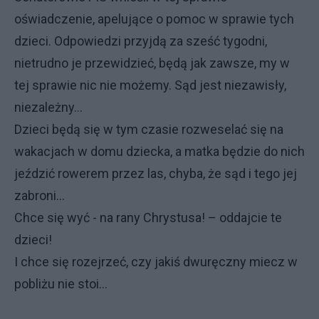
oświadczenie, apelujące o pomoc w sprawie tych
dzieci. Odpowiedzi przyjdą za sześć tygodni,
nietrudno je przewidzieć, będą jak zawsze, my w
tej sprawie nic nie możemy. Sąd jest niezawisły,
niezależny...
Dzieci będą się w tym czasie rozweselać się na
wakacjach w domu dziecka, a matka będzie do nich
jeździć rowerem przez las, chyba, że sąd i tego jej
zabroni...
Chce się wyć - na rany Chrystusa! – oddajcie te
dzieci!
I chce się rozejrzeć, czy jakiś dwuręczny miecz w
pobliżu nie stoi...