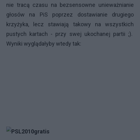
nie tracą czasu na bezsensowne unieważnianie
głosów na PiS poprzez dostawianie drugiego
krzyżyka, lecz stawiają takowy na wszystkich
pustych kartach - przy swej ukochanej partii ;).
Wyniki wyglądałyby wtedy tak: