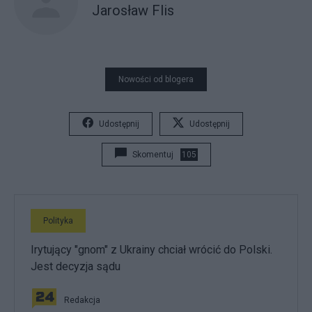
Jarosław Flis
Nowości od blogera
Udostępnij
Udostępnij
Skomentuj
105
Polityka
Irytujący "gnom" z Ukrainy chciał wrócić do Polski.
Jest decyzja sądu
Redakcja