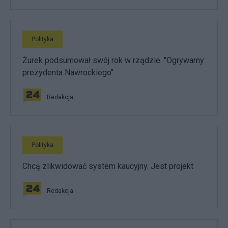
Polityka
Żurek podsumował swój rok w rządzie. "Ogrywamy
prezydenta Nawrockiego"
Redakcja
Polityka
Chcą zlikwidować system kaucyjny. Jest projekt
Redakcja