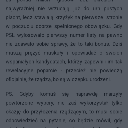
najwyraźniej nie wrzucają już do urn pustych
płacht, lecz stawiają krzyżyk na pierwszej stronie
w poczuciu dobrze spełnionego obowiązku. Gdy
PSL wylosowało pierwszy numer listy na pewno
nie zdawało sobie sprawy, że to taki bonus. Dziś
muszą prężyć muskuły i opowiadać o swoich
wspaniałych kandydatach, którzy zapewnili im tak
rewelacyjne poparcie - przecież nie powiedzą
oficjalnie, że rządzą, bo są w czepku urodzeni.
PS. Gdyby komuś się naprawdę marzyły
powtórzone wybory, nie zaś wykorzystał tylko
okazję do przyłożenia rządzącym, to musi sobie
odpowiedzieć na pytanie, co będzie mówił, gdy