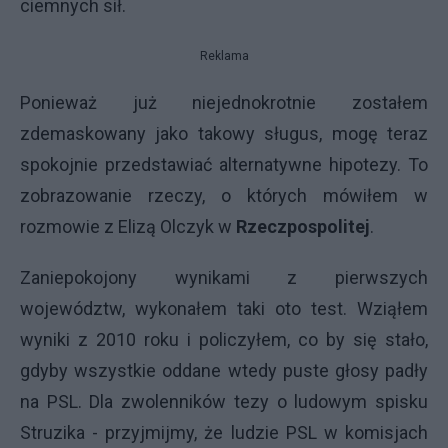
ciemnych sił.
Reklama
Ponieważ już niejednokrotnie zostałem
zdemaskowany jako takowy sługus, mogę teraz
spokojnie przedstawiać alternatywne hipotezy. To
zobrazowanie rzeczy, o których mówiłem w
rozmowie z Elizą Olczyk w
Rzeczpospolitej
.
Zaniepokojony wynikami z pierwszych
województw, wykonałem taki oto test. Wziąłem
wyniki z 2010 roku i policzyłem, co by się stało,
gdyby wszystkie oddane wtedy puste głosy padły
na PSL. Dla zwolenników tezy o ludowym spisku
Struzika - przyjmijmy, że ludzie PSL w komisjach