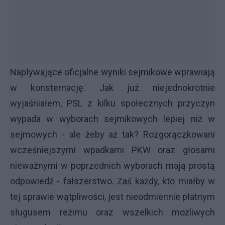
Napływające oficjalne wyniki sejmikowe wprawiają
w konsternację. Jak już niejednokrotnie
wyjaśniałem, PSL z kilku społecznych przyczyn
wypada w wyborach sejmikowych lepiej niż w
sejmowych - ale żeby aż tak? Rozgorączkowani
wcześniejszymi wpadkami PKW oraz głosami
nieważnymi w poprzednich wyborach mają prostą
odpowiedź - fałszerstwo. Zaś każdy, kto miałby w
tej sprawie wątpliwości, jest nieodmiennie płatnym
sługusem reżimu oraz wszelkich możliwych