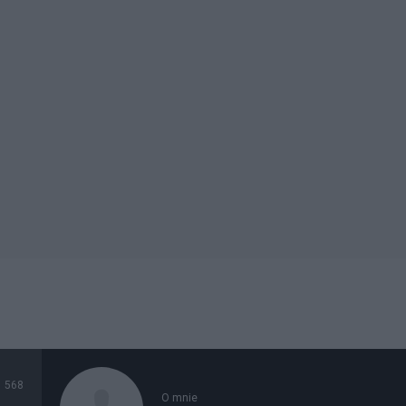
568
O mnie