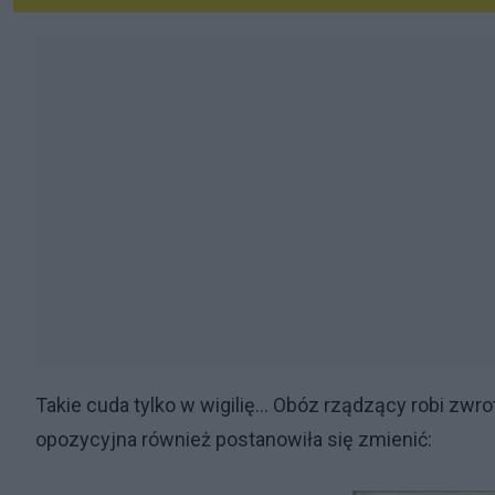
Takie cuda tylko w wigilię... Obóz rządzący robi zwrot
opozycyjna również postanowiła się zmienić: