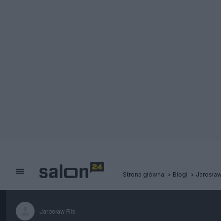
Strona główna
Blogi
Jarosław
Jarosław Flis