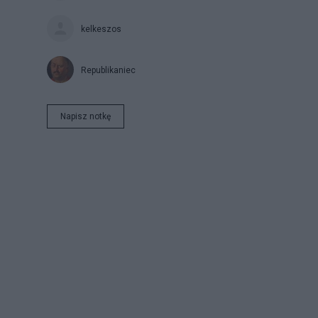
kelkeszos
Republikaniec
Napisz notkę