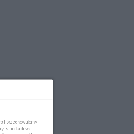
ęp i przechowujemy
ory, standardowe