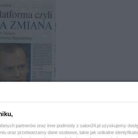
niku,
fanych partnerów oraz inne podmioty z salon24.pl uzyskujemy dost
niu oraz przetwarzamy dane osobowe, takie jak unikalne identyfikat