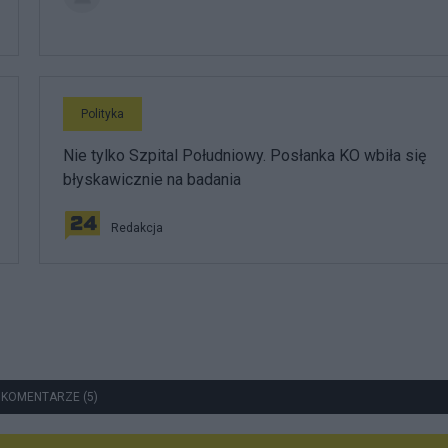
Polityka
Nie tylko Szpital Południowy. Posłanka KO wbiła się
błyskawicznie na badania
Redakcja
 KOMENTARZE (5)