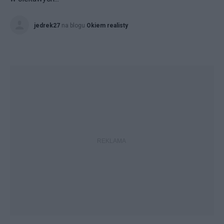
jedrek27
na blogu
Okiem realisty