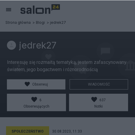
Strona główna
Blogi
jedrek27
jedrek27
Interesuję się rozmaitą tematyką, jestem zafascynowany
światem, jego bogactwem i różnorodnością
Obserwuj
WIADOMOŚĆ
6
637
Obserwujących
Notki
SPOŁECZEŃSTWO
30.08.2023, 11:33