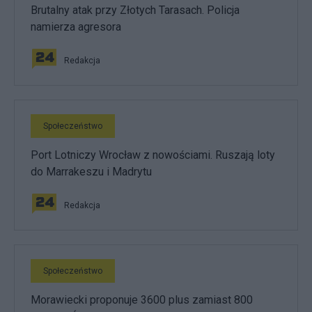
Brutalny atak przy Złotych Tarasach. Policja
namierza agresora
Redakcja
Społeczeństwo
Port Lotniczy Wrocław z nowościami. Ruszają loty
do Marrakeszu i Madrytu
Redakcja
Społeczeństwo
Morawiecki proponuje 3600 plus zamiast 800