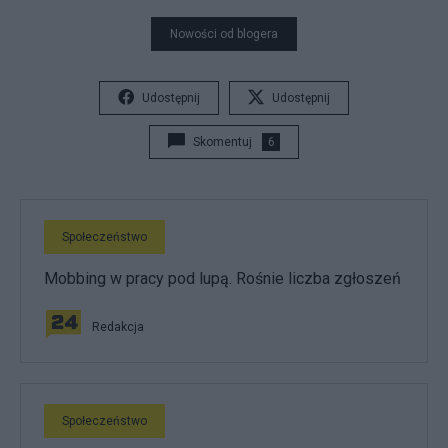
Nowości od blogera
Udostępnij
Udostępnij
Skomentuj
6
Społeczeństwo
Mobbing w pracy pod lupą. Rośnie liczba zgłoszeń
Redakcja
Społeczeństwo