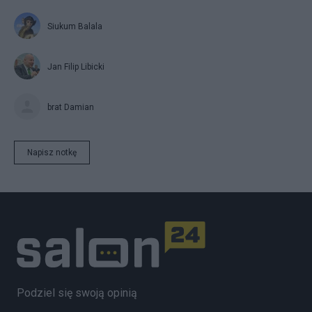
Siukum Balala
Jan Filip Libicki
brat Damian
Napisz notkę
Podziel się swoją opinią