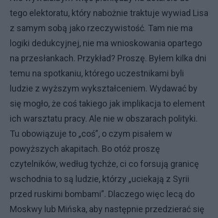
tego elektoratu, który nabożnie traktuje wywiad Lisa
z samym sobą jako rzeczywistość. Tam nie ma
logiki dedukcyjnej, nie ma wnioskowania opartego
na przesłankach. Przykład? Proszę. Byłem kilka dni
temu na spotkaniu, którego uczestnikami byli
ludzie z wyższym wykształceniem. Wydawać by
się mogło, że coś takiego jak implikacja to element
ich warsztatu pracy. Ale nie w obszarach polityki.
Tu obowiązuje to „coś”, o czym pisałem w
powyższych akapitach. Bo otóż proszę
czytelników, według tychże, ci co forsują granicę
wschodnia to są ludzie, którzy „uciekają z Syrii
przed ruskimi bombami”. Dlaczego więc lecą do
Moskwy lub Mińska, aby następnie przedzierać się