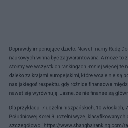
Doprawdy imponujące dzieło. Nawet mamy Radę Dos
naukowych winna być zagwarantowana. A może to zgni
stoimy we wszystkich rankingach -mniej więcej te na
daleko za krajami europejskimi, które wcale nie są
nas jakiegoś respektu. gdy różnice finansowe międz
nawet się wyrównują. Jasne, że nie finanse są głów
Dla przykładu: 7 uczelni hiszpańskich, 10 włoskich, 7
Południowej Korei 8 uczelni wyżej klasyfikowanych 
szczegółowo [ https://www.shanghairanking.com/ran