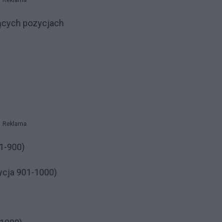
Reklama
jących pozycjach
Reklama
1-900)
ycja 901-1000)