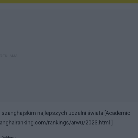
u szanghajskim najlepszych uczelni świata [Academic
hanghairanking.com/rankings/arwu/2023.html ]