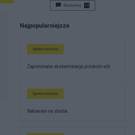
Skomentuj
14
Najpopularniejsze
Społeczeństwo
Zapomniana eksterminacja polskich elit
Społeczeństwo
Nabierani na studia