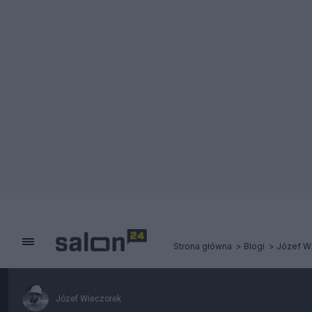
Strona główna
Blogi
Józef W
Józef Wieczorek