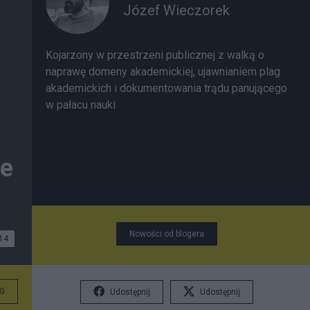
Józef Wieczorek
Kojarzony w przestrzeni publicznej z walką o
naprawę domeny akademickiej, ujawnianiem plag
akademickich i dokumentowania trądu panującego
w pałacu nauki
ze
Nowości od blogera
14
G
Udostępnij
Udostępnij