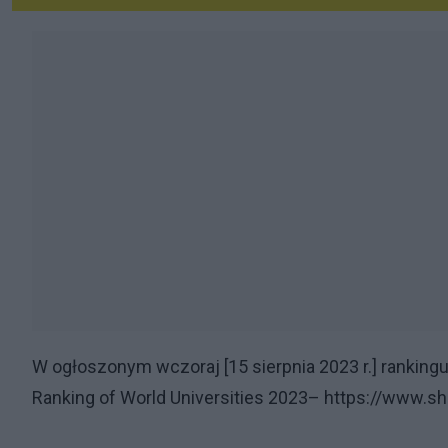
W ogłoszonym wczoraj [15 sierpnia 2023 r.] ranking
Ranking of World Universities 2023– https://www.s