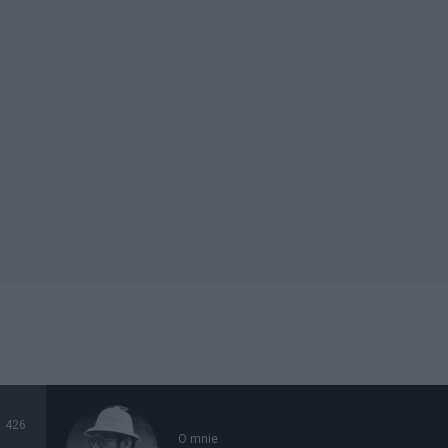
426
O mnie