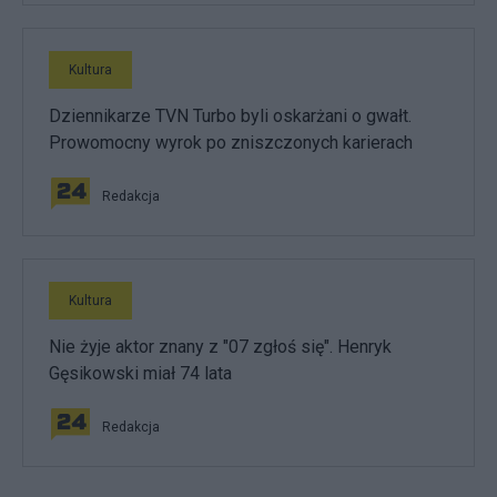
Kultura
Dziennikarze TVN Turbo byli oskarżani o gwałt.
Prowomocny wyrok po zniszczonych karierach
Redakcja
Kultura
Nie żyje aktor znany z "07 zgłoś się". Henryk
Gęsikowski miał 74 lata
Redakcja