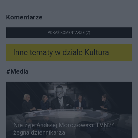
Komentarze
POKAŻ KOMENTARZE (7)
Inne tematy w dziale
Kultura
#
Media
Nie żyje Andrzej Morozowski. TVN24
żegna dziennikarza