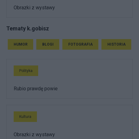
Obrazki z wystawy
Tematy k.gobisz
HUMOR
BLOGI
FOTOGRAFIA
HISTORIA
Polityka
Rubio prawdę powie
Kultura
Obrazki z wystawy