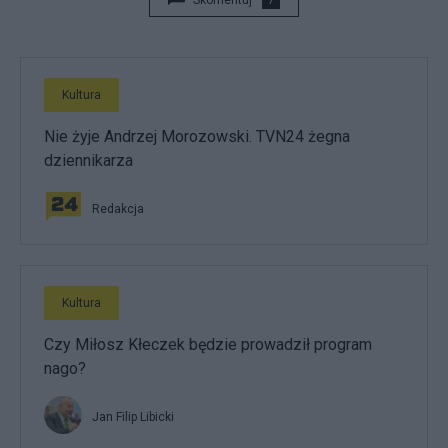
Kultura
Nie żyje Andrzej Morozowski. TVN24 żegna
dziennikarza
Redakcja
Kultura
Czy Miłosz Kłeczek będzie prowadził program
nago?
Jan Filip Libicki