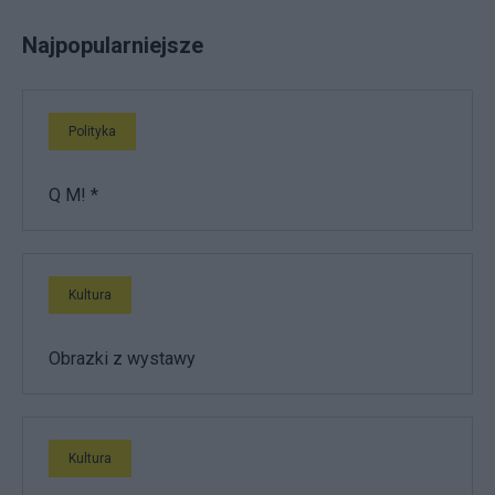
Najpopularniejsze
Polityka
Q M! *
Kultura
Obrazki z wystawy
Kultura